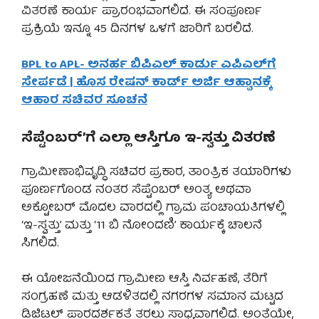
ವಿತರಣೆ ಕಾರ್ಯ ಪ್ರಾರಂಭವಾಗಲಿದೆ. ಈ ಸಂಪೂರ್ಣ
ಪ್ರಕ್ರಿಯೆ ಇನ್ನೂ 45 ದಿನಗಳ ಒಳಗೆ ಜಾರಿಗೆ ಬರಲಿದೆ.
BPL to APL- ಅನರ್ಹ ಬಿಪಿಎಲ್ ಕಾರ್ಡು ಎಪಿಎಲ್‌ಗೆ
ಸೇರ್ಪಡೆ | ಹೊಸ ರೇಷನ್ ಕಾರ್ಡ್ ಅರ್ಜಿ ಆಹ್ವಾನಕ್ಕೆ
ಆಹಾರ ಸಚಿವರ ಸೂಚನೆ
ಸೆಪ್ಟೆಂಬರ್’ಗೆ ಎಲ್ಲಾ ಆಸ್ತಿಗೂ ಇ-ಸ್ವತ್ತು ವಿತರಣೆ
ಗ್ರಾಮೀಣಾಭಿವೃದ್ಧಿ ಸಚಿವರ ಪ್ರಕಾರ, ತಾಂತ್ರಿಕ ತಯಾರಿಗಳು
ಪೂರ್ಣಗೊಂಡ ನಂತರ ಸೆಪ್ಟೆಂಬರ್ ಅಂತ್ಯ ಅಥವಾ
ಅಕ್ಟೋಬರ್ ಮೊದಲ ವಾರದಲ್ಲಿ ಗ್ರಾಮ ಪಂಚಾಯತಿಗಳಲ್ಲಿ
‘ಇ-ಸ್ವತ್ತು’ ಮತ್ತು ‘11 ಬಿ ನೋಂದಣಿ’ ಕಾರ್ಯಕ್ಕೆ ಚಾಲನೆ
ಸಿಗಲಿದೆ.
ಈ ಯೋಜನೆಯಿಂದ ಗ್ರಾಮೀಣ ಆಸ್ತಿ ನಿರ್ವಹಣೆ, ತೆರಿಗೆ
ಸಂಗ್ರಹಣೆ ಮತ್ತು ಆಡಳಿತದಲ್ಲಿ ನಗರಗಳ ಸಮಾನ ಮಟ್ಟದ
ಡಿಜಿಟಲ್ ಪಾರದರ್ಶಕತೆ ತರಲು ಸಾಧ್ಯವಾಗಲಿದೆ. ಅಂತೆಯೇ,