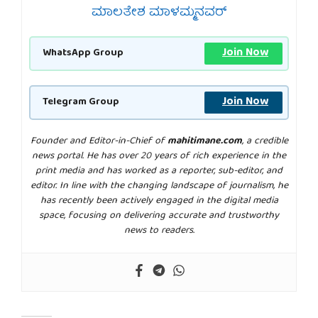
ಮಾಲತೇಶ ಮಾಳಮ್ಮನವರ್
Join Now
WhatsApp Group
Join Now
Telegram Group
Founder and Editor-in-Chief of
mahitimane.com
, a credible
news portal. He has over 20 years of rich experience in the
print media and has worked as a reporter, sub-editor, and
editor. In line with the changing landscape of journalism, he
has recently been actively engaged in the digital media
space, focusing on delivering accurate and trustworthy
news to readers.