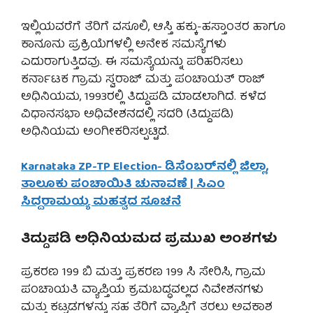
ಇಲ್ಲಿಯವರೆಗೆ ತೆರಿಗೆ ವಸೂಲಿ, ಆಸ್ತಿ ಹಕ್ಕು-ಹಸ್ತಾಂತರ ಹಾಗೂ
ಕಾನೂನು ಪ್ರಕ್ರಿಯೆಗಳಲ್ಲಿ ಅನೇಕ ಸಮಸ್ಯೆಗಳು
ಎದುರಾಗುತ್ತಿದವು. ಈ ಸಮಸ್ಯೆಯನ್ನು ಪರಿಹರಿಸಲು
ಕರ್ನಾಟಕ ಗ್ರಾಮ ಸ್ವರಾಜ್ ಮತ್ತು ಪಂಚಾಯತ್ ರಾಜ್
ಅಧಿನಿಯಮ, 1993ರಲ್ಲಿ ತಿದ್ದುಪಡಿ ಮಾಡಲಾಗಿದೆ. ಕಳೆದ
ವಿಧಾನಸಭಾ ಅಧಿವೇಶನದಲ್ಲಿ ಸದರಿ (ತಿದ್ದುಪಡಿ)
ಅಧಿನಿಯಮ ಅಂಗೀಕರಿಸಲ್ಪಟ್ಟಿದೆ.
Karnataka ZP-TP Election- ಡಿಸೆಂಬರ್‌ನಲ್ಲಿ ಜಿಲ್ಲಾ,
ತಾಲೂಕು ಪಂಚಾಯಿತಿ ಚುನಾವಣೆ | ಸಿಎಂ
ಸಿದ್ದರಾಮಯ್ಯ ಮಹತ್ವದ ಸೂಚನೆ
ತಿದ್ದುಪಡಿ ಅಧಿನಿಯಮದ ಪ್ರಮುಖ ಅಂಶಗಳು
ಪ್ರಕರಣ 199 ಬಿ ಮತ್ತು ಪ್ರಕರಣ 199 ಸಿ ಸೇರಿಸಿ, ಗ್ರಾಮ
ಪಂಚಾಯತಿ ವ್ಯಾಪ್ತಿಯ ಕ್ರಮಬದ್ಧವಲ್ಲದ ನಿವೇಶನಗಳು
ಮತ್ತು ಕಟ್ಟಡಗಳನ್ನು ಸಹ ತೆರಿಗೆ ವ್ಯಾಪ್ತಿಗೆ ತರಲು ಅವಕಾಶ