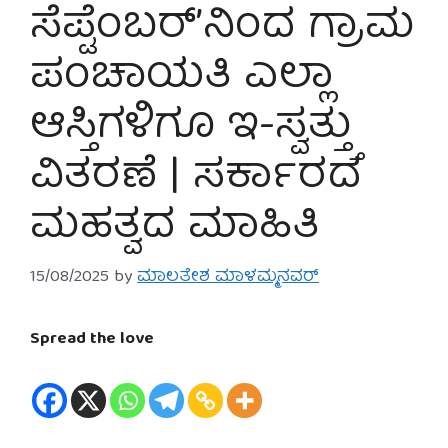
ಸೆಪ್ಟೆಂಬರ್’ನಿಂದ ಗ್ರಾಮ
ಪಂಚಾಯತಿ ಎಲ್ಲಾ
ಆಸ್ತಿಗಳಿಗೂ ಇ-ಸ್ವತ್ತ್ತು
ವಿತರಣೆ | ಸರ್ಕಾರದ
ಮಹತ್ವದ ಮಾಹಿತಿ
15/08/2025
by
ಮಾಲತೇಶ ಮಾಳಮ್ಮನವರ್
Spread the love