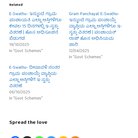
Related
E-Swathu- ಇನ್ಮುಂದೆ ಗ್ರಾಮ
Gram Panchayat E-Swathu-
ಪಂಚಾಯತಿ ಎಲ್ಲಾ ಆಸ್ತಿಗಳಿಗೂ
ಇನ್ಮುಂದೆ ಗ್ರಾಮ ಪಂಚಾಯ್ತಿ
ಕೇವಲ 15 ದಿನಗಳಲ್ಲಿ ಇ-ಸ್ವತ್ತು
ವ್ಯಾಪ್ತಿಯ ಎಲ್ಲಾ ಆಸ್ತಿಗಳಿಗೂ ಇ-
ವಿತರಣೆ | ಹೊಸ ಅಧಿಸೂಚನೆ
ಸ್ವತ್ತು ವಿತರಣೆ | ಪಂಚಾಯತ್
ಬಿಡುಗಡೆ
ರಾಜ್ ಹೊಸ ಅಧಿನಿಯಮ
19/10/2025
ಜಾರಿ
In "Govt Schemes"
12/04/2025
In "Govt Schemes"
E-Swathu- ದೀಪಾವಳಿ ನಂತರ
ಗ್ರಾಮ ಪಂಚಾಯ್ತಿ ವ್ಯಾಪ್ತಿಯ
ಎಲ್ಲಾ ಆಸ್ತಿಗಳಿಗೆ ಇ-ಸ್ವತ್ತು
ವಿತರಣೆ
06/10/2025
In "Govt Schemes"
Spread the love