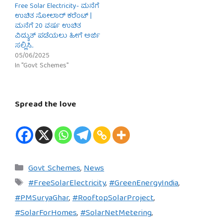
Free Solar Electricity- ಮನೆಗೆ
ಉಚಿತ ಸೋಲಾರ್ ಕರೆಂಟ್ |
ಮನೆಗೆ 20 ವರ್ಷ ಉಚಿತ
ವಿದ್ಯುತ್ ಪಡೆಯಲು ಹೀಗೆ ಅರ್ಜಿ
ಸಲ್ಲಿಸಿ..
05/06/2025
In "Govt Schemes"
Spread the love
Categories
Govt Schemes
,
News
Tags
#FreeSolarElectricity
,
#GreenEnergyIndia
,
#PMSuryaGhar
,
#RooftopSolarProject
,
#SolarForHomes
,
#SolarNetMetering
,