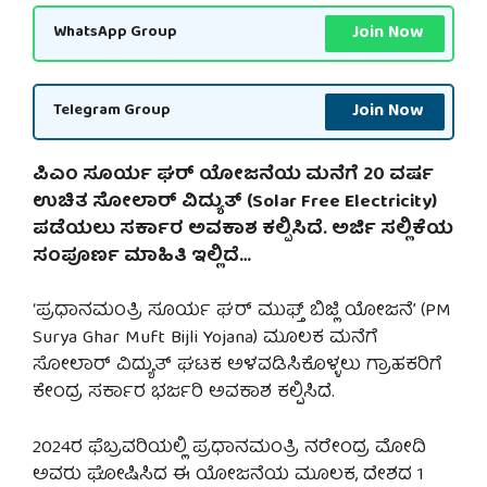
Join Now
WhatsApp Group
Join Now
Telegram Group
ಪಿಎಂ ಸೂರ್ಯ ಘರ್ ಯೋಜನೆಯ ಮನೆಗೆ 20 ವರ್ಷ
ಉಚಿತ ಸೋಲಾರ್ ವಿದ್ಯುತ್ (Solar Free Electricity)
ಪಡೆಯಲು ಸರ್ಕಾರ ಅವಕಾಶ ಕಲ್ಪಿಸಿದೆ. ಅರ್ಜಿ ಸಲ್ಲಿಕೆಯ
ಸಂಪೂರ್ಣ ಮಾಹಿತಿ ಇಲ್ಲಿದೆ…
‘ಪ್ರಧಾನಮಂತ್ರಿ ಸೂರ್ಯ ಘರ್ ಮುಫ್ತ್ ಬಿಜ್ಲಿ ಯೋಜನೆ’ (PM
Surya Ghar Muft Bijli Yojana) ಮೂಲಕ ಮನೆಗೆ
ಸೋಲಾರ್ ವಿದ್ಯುತ್ ಘಟಕ ಅಳವಡಿಸಿಕೊಳ್ಳಲು ಗ್ರಾಹಕರಿಗೆ
ಕೇಂದ್ರ ಸರ್ಕಾರ ಭರ್ಜರಿ ಅವಕಾಶ ಕಲ್ಪಿಸಿದೆ.
2024ರ ಫೆಬ್ರವರಿಯಲ್ಲಿ ಪ್ರಧಾನಮಂತ್ರಿ ನರೇಂದ್ರ ಮೋದಿ
ಅವರು ಘೋಷಿಸಿದ ಈ ಯೋಜನೆಯ ಮೂಲಕ, ದೇಶದ 1