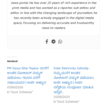
news portal. He has over 20 years of rich experience in the
print media and has worked as a reporter, sub-editor, and
editor. In line with the changing landscape of journalism, he
has recently been actively engaged in the digital media
space, focusing on delivering accurate and trustworthy
news to readers.
Related
PM Surya Ghar Yojana: ಮನೆಗೆ
Solar Electricity Subsidy-
ಉಚಿತ ಸೋಲಾರ್ ವಿದ್ಯುತ್
ನಿಮ್ಮ ಮನೆಗೆ ಉಚಿತ
ಪಡೆಯಲು 78,000 ವರೆಗೆ
ಸೋಲಾರ್ ವಿದ್ಯುತ್ ಪಡೆಯಲು
ಸಹಾಯಧನ | ಅರ್ಜಿ ಆಹ್ವಾನ
ಅರ್ಜಿ ಆಹ್ವಾನ | ಅರ್ಜಿ
01/06/2026
ಸಲ್ಲಿಕೆಯ ಸಂಪೂರ್ಣ ಮಾಹಿತಿ
In "Govt Schemes"
ಇಲ್ಲಿದೆ…
25/06/2025
In "Govt Schemes"