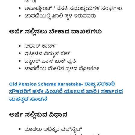
ನಗರ)
ಅಪಾರ್ಟ್ಮೆಂಟ್ / ವಸತಿ ಸಮುಚ್ಚಯಗಳ ಸಂಘಗಳು
ಚಾವಣಿಯಲ್ಲಿ ಖಾಲಿ ಸ್ಥಳ ಇರುವವರು
ಅರ್ಜಿ ಸಲ್ಲಿಸಲು ಬೇಕಾದ ದಾಖಲೆಗಳು
ಆಧಾರ್ ಕಾರ್ಡ್
ಇತ್ತೀಚಿನ ವಿದ್ಯುತ್ ಬಿಲ್
ಬ್ಯಾಂಕ್ ಪಾಸ್ ಬುಕ್ ಪ್ರತಿ
ಚಾವಣಿಯ ಮೇಲಿನ ಸ್ಥಳದ ಫೋಟೋ
Old Pension Scheme Karnataka- ರಾಜ್ಯ ಸರಕಾರಿ
ನೌಕರರಿಗೆ ಹಳೇ ಪಿಂಚಣಿ ಯೋಜನೆ ಜಾರಿ | ಸರ್ಕಾರದ
ಮಹತ್ವದ ಸೂಚನೆ
ಅರ್ಜಿ ಸಲ್ಲಿಸುವ ವಿಧಾನ
ಮೊದಲು ಅಧಿಕೃತ ವೆಬ್‌ಸೈಟ್