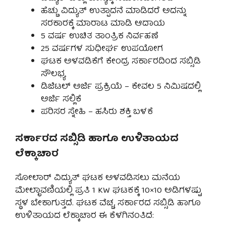
ಹೆಚ್ಚು ವಿದ್ಯುತ್ ಉತ್ಪಾದನೆ ಮಾಡಿದರೆ ಅದನ್ನು
ಸರಕಾರಕ್ಕೆ ಮಾರಾಟ ಮಾಡಿ ಆದಾಯ
5 ವರ್ಷ ಉಚಿತ ತಾಂತ್ರಿಕ ನಿರ್ವಹಣೆ
25 ವರ್ಷಗಳ ಸುಧೀರ್ಘ ಉಪಯೋಗ
ಘಟಕ ಅಳವಡಿಕೆಗೆ ಕೇಂದ್ರ ಸರ್ಕಾರದಿಂದ ಸಬ್ಸಿಡಿ
ಸೌಲಭ್ಯ
ಡಿಜಿಟಲ್ ಅರ್ಜಿ ಪ್ರಕ್ರಿಯೆ – ಕೇವಲ 5 ನಿಮಿಷದಲ್ಲಿ
ಅರ್ಜಿ ಸಲ್ಲಿಕೆ
ಪರಿಸರ ಸ್ನೇಹಿ – ಹಸಿರು ಶಕ್ತಿ ಬಳಕೆ
ಸರ್ಕಾರದ ಸಬ್ಸಿಡಿ ಹಾಗೂ ಉಳಿತಾಯದ
ಲೆಕ್ಕಾಚಾರ
ಸೋಲಾರ್ ವಿದ್ಯುತ್ ಘಟಕ ಅಳವಡಿಸಲು ಮನೆಯ
ಮೇಲ್ಛಾವಣಿಯಲ್ಲಿ ಪ್ರತಿ 1 KW ಘಟಕಕ್ಕೆ 10×10 ಅಡಿಗಳಷ್ಟು
ಸ್ಥಳ ಬೇಕಾಗುತ್ತದೆ. ಘಟಕ ವೆಚ್ಚ, ಸರ್ಕಾರದ ಸಬ್ಸಿಡಿ ಹಾಗೂ
ಉಳಿತಾಯದ ಲೆಕ್ಕಾಚಾರ ಈ ಕೆಳಗಿನಂತಿದೆ: