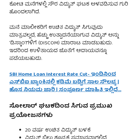
ಕೋಟಿ ಮನೆಗಳಲ್ಲಿ ಸೌರ ವಿದ್ಯುತ್ ಘಟಕ ಅಳವಡಿಸುವ ಗುರಿ
ಹೊಂದಲಾಗಿದೆ.
ಮನೆ ಮಾಲೀಕರಿಗೆ ಉಚಿತ ವಿದ್ಯುತ್ ಸಿಗುವುದು
ಮಾತ್ರವಲ್ಲದೆ, ಹೆಚ್ಚು ಉತ್ಪಾದನೆಯಾಗುವ ವಿದ್ಯುತ್ ಅನ್ನು
‘ಡಿಸ್ಕಾಂ’ಗಳಿಗೆ (DISCOM) ಮಾರಾಟ ಮಾಡಬಹುದು.
ಇದರಿಂದ ಉಳಿತಾಯದ ಜೊತೆಗೆ ಆದಾಯವನ್ನೂ
ಪಡೆಯಬಹುದು.
SBI Home Loan Interest Rate Cut- ಇಂದಿನಿಂದ
ಎಸ್‌ಬಿಐ ಬ್ಯಾಂಕಿನಲ್ಲಿ ಕಡಿಮೆ ಬಡ್ಡಿಗೆ ಸಾಲ ಸೌಲಭ್ಯ |
ಹೊಸ ನಿಯಮ ಜಾರಿ | ಸಂಪೂರ್ಣ ಮಾಹಿತಿ ಇಲ್ಲಿದೆ…
ಸೋಲಾರ್ ಘಟಕದಿಂದ ಸಿಗುವ ಪ್ರಮುಖ
ಪ್ರಯೋಜನಗಳು
20 ವರ್ಷ ಉಚಿತ ವಿದ್ಯುತ್ ಬಳಕೆ
ವಿದ್ಯುತ್ ಬಿಲ್ಲು ಶೂನ್ಯಕ್ಕೆ ಸಮಾನವಾಗಲಿದೆ