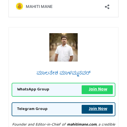
ಮಾಲತೇಶ ಮಾಳಮ್ಮನವರ್
Join Now
WhatsApp Group
Join Now
Telegram Group
Founder and Editor-in-Chief of
mahitimane.com
, a credible