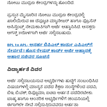
ನೋಟು ಮುದ್ರಣ ಕೇಂದ್ರಗಳನ್ನು ಹೊಂದಿದೆ.
ಪ್ರಸ್ತುತ ಮೈಸೂರಿನ ನೋಟು ಮುದ್ರಣ ಕೇಂದ್ರದಲ್ಲಿ
ಖಾಲಿಯಿರುವ 88 ಡೆಪ್ಯೂಟಿ ಮ್ಯಾನೇಜರ್ ಹಾಗೂ ಪ್ರೊಸೆಸ್
ಅಸಿಸ್ಟೆಂಟ್ಸ್ ನೇಮಕಾತಿಗಾಗಿ ಅರ್ಜಿ ಆಹ್ವಾನಿಸಿದೆ. ಆಸಕ್ತರು
ಆಗಸ್ಟ್ 31ರೊಳಗಾಗಿ ಅರ್ಜಿ ಸಲ್ಲಿಸಬಹುದು.
BPL to APL- ಅನರ್ಹ ಬಿಪಿಎಲ್ ಕಾರ್ಡು ಎಪಿಎಲ್‌ಗೆ
ಸೇರ್ಪಡೆ | ಹೊಸ ರೇಷನ್ ಕಾರ್ಡ್ ಅರ್ಜಿ ಆಹ್ವಾನಕ್ಕೆ
ಆಹಾರ ಸಚಿವರ ಸೂಚನೆ
ವಿದ್ಯಾರ್ಹತೆ ವಿವರ
ಅರ್ಜಿ ಸಲ್ಲಿಸಬಯಸುವ ಅಭ್ಯರ್ಥಿಗಳು ಹುದ್ದೆಗೆ ಸಂಬಂಧಿಸಿದ
ವಿಷಯಗಳಲ್ಲಿ ಮಾನ್ಯತೆ ಪಡೆದ ಶಿಕ್ಷಣ ಸಂಸ್ಥೆಗಳಿಂದ ಪದವಿ,
ಬಿಇ, ಬಿ.ಟೆಕ್, ಡಿಪ್ಲೊಮಾ, ಐಟಿಐ ಅರ್ಹತೆ ಪಡೆದಿರಬೇಕು.
ಬಾಹ್ಯ ಹಾಗೂ ಆಂತರಿಕ ಅಭ್ಯರ್ಥಿಗಳಿಗೆ (ಕಂಪನಿಯಲ್ಲಿ
ಈಗಾಗಲೇ ಸೇವೆ ಸಲ್ಲಿಸುತ್ತಿರುವವರು) ಅರ್ಹತಾ