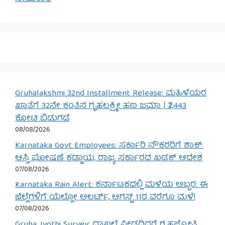
Gruhalakshmi 32nd Installment Release: ಮಹಿಳೆಯರ
ಖಾತೆಗೆ 32ನೇ ಕಂತಿನ ಗೃಹಲಕ್ಷ್ಮೀ ಹಣ ಜಮಾ | ₹2,443
ಕೋಟಿ ಬಿಡುಗಡೆ
08/08/2026
Karnataka Govt Employees: ಸರ್ಕಾರಿ ನೌಕರರಿಗೆ ಶಾಕ್:
ಆಸ್ತಿ ಘೋಷಣೆ ಕಡ್ಡಾಯ, ರಾಜ್ಯ ಸರ್ಕಾರದ ಖಡಕ್ ಆದೇಶ
07/08/2026
Karnataka Rain Alert: ಕರ್ನಾಟಕದಲ್ಲಿ ಮಳೆಯ ಅಬ್ಬರ: ಈ
ಜಿಲ್ಲೆಗಳಿಗೆ ಯೆಲ್ಲೋ ಅಲರ್ಟ್, ಆಗಸ್ಟ್ 11ರ ವರೆಗೂ ಮಳೆ!
07/08/2026
Gruha Jyothi Survey: ದಾಖಲೆ ನೀಡದಿದ್ದರೆ ಗೃಹಜ್ಯೋತಿ