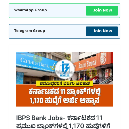
Join Now
WhatsApp Group
Join Now
Telegram Group