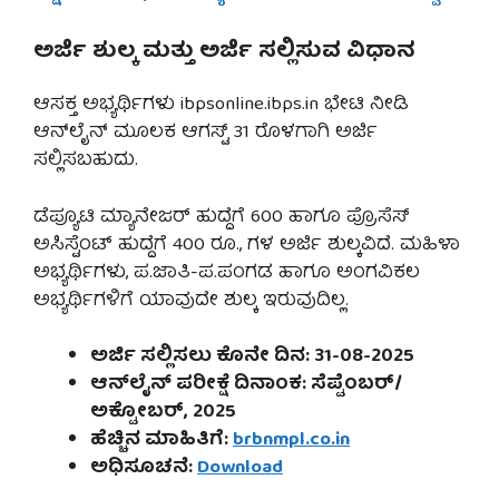
ಅರ್ಜಿ ಶುಲ್ಕ ಮತ್ತು ಅರ್ಜಿ ಸಲ್ಲಿಸುವ ವಿಧಾನ
ಆಸಕ್ತ ಅಭ್ಯರ್ಥಿಗಳು ibpsonline.ibps.in ಭೇಟಿ ನೀಡಿ
ಆನ್‌ಲೈನ್ ಮೂಲಕ ಆಗಸ್ಟ್ 31 ರೊಳಗಾಗಿ ಅರ್ಜಿ
ಸಲ್ಲಿಸಬಹುದು.
ಡೆಪ್ಯೂಟಿ ಮ್ಯಾನೇಜರ್ ಹುದ್ದೆಗೆ 600 ಹಾಗೂ ಪ್ರೊಸೆಸ್
ಅಸಿಸ್ಟೆಂಟ್ ಹುದ್ದೆಗೆ 400 ರೂ., ಗಳ ಅರ್ಜಿ ಶುಲ್ಕವಿದೆ. ಮಹಿಳಾ
ಅಭ್ಯರ್ಥಿಗಳು, ಪ.ಜಾತಿ-ಪ.ಪಂಗಡ ಹಾಗೂ ಅಂಗವಿಕಲ
ಅಭ್ಯರ್ಥಿಗಳಿಗೆ ಯಾವುದೇ ಶುಲ್ಕ ಇರುವುದಿಲ್ಲ.
ಅರ್ಜಿ ಸಲ್ಲಿಸಲು ಕೊನೇ ದಿನ: 31-08-2025
ಆನ್‌ಲೈನ್ ಪರೀಕ್ಷೆ ದಿನಾಂಕ: ಸೆಪ್ಟೆಂಬರ್/
ಅಕ್ಟೋಬರ್, 2025
ಹೆಚ್ಚಿನ ಮಾಹಿತಿಗೆ:
brbnmpl.co.in
ಅಧಿಸೂಚನೆ:
Download