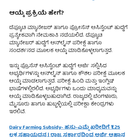
ಆಯ್ಕೆ ಪ್ರಕ್ರಿಯೆ ಹೇಗೆ?
ಡೆಪ್ಯೂಟಿ ಮ್ಯಾನೇಜರ್ ಹಾಗೂ ಪ್ರೋಸೆಸ್ ಅಸಿಸ್ಟೆಂಟ್ ಹುದ್ದೆಗೆ
ಪ್ರತ್ಯೇಕವಾಗಿ ನೇಮಕಾತಿ ನಡೆಯಲಿದೆ. ಡೆಪ್ಯೂಟಿ
ಮ್ಯಾನೇಜರ್ ಹುದ್ದೆಗೆ ಆನ್‌ಲೈನ್ ಪರೀಕ್ಷೆ ಹಾಗೂ
ಸಂದರ್ಶನದ ಮೂಲಕ ಆಯ್ಕೆ ಮಾಡಿಕೊಳ್ಳಲಾಗುತ್ತದೆ.
ಇನ್ನು ಪ್ರೊಸೆಸ್ ಅಸಿಸ್ಟೆಂಟ್ ಹುದ್ದೆಗೆ ಅರ್ಜಿ ಸಲ್ಲಿಸಿದ
ಅಭ್ಯರ್ಥಿಗಳನ್ನು ಆನ್‌ಲೈನ್ ಹಾಗೂ ಕೌಶಲ ಪರೀಕ್ಷೆ ಮೂಲಕ
ಆಯ್ಕೆ ಮಾಡಲಾಗುತ್ತದೆ. ಪರೀಕ್ಷೆ ಹಿಂದಿ ಮತ್ತು ಇಂಗ್ಲಿಷ್
ಭಾಷೆಗಳಲ್ಲಿರಲಿದೆ. ಅಭ್ಯರ್ಥಿಗಳು ಒಂದು ಮಾಧ್ಯಮವನ್ನು
ಆಯ್ಕೆ ಮಾಡಿಕೊಳ್ಳಬಹುದಾಗಿದೆ. ರಾಜ್ಯದಲ್ಲಿ ಬೆಂಗಳೂರು,
ಮೈಸೂರು ಹಾಗೂ ಹುಬ್ಬಳ್ಳಿಯಲ್ಲಿ ಪರೀಕ್ಷಾ ಕೇಂದ್ರಗಳು
ಇರಲಿವೆ.
Dairy Farming Subsidy- ಹಸು-ಎಮ್ಮೆ ಖರೀದಿಗೆ ₹1.25
ಲಕ್ಷ ಸಹಾಯಧನ | ರಾಜ್ಯ ಸರ್ಕಾರದಿಂದ ಅರ್ಜಿ ಆಹ್ವಾನ