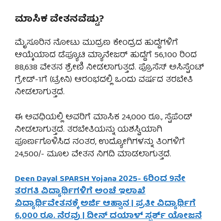
ಮಾಸಿಕ ವೇತನವೆಷ್ಟು?
ಮೈಸೂರಿನ ನೋಟು ಮುದ್ರಣ ಕೇಂದ್ರದ ಹುದ್ದೆಗಳಿಗೆ
ಆಯ್ಕೆಯಾದ ಡೆಪ್ಯೂಟಿ ಮ್ಯಾನೇಜರ್ ಹುದ್ದೆಗೆ 56,100 ರಿಂದ
88,638 ವೇತನ ಶ್ರೇಣಿ ನೀಡಲಾಗುತ್ತದೆ. ಪ್ರೊಸೆಸ್ ಅಸಿಸ್ಟೆಂಟ್
ಗ್ರೇಡ್-1ಗೆ (ಟ್ರೇನಿ) ಆರಂಭದಲ್ಲಿ ಒಂದು ವರ್ಷದ ತರಬೇತಿ
ನೀಡಲಾಗುತ್ತದೆ.
ಈ ಅವಧಿಯಲ್ಲಿ ಅವರಿಗೆ ಮಾಸಿಕ 24,000 ರೂ., ಸ್ಟೆಪೆಂಡ್
ನೀಡಲಾಗುತ್ತದೆ. ತರಬೇತಿಯನ್ನು ಯಶಸ್ವಿಯಾಗಿ
ಪೂರ್ಣಗೊಳಿಸಿದ ನಂತರ, ಉದ್ಯೋಗಿಗಳನ್ನು ತಿಂಗಳಿಗೆ
24,500/- ಮೂಲ ವೇತನ ನಿಗದಿ ಮಾಡಲಾಗುತ್ತದೆ.
Deen Dayal SPARSH Yojana 2025- 6ರಿಂದ 9ನೇ
ತರಗತಿ ವಿದ್ಯಾರ್ಥಿಗಳಿಗೆ ಅಂಚೆ ಇಲಾಖೆ
ವಿದ್ಯಾರ್ಥಿವೇತನಕ್ಕೆ ಅರ್ಜಿ ಆಹ್ವಾನ | ಪ್ರತೀ ವಿದ್ಯಾರ್ಥಿಗೆ
6,000 ರೂ. ನೆರವು | ದೀನ್ ದಯಾಳ್ ಸ್ಪರ್ಶ್ ಯೋಜನೆ