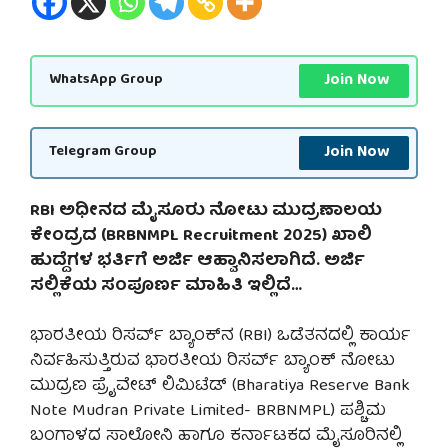
Join Now
WhatsApp Group
Join Now
Telegram Group
RBI ಅಧೀನದ ಮೈಸೂರು ನೋಟು ಮುದ್ರಣಾಲಯ
ಕೇಂದ್ರದ (BRBNMPL Recruitment 2025) ಖಾಲಿ
ಹುದ್ದೆಗಳ ಭರ್ತಿಗೆ ಅರ್ಜಿ ಆಹ್ವಾನಿಸಲಾಗಿದೆ. ಅರ್ಜಿ
ಸಲ್ಲಿಕೆಯ ಸಂಪೂರ್ಣ ಮಾಹಿತಿ ಇಲ್ಲಿದೆ…
ಭಾರತೀಯ ರಿಸರ್ವ್ ಬ್ಯಾಂಕ್‌ನ (RBI) ಒಡೆತನದಲ್ಲಿ ಕಾರ್ಯ
ನಿರ್ವಹಿಸುತ್ತಿರುವ ಭಾರತೀಯ ರಿಸರ್ವ್ ಬ್ಯಾಂಕ್ ನೋಟು
ಮುದ್ರಣ ಪ್ರೈವೇಟ್ ಲಿಮಿಟೆಡ್ (Bharatiya Reserve Bank
Note Mudran Private Limited- BRBNMPL) ಪಶ್ಚಿಮ
ಬಂಗಾಳದ ಸಾಲೋನಿ ಹಾಗೂ ಕರ್ನಾಟಕದ ಮೈಸೂರಿನಲ್ಲಿ