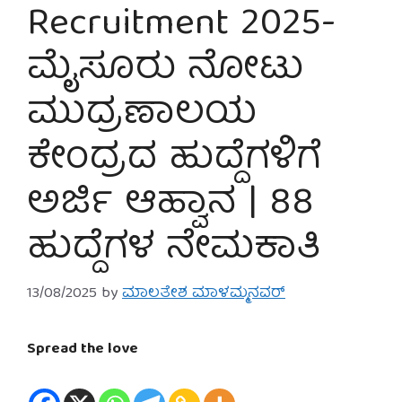
Recruitment 2025-
ಮೈಸೂರು ನೋಟು
ಮುದ್ರಣಾಲಯ
ಕೇಂದ್ರದ ಹುದ್ದೆಗಳಿಗೆ
ಅರ್ಜಿ ಆಹ್ವಾನ | 88
ಹುದ್ದೆಗಳ ನೇಮಕಾತಿ
13/08/2025
by
ಮಾಲತೇಶ ಮಾಳಮ್ಮನವರ್
Spread the love