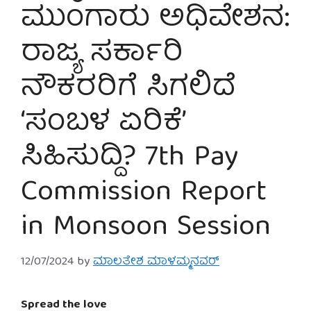
ಮುಂಗಾರು ಅಧಿವೇಶನ:
ರಾಜ್ಯ ಸರ್ಕಾರಿ
ನೌಕರರಿಗೆ ಸಿಗಲಿದೆ
‘ಸಂಬಳ ಏರಿಕೆ’
ಸಿಹಿಸುದ್ದಿ? 7th Pay
Commission Report
in Monsoon Session
12/07/2024
by
ಮಾಲತೇಶ ಮಾಳಮ್ಮನವರ್
Spread the love