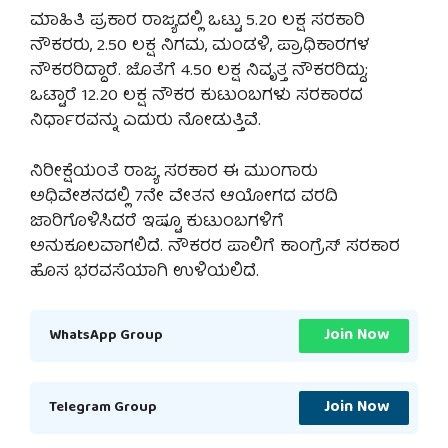
ಮಾಹಿತಿ ಪ್ರಕಾರ ರಾಜ್ಯದಲ್ಲಿ ಒಟ್ಟು 5.20 ಲಕ್ಷ ಸರಕಾರಿ
ನೌಕರರು, 2.50 ಲಕ್ಷ ನಿಗಮ, ಮಂಡಳಿ, ಪ್ರಾಧಿಕಾರಗಳ
ನೌಕರರಿದ್ದಾರೆ. ಜೊತೆಗೆ 4.50 ಲಕ್ಷ ನಿವೃತ್ತ ನೌಕರರಿದ್ದು;
ಒಟ್ಟಾರೆ 12.20 ಲಕ್ಷ ನೌಕರ ಕುಟುಂಬಗಳು ಸರಕಾರದ
ನಿರ್ಧಾರವನ್ನು ಎದುರು ನೋಡುತ್ತಿವೆ.
ನಿರೀಕ್ಷೆಯಂತೆ ರಾಜ್ಯ ಸರಕಾರ ಈ ಮುಂಗಾರು
ಅಧಿವೇಶನದಲ್ಲಿ 7ನೇ ವೇತನ ಆಯೋಗದ ವರದಿ
ಜಾರಿಗೊಳಿಸಿದರೆ ಇಷ್ಟೂ ಕುಟುಂಬಗಳಿಗೆ
ಅನುಕೂಲವಾಗಲಿದೆ. ನೌಕರರ ಪಾಲಿಗೆ ಕಾಂಗ್ರೆಸ್ ಸರಕಾರ
ಹೊಸ ಭರವಸೆಯಾಗಿ ಉಳಿಯಲಿದೆ.
Join Now
WhatsApp Group
Join Now
Telegram Group