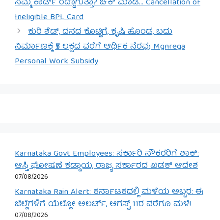
ನಿಮ್ಮ ಕಾರ್ಡ್ ರದ್ದಾಗುತ್ತಾ? ಚೆಕ್ ಮಾಡಿ… Cancellation of
Ineligible BPL Card
ಕುರಿ ಶೆಡ್, ದನದ ಕೊಟ್ಟಿಗೆ, ಕೃಷಿ ಹೊಂಡ, ಬದು
ನಿರ್ಮಾಣಕ್ಕೆ ₹5 ಲಕ್ಷದ ವರೆಗೆ ಆರ್ಥಿಕ ನೆರವು Mgnrega
Personal Work Subsidy
Karnataka Govt Employees: ಸರ್ಕಾರಿ ನೌಕರರಿಗೆ ಶಾಕ್:
ಆಸ್ತಿ ಘೋಷಣೆ ಕಡ್ಡಾಯ, ರಾಜ್ಯ ಸರ್ಕಾರದ ಖಡಕ್ ಆದೇಶ
07/08/2026
Karnataka Rain Alert: ಕರ್ನಾಟಕದಲ್ಲಿ ಮಳೆಯ ಅಬ್ಬರ: ಈ
ಜಿಲ್ಲೆಗಳಿಗೆ ಯೆಲ್ಲೋ ಅಲರ್ಟ್, ಆಗಸ್ಟ್ 11ರ ವರೆಗೂ ಮಳೆ!
07/08/2026