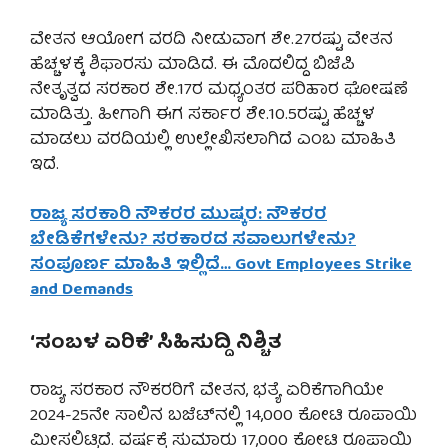
ವೇತನ ಆಯೋಗ ವರದಿ ನೀಡುವಾಗ ಶೇ.27ರಷ್ಟು ವೇತನ
ಹೆಚ್ಚಳಕ್ಕೆ ಶಿಫಾರಸು ಮಾಡಿದೆ. ಈ ಮೊದಲಿದ್ದ ಬಿಜೆಪಿ
ನೇತೃತ್ವದ ಸರಕಾರ ಶೇ.17ರ ಮಧ್ಯಂತರ ಪರಿಹಾರ ಘೋಷಣೆ
ಮಾಡಿತ್ತು. ಹೀಗಾಗಿ ಈಗ ಸರ್ಕಾರ ಶೇ.10.5ರಷ್ಟು ಹೆಚ್ಚಳ
ಮಾಡಲು ವರದಿಯಲ್ಲಿ ಉಲ್ಲೇಖಿಸಲಾಗಿದೆ ಎಂಬ ಮಾಹಿತಿ
ಇದೆ.
ರಾಜ್ಯ ಸರಕಾರಿ ನೌಕರರ ಮುಷ್ಕರ: ನೌಕರರ
ಬೇಡಿಕೆಗಳೇನು? ಸರಕಾರದ ಸವಾಲುಗಳೇನು?
ಸಂಪೂರ್ಣ ಮಾಹಿತಿ ಇಲ್ಲಿದೆ… Govt Employees Strike
and Demands
‘ಸಂಬಳ ಏರಿಕೆ’ ಸಿಹಿಸುದ್ದಿ ನಿಶ್ಚಿತ
ರಾಜ್ಯ ಸರಕಾರ ನೌಕರರಿಗೆ ವೇತನ, ಭತ್ಯೆ ಏರಿಕೆಗಾಗಿಯೇ
2024-25ನೇ ಸಾಲಿನ ಬಜೆಟ್‌ನಲ್ಲಿ 14,000 ಕೋಟಿ ರೂಪಾಯಿ
ಮೀಸಲಿಟ್ಟಿದೆ. ವರ್ಷಕ್ಕೆ ಸುಮಾರು 17,000 ಕೋಟಿ ರೂಪಾಯಿ