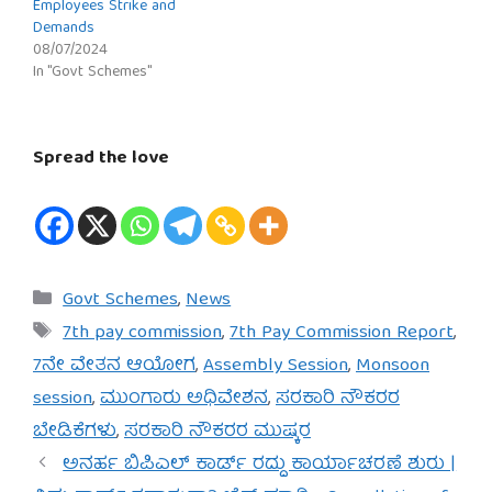
Employees Strike and
Demands
08/07/2024
In "Govt Schemes"
Spread the love
Categories
Govt Schemes
,
News
Tags
7th pay commission
,
7th Pay Commission Report
,
7ನೇ ವೇತನ ಆಯೋಗ
,
Assembly Session
,
Monsoon
session
,
ಮುಂಗಾರು ಅಧಿವೇಶನ
,
ಸರಕಾರಿ ನೌಕರರ
ಬೇಡಿಕೆಗಳು
,
ಸರಕಾರಿ ನೌಕರರ ಮುಷ್ಕರ
ಅನರ್ಹ ಬಿಪಿಎಲ್ ಕಾರ್ಡ್ ರದ್ದು ಕಾರ್ಯಾಚರಣೆ ಶುರು |