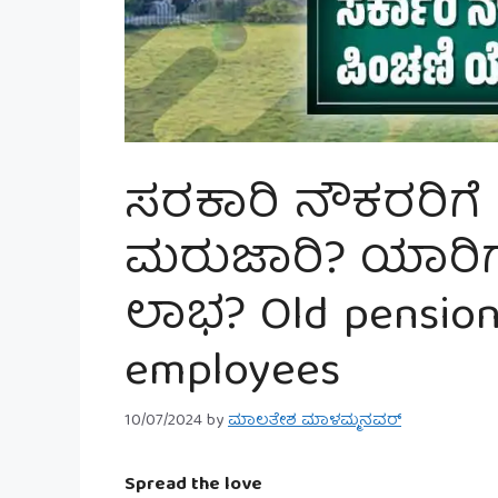
ಸರಕಾರಿ ನೌಕರರಿಗ
ಮರುಜಾರಿ? ಯಾರಿಗೆ
ಲಾಭ? Old pension
employees
10/07/2024
by
ಮಾಲತೇಶ ಮಾಳಮ್ಮನವರ್
Spread the love