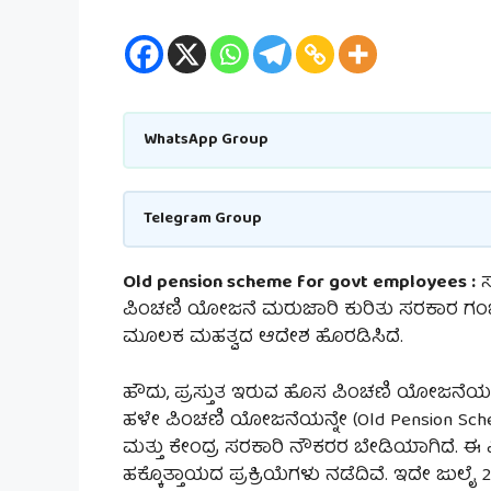
WhatsApp Group
Telegram Group
Old pension scheme for govt employees :
ಸ
ಪಿಂಚಣಿ ಯೋಜನೆ ಮರುಜಾರಿ ಕುರಿತು ಸರಕಾರ ಗಂಭೀ
ಮೂಲಕ ಮಹತ್ವದ ಆದೇಶ ಹೊರಡಿಸಿದೆ.
ಹೌದು, ಪ್ರಸ್ತುತ ಇರುವ ಹೊಸ ಪಿಂಚಣಿ ಯೋಜನೆಯನ್ನ
ಹಳೇ ಪಿಂಚಣಿ ಯೋಜನೆಯನ್ನೇ (Old Pension Sc
ಮತ್ತು ಕೇಂದ್ರ ಸರಕಾರಿ ನೌಕರರ ಬೇಡಿಯಾಗಿದೆ.
ಹಕ್ಕೊತ್ತಾಯದ ಪ್ರಕ್ರಿಯೆಗಳು ನಡೆದಿವೆ. ಇದೇ ಜುಲ