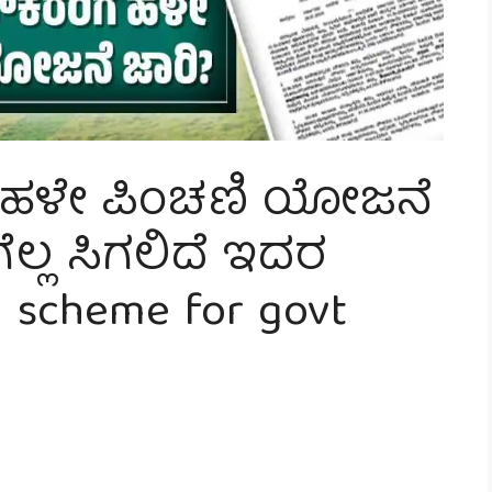
ೆ ಹಳೇ ಪಿಂಚಣಿ ಯೋಜನೆ
ಲ್ಲ ಸಿಗಲಿದೆ ಇದರ
 scheme for govt