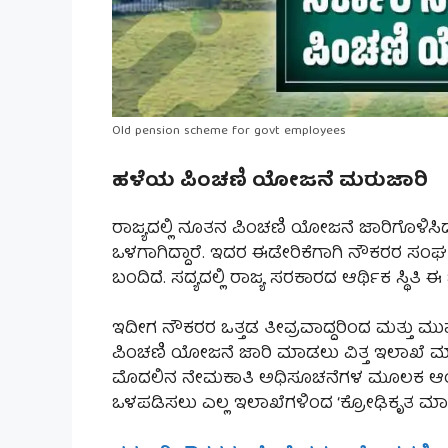
Old pension scheme for govt employees
ಹಳೆಯ ಪಿಂಚಣಿ ಯೋಜನೆ ಮರುಜಾರಿ
ರಾಜ್ಯದಲ್ಲಿ ನೂತನ ಪಿಂಚಣಿ ಯೋಜನೆ ಜಾರಿಗೊಳಿಸಿ
ಒಳಗಾಗಿದ್ದಾರೆ. ಇದರ ಈಡೇರಿಕೆಗಾಗಿ ನೌಕರರ ಸಂಘ
ಬಂದಿದೆ. ಸದ್ಯದಲ್ಲಿ ರಾಜ್ಯ ಸರಕಾರದ ಆರ್ಥಿಕ ಸ್ಥಿತಿ
ಇದೀಗ ನೌಕರರ ಒತ್ತಡ ತೀವ್ರವಾದ್ದರಿಂದ ಮತ್ತು ಮು
ಪಿಂಚಣಿ ಯೋಜನೆ ಜಾರಿ ಮಾಡಲು ವಿತ್ತ ಇಲಾಖೆ ಮಾಹಿತಿ
ಮೊದಲಿನ ನೇಮಕಾತಿ ಅಧಿಸೂಚನೆಗಳ ಮೂಲಕ ಆಯ್ಕೆ
ಒಳಪಡಿಸಲು ಎಲ್ಲ ಇಲಾಖೆಗಳಿಂದ ‘ಕ್ರೋಢಿಕೃತ ಮಾಹ