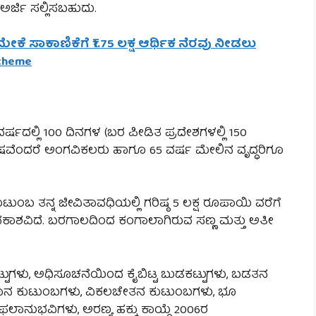
್ಜಿ ಸಲ್ಲಿಸಬಹುದು.
ಕೆ ಸಾಕಾಣಿಕೆಗೆ ₹1.75 ಲಕ್ಷ ಆರ್ಥಿಕ ನೆರವು ನೀಡಲು
Scheme
 ವರ್ಷದಲ್ಲಿ 100 ದಿನಗಳ (ಬರ ಪೀಡಿತ ಪ್ರದೇಶಗಳಲ್ಲಿ 150
ೇಷವೆಂದರೆ ಅಂಗವಿಕಲರು ಹಾಗೂ 65 ವರ್ಷ ಮೇಲಿನ ವೃದ್ಧರಿಗೂ
ತನ್ನ ಜೀವಿತಾವಧಿಯಲ್ಲಿ ಗರಿಷ್ಠ 5 ಲಕ್ಷ ರೂಪಾಯಿ ವರೆಗೆ
ಕಾಶವಿದೆ. ಬರಗಾಲದಿಂದ ಕಂಗಾಲಾಗಿರುವ ಸಣ್ಣ ಮತ್ತು ಅತೀ
ಕಟ್ಟುಗಳು, ಅಧಿಸೂಚನೆಯಿಂದ ಕೈಬಿಟ್ಟ ಬುಡಕಟ್ಟುಗಳು, ಬಡತನ
ರಧಾನ ಕುಟುಂಬಗಳು, ವಿಕಲಚೇತನ ಕುಟುಂಬಗಳು, ಭೂ
ುಭವಿಗಳು, ಅರಣ್ಯ ಹಕ್ಕು ಕಾಯ್ದೆ 2006ರ