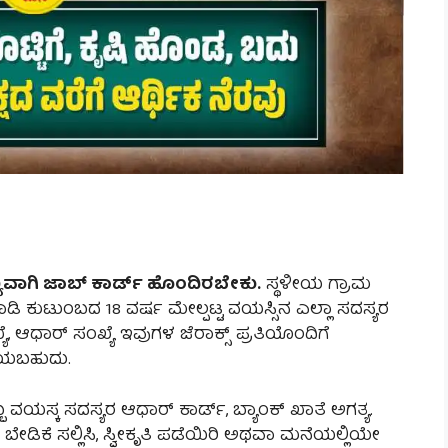
ಯವಾಗಿ ಜಾಬ್ ಕಾರ್ಡ್ ಹೊಂದಿರಬೇಕು.
ಸ್ಥಳೀಯ ಗ್ರಾಮ
ಡಿ ಕುಟುಂಬದ 18 ವರ್ಷ ಮೇಲ್ಪಟ್ಟ ವಯಸ್ಸಿನ ಎಲ್ಲಾ ಸದಸ್ಯರ
್ಯೆ, ಆಧಾರ್ ಸಂಖ್ಯೆ ಇವುಗಳ ಜೆರಾಕ್ಸ್ ಪ್ರತಿಯೊಂದಿಗೆ
ಡೆಯಬಹುದು.
ಯಸ್ಕ ಸದಸ್ಯರ ಆಧಾರ್ ಕಾರ್ಡ್, ಬ್ಯಾಂಕ್ ಖಾತೆ ಅಗತ್ಯ.
 ಬೇಡಿಕೆ ಸಲ್ಲಿಸಿ, ಸ್ವೀಕೃತಿ ಪಡೆಯಿರಿ ಅಥವಾ ಮನೆಯಲ್ಲಿಯೇ