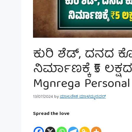
ಕುರಿ ಶೆಡ್, ದನದ ಕೊ
ನಿರ್ಮಾಣಕ್ಕೆ ₹5 ಲಕ್
Mgnrega Personal
13/07/2024
by
ಮಾಲತೇಶ ಮಾಳಮ್ಮನವರ್
Spread the love