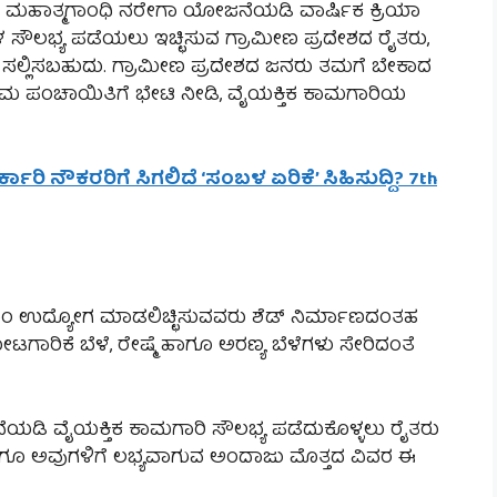
ಾಲಿನ ಮಹಾತ್ಮಗಾಂಧಿ ನರೇಗಾ ಯೋಜನೆಯಡಿ ವಾರ್ಷಿಕ ಕ್ರಿಯಾ
ಳ ಸೌಲಭ್ಯ ಪಡೆಯಲು ಇಚ್ಛಿಸುವ ಗ್ರಾಮೀಣ ಪ್ರದೇಶದ ರೈತರು,
ಿ ಸಲ್ಲಿಸಬಹುದು. ಗ್ರಾಮೀಣ ಪ್ರದೇಶದ ಜನರು ತಮಗೆ ಬೇಕಾದ
ಾಮ ಪಂಚಾಯಿತಿಗೆ ಭೇಟಿ ನೀಡಿ, ವೈಯಕ್ತಿಕ ಕಾಮಗಾರಿಯ
ರಿ ನೌಕರರಿಗೆ ಸಿಗಲಿದೆ ‘ಸಂಬಳ ಏರಿಕೆ’ ಸಿಹಿಸುದ್ದಿ? 7th
ವಯಂ ಉದ್ಯೋಗ ಮಾಡಲಿಚ್ಛಿಸುವವರು ಶೆಡ್ ನಿರ್ಮಾಣದಂತಹ
ೋಟಗಾರಿಕೆ ಬೆಳೆ, ರೇಷ್ಮೆ ಹಾಗೂ ಅರಣ್ಯ ಬೆಳೆಗಳು ಸೇರಿದಂತೆ
 ವೈಯಕ್ತಿಕ ಕಾಮಗಾರಿ ಸೌಲಭ್ಯ ಪಡೆದುಕೊಳ್ಳಲು ರೈತರು
 ಹಾಗೂ ಅವುಗಳಿಗೆ ಲಭ್ಯವಾಗುವ ಅಂದಾಜು ಮೊತ್ತದ ವಿವರ ಈ