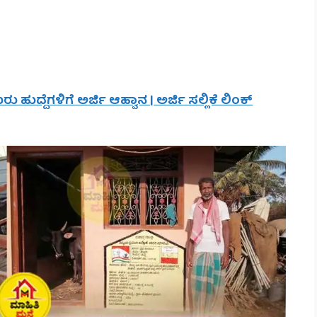
ದೆಗಳಿಗೆ ಅರ್ಜಿ ಆಹ್ವಾನ | ಅರ್ಜಿ ಸಲ್ಲಿಕೆ ಲಿಂಕ್