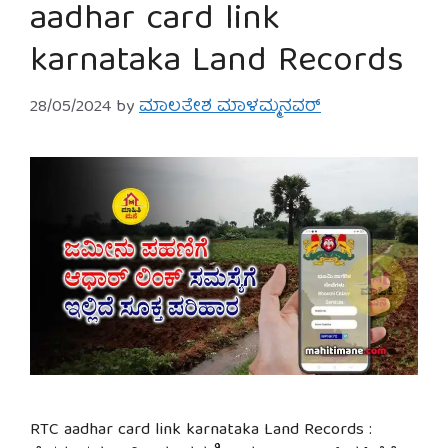
aadhar card link
karnataka Land Records
28/05/2024
by
ಮಾಲತೇಶ ಮಾಳಮ್ಮನವರ್
RTC aadhar card link karnataka Land Records :