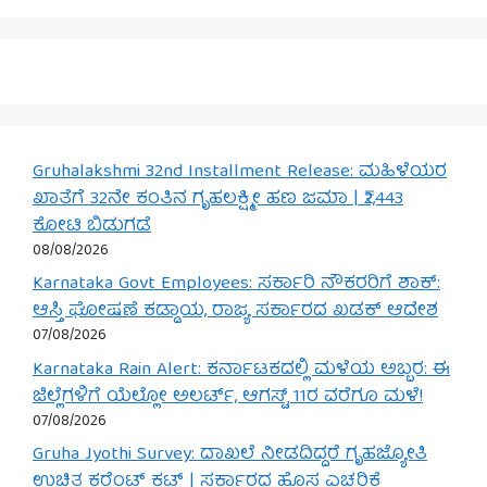
Gruhalakshmi 32nd Installment Release: ಮಹಿಳೆಯರ
ಖಾತೆಗೆ 32ನೇ ಕಂತಿನ ಗೃಹಲಕ್ಷ್ಮೀ ಹಣ ಜಮಾ | ₹2,443
ಕೋಟಿ ಬಿಡುಗಡೆ
08/08/2026
Karnataka Govt Employees: ಸರ್ಕಾರಿ ನೌಕರರಿಗೆ ಶಾಕ್:
ಆಸ್ತಿ ಘೋಷಣೆ ಕಡ್ಡಾಯ, ರಾಜ್ಯ ಸರ್ಕಾರದ ಖಡಕ್ ಆದೇಶ
07/08/2026
Karnataka Rain Alert: ಕರ್ನಾಟಕದಲ್ಲಿ ಮಳೆಯ ಅಬ್ಬರ: ಈ
ಜಿಲ್ಲೆಗಳಿಗೆ ಯೆಲ್ಲೋ ಅಲರ್ಟ್, ಆಗಸ್ಟ್ 11ರ ವರೆಗೂ ಮಳೆ!
07/08/2026
Gruha Jyothi Survey: ದಾಖಲೆ ನೀಡದಿದ್ದರೆ ಗೃಹಜ್ಯೋತಿ
ಉಚಿತ ಕರೆಂಟ್ ಕಟ್ | ಸರ್ಕಾರದ ಹೊಸ ಎಚ್ಚರಿಕೆ