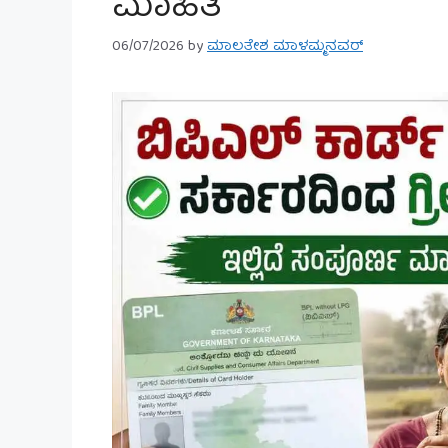
ಮಾಹಿತಿ
06/07/2026
by
ಮಾಲತೇಶ ಮಾಳಮ್ಮನವರ್