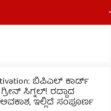
N
ivation: ಬಿಪಿಎಲ್ ಕಾರ್ಡ್
ರೀನ್ ಸಿಗ್ನಲ್! ರದ್ದಾದ
 ಅವಕಾಶ, ಇಲ್ಲಿದೆ ಸಂಪೂರ್ಣ