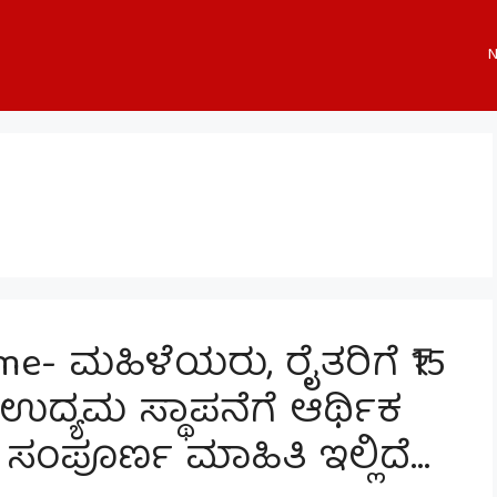
N
e- ಮಹಿಳೆಯರು, ರೈತರಿಗೆ ₹15
ಉದ್ಯಮ ಸ್ಥಾಪನೆಗೆ ಆರ್ಥಿಕ
ಯ ಸಂಪೂರ್ಣ ಮಾಹಿತಿ ಇಲ್ಲಿದೆ…