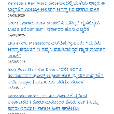
Karnataka Rain Alert: ಕರ್ನಾಟಕದಲ್ಲಿ ಮಳೆಯ ಅಬ್ಬರ: ಈ
ಜಿಲ್ಲೆಗಳಿಗೆ ಯೆಲ್ಲೋ ಅಲರ್ಟ್, ಆಗಸ್ಟ್ 11ರ ವರೆಗೂ ಮಳೆ!
07/08/2026
Gruha Jyothi Survey: ದಾಖಲೆ ನೀಡದಿದ್ದರೆ ಗೃಹಜ್ಯೋತಿ
ಉಚಿತ ಕರೆಂಟ್ ಕಟ್ | ಸರ್ಕಾರದ ಹೊಸ ಎಚ್ಚರಿಕೆ
07/08/2026
LPG e-KYC Mandatory: ಎಲ್‌ಪಿಜಿ ಗ್ರಾಹಕರೇ ಗಮನಿಸಿ:
ಆಗಸ್ಟ್ 15ರೊಳಗೆ ಇ-ಕೆವೈಸಿ ಮಾಡಿಸದಿದ್ದರೆ ಗ್ಯಾಸ್ ಸಂಪರ್ಕ
ಬಂದ್!?
06/08/2026
India Post Staff Car Driver: 10ನೇ ತರಗತಿ
ಪಾಸಾದವರಿಗೆ ಪೋಸ್ಟ್ ಆಫೀಸ್ ಕಾರ್ ಡ್ರೈವರ್ ಹುದ್ದೆಗಳಿಗೆ
ಅರ್ಜಿ ಆಹ್ವಾನ | 63,200 ರೂ. ವರೆಗೂ ಸಂಬಳ
05/08/2026
Karnataka Voter List SIR: ವೋಟ್ ಲಿಸ್ಟ್‌ನಿಂದ
ಕರ್ನಾಟಕದ 1 ಕೋಟಿ ಮತದಾರರ ಹೆಸರು ಕಟ್ | ನಿಮ್ಮ
ಹೆಸರು ಇದೆಯೇ? ಈಗಲೇ ಹೀಗೆ ಪರಿಶೀಲಿಸಿ