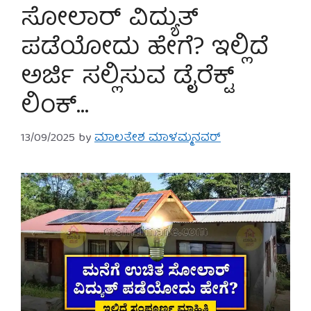
ಸೋಲಾರ್ ವಿದ್ಯುತ್
ಪಡೆಯೋದು ಹೇಗೆ? ಇಲ್ಲಿದೆ
ಅರ್ಜಿ ಸಲ್ಲಿಸುವ ಡೈರೆಕ್ಟ್
ಲಿಂಕ್…
13/09/2025
by
ಮಾಲತೇಶ ಮಾಳಮ್ಮನವರ್