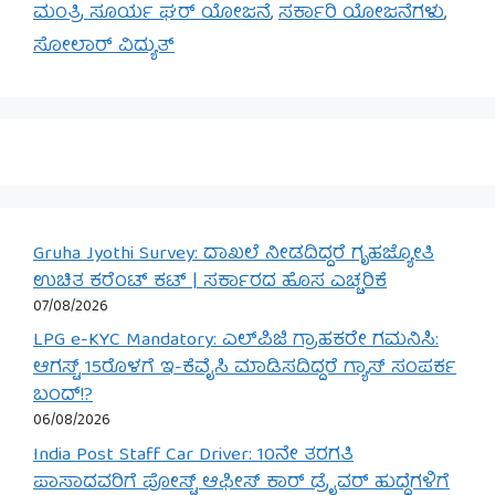
ಮಂತ್ರಿ ಸೂರ್ಯ ಘರ್ ಯೋಜನೆ
,
ಸರ್ಕಾರಿ ಯೋಜನೆಗಳು
,
ಸೋಲಾರ್ ವಿದ್ಯುತ್
Gruha Jyothi Survey: ದಾಖಲೆ ನೀಡದಿದ್ದರೆ ಗೃಹಜ್ಯೋತಿ
ಉಚಿತ ಕರೆಂಟ್ ಕಟ್ | ಸರ್ಕಾರದ ಹೊಸ ಎಚ್ಚರಿಕೆ
07/08/2026
LPG e-KYC Mandatory: ಎಲ್‌ಪಿಜಿ ಗ್ರಾಹಕರೇ ಗಮನಿಸಿ:
ಆಗಸ್ಟ್ 15ರೊಳಗೆ ಇ-ಕೆವೈಸಿ ಮಾಡಿಸದಿದ್ದರೆ ಗ್ಯಾಸ್ ಸಂಪರ್ಕ
ಬಂದ್!?
06/08/2026
India Post Staff Car Driver: 10ನೇ ತರಗತಿ
ಪಾಸಾದವರಿಗೆ ಪೋಸ್ಟ್ ಆಫೀಸ್ ಕಾರ್ ಡ್ರೈವರ್ ಹುದ್ದೆಗಳಿಗೆ