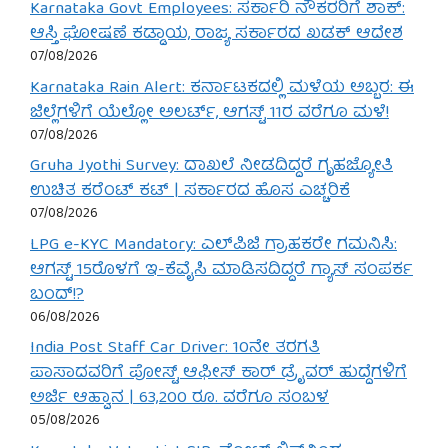
Karnataka Govt Employees: ಸರ್ಕಾರಿ ನೌಕರರಿಗೆ ಶಾಕ್:
ಆಸ್ತಿ ಘೋಷಣೆ ಕಡ್ಡಾಯ, ರಾಜ್ಯ ಸರ್ಕಾರದ ಖಡಕ್ ಆದೇಶ
07/08/2026
Karnataka Rain Alert: ಕರ್ನಾಟಕದಲ್ಲಿ ಮಳೆಯ ಅಬ್ಬರ: ಈ
ಜಿಲ್ಲೆಗಳಿಗೆ ಯೆಲ್ಲೋ ಅಲರ್ಟ್, ಆಗಸ್ಟ್ 11ರ ವರೆಗೂ ಮಳೆ!
07/08/2026
Gruha Jyothi Survey: ದಾಖಲೆ ನೀಡದಿದ್ದರೆ ಗೃಹಜ್ಯೋತಿ
ಉಚಿತ ಕರೆಂಟ್ ಕಟ್ | ಸರ್ಕಾರದ ಹೊಸ ಎಚ್ಚರಿಕೆ
07/08/2026
LPG e-KYC Mandatory: ಎಲ್‌ಪಿಜಿ ಗ್ರಾಹಕರೇ ಗಮನಿಸಿ:
ಆಗಸ್ಟ್ 15ರೊಳಗೆ ಇ-ಕೆವೈಸಿ ಮಾಡಿಸದಿದ್ದರೆ ಗ್ಯಾಸ್ ಸಂಪರ್ಕ
ಬಂದ್!?
06/08/2026
India Post Staff Car Driver: 10ನೇ ತರಗತಿ
ಪಾಸಾದವರಿಗೆ ಪೋಸ್ಟ್ ಆಫೀಸ್ ಕಾರ್ ಡ್ರೈವರ್ ಹುದ್ದೆಗಳಿಗೆ
ಅರ್ಜಿ ಆಹ್ವಾನ | 63,200 ರೂ. ವರೆಗೂ ಸಂಬಳ
05/08/2026