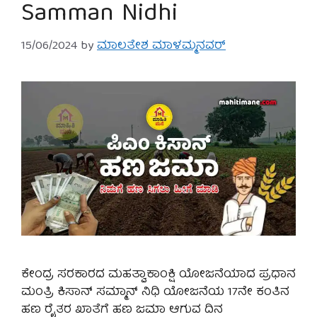
Samman Nidhi
15/06/2024
by
ಮಾಲತೇಶ ಮಾಳಮ್ಮನವರ್
ಕೇ೦ದ್ರ ಸರಕಾರದ ಮಹತ್ವಾಕಾಂಕ್ಷಿ ಯೋಜನೆಯಾದ ಪ್ರಧಾನ
ಮಂತ್ರಿ ಕಿಸಾನ್ ಸಮ್ಮಾನ್ ನಿಧಿ ಯೋಜನೆಯ 17ನೇ ಕಂತಿನ
ಹಣ ರೈತರ ಖಾತೆಗೆ ಹಣ ಜಮಾ ಆಗುವ ದಿನ