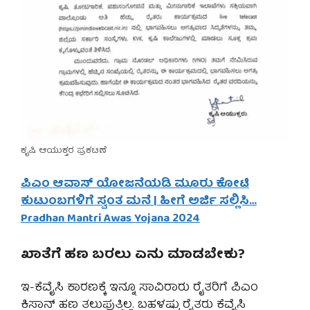
ಕೃಷಿ ಆಯುಕ್ತರ ಪ್ರಕಟಣೆ
ಪಿಎಂ ಆವಾಸ್ ಯೋಜನೆಯಡಿ ಮೂರು ಕೋಟಿ
ಕುಟುಂಬಗಳಿಗೆ ಸ್ವಂತ ಮನೆ | ಹೀಗೆ ಅರ್ಜಿ ಸಲ್ಲಿಸಿ…
Pradhan Mantri Awas Yojana 2024
ಖಾತೆಗೆ ಹಣ ಬರಲು ಏನು ಮಾಡಬೇಕು?
ಇ-ಕೆವೈಸಿ ಕಾರಣಕ್ಕೆ ಇನ್ನೂ ಸಾವಿರಾರು ರೈತರಿಗೆ ಪಿಎಂ
ಕಿಸಾನ್ ಹಣ ತಲುಪುತ್ತಿಲ್ಲ. ಬಹಳಷ್ಟು ರೈತರು ಕೆವೈಸಿ