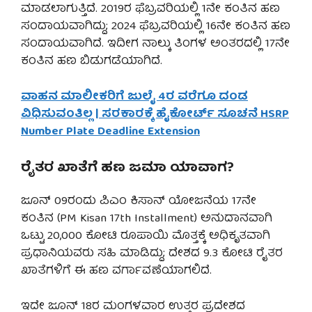
ಮಾಡಲಾಗುತ್ತಿದೆ. 2019ರ ಫೆಬ್ರವರಿಯಲ್ಲಿ 1ನೇ ಕಂತಿನ ಹಣ
ಸಂದಾಯವಾಗಿದ್ದು; 2024 ಫೆಬ್ರವರಿಯಲ್ಲಿ 16ನೇ ಕಂತಿನ ಹಣ
ಸಂದಾಯವಾಗಿದೆ. ಇದೀಗ ನಾಲ್ಕು ತಿಂಗಳ ಅಂತರದಲ್ಲಿ 17ನೇ
ಕಂತಿನ ಹಣ ಬಿಡುಗಡೆಯಾಗಿದೆ.
ವಾಹನ ಮಾಲೀಕರಿಗೆ ಜುಲೈ 4ರ ವರೆಗೂ ದಂಡ
ವಿಧಿಸುವಂತಿಲ್ಲ | ಸರಕಾರಕ್ಕೆ ಹೈಕೋರ್ಟ್ ಸೂಚನೆ HSRP
Number Plate Deadline Extension
ರೈತರ ಖಾತೆಗೆ ಹಣ ಜಮಾ ಯಾವಾಗ?
ಜೂನ್ 09ರಂದು ಪಿಎಂ ಕಿಸಾನ್ ಯೋಜನೆಯ 17ನೇ
ಕಂತಿನ (PM Kisan 17th Installment) ಅನುದಾನವಾಗಿ
ಒಟ್ಟು 20,000 ಕೋಟಿ ರೂಪಾಯಿ ಮೊತ್ತಕ್ಕೆ ಅಧಿಕೃತವಾಗಿ
ಪ್ರಧಾನಿಯವರು ಸಹಿ ಮಾಡಿದ್ದು; ದೇಶದ 9.3 ಕೋಟಿ ರೈತರ
ಖಾತೆಗಳಿಗೆ ಈ ಹಣ ವರ್ಗಾವಣೆಯಾಗಲಿದೆ.
ಇದೇ ಜೂನ್ 18ರ ಮಂಗಳವಾರ ಉತ್ತರ ಪ್ರದೇಶದ