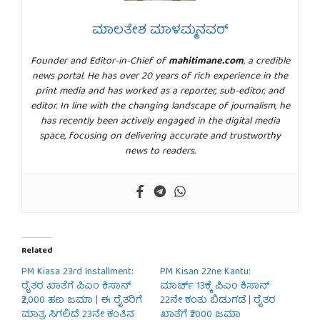
ಮಾಲತೇಶ ಮಾಳಮ್ಮನವರ್
Founder and Editor-in-Chief of
mahitimane.com
, a credible
news portal. He has over 20 years of rich experience in the
print media and has worked as a reporter, sub-editor, and
editor. In line with the changing landscape of journalism, he
has recently been actively engaged in the digital media
space, focusing on delivering accurate and trustworthy
news to readers.
Related
PM Kiasa 23rd Installment:
PM Kisan 22ne Kantu:
ರೈತರ ಖಾತೆಗೆ ಪಿಎಂ ಕಿಸಾನ್
ಮಾರ್ಚ್ 13ಕ್ಕೆ ಪಿಎಂ ಕಿಸಾನ್
₹2,000 ಹಣ ಜಮಾ | ಈ ರೈತರಿಗೆ
22ನೇ ಕಂತು ಬಿಡುಗಡೆ | ರೈತರ
ಮಾತ್ರ ಸಿಗಲಿದೆ 23ನೇ ಕಂತಿನ
ಖಾತೆಗೆ ₹2000 ಜಮಾ