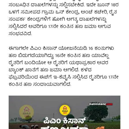
ಸಂಬAಧಿತ ದಾಖಲೆಗಳನ್ನು ಸಲ್ಲಿಸಬೇಕಿದೆ. ಇದೇ ಜೂನ್ 18ರ
ಒಳಗೆ ಸಮೀಪದ ಗ್ರಾಮ ಒನ್ ಕೇಂದ್ರ, ಅಂಚೆ ಕಚೇರಿ, ರೈತ
ಸಂಪರ್ಕ ಕೇಂದ್ರಗಳಿಗೆ ಹೋಗಿ ಅಗತ್ಯ ದಾಖಲೆಗಳನ್ನು
ಸಲ್ಲಿಸಿದರೆ ಅವರಿಗೂ 17ನೇ ಕಂತಿನ ಹಣ ಜಮಾ ಆಗುವ
ಸಂಭವವಿದೆ.
ಈಗಾಗಲೇ ಪಿಎಂ ಕಿಸಾನ್ ಯೋಜನೆಯಡಿ 16 ಕಂತುಗಳು
ಹಣ ಬಿಡುಗಡೆಯಾಗಿದ್ದು; 16ನೇ ಕಂತಿನ ಹಣ ಯಾವೆಲ್ಲ
ರೈತರಿಗೆ ಬಂದಿಯೋ ಆ ರೈತರಿಗೆ ಯಥಾಪ್ರಕಾರ ಅವರ
ಬ್ಯಾಂಕ್ ಖಾತೆಗೆ ಹಣ ಜಮಾ ಆಗಲಿದೆ. ಕಳೆದ
ಫೆಬ್ರವರಿಯಿಂದ ಈಚೆಗೆ ಇ-ಕೆವೈಸಿ ಸಲ್ಲಿಸಿದ ರೈತರಿಗೂ 17ನೇ
ಕಂತಿನ ಹಣ ಸಂದಾಯವಾಗಲಿದೆ.