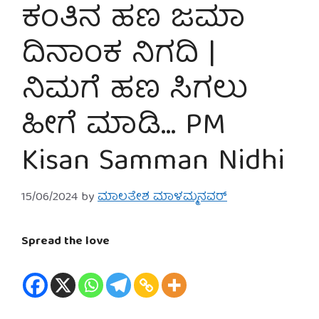
ಕಂತಿನ ಹಣ ಜಮಾ
ದಿನಾಂಕ ನಿಗದಿ |
ನಿಮಗೆ ಹಣ ಸಿಗಲು
ಹೀಗೆ ಮಾಡಿ… PM
Kisan Samman Nidhi
15/06/2024
by
ಮಾಲತೇಶ ಮಾಳಮ್ಮನವರ್
Spread the love