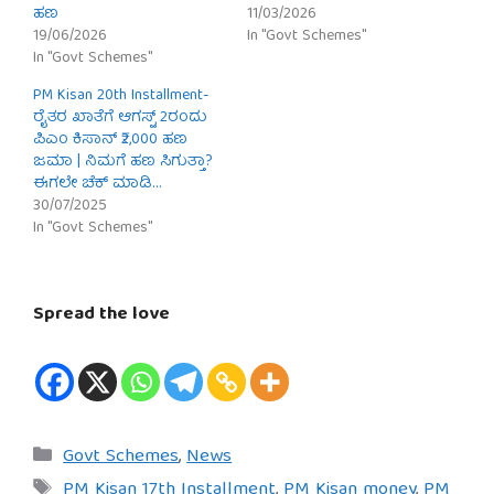
ಹಣ
11/03/2026
19/06/2026
In "Govt Schemes"
In "Govt Schemes"
PM Kisan 20th Installment-
ರೈತರ ಖಾತೆಗೆ ಆಗಸ್ಟ್ 2ರಂದು
ಪಿಎಂ ಕಿಸಾನ್ ₹2,000 ಹಣ
ಜಮಾ | ನಿಮಗೆ ಹಣ ಸಿಗುತ್ತಾ?
ಈಗಲೇ ಚೆಕ್ ಮಾಡಿ…
30/07/2025
In "Govt Schemes"
Spread the love
Categories
Govt Schemes
,
News
Tags
PM Kisan 17th Installment
,
PM Kisan money
,
PM