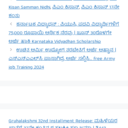
Kisan Samman Nidhi
,
ಪಿಎಂ ಕಿಸಾನ್
,
ಪಿಎಂ ಕಿಸಾನ್ 17ನೇ
ಕಂತು
ಕರ್ನಾಟಕ ವಿದ್ಯಾಧನ್ : ಪಿಯುಸಿ, ಪದವಿ ವಿದ್ಯಾರ್ಥಿಗಳಿಗೆ
75,000 ರೂಪಾಯಿ ಆರ್ಥಿಕ ನೆರವು | ಜೂನ್ 30ರೊಳಗೇ
ಅರ್ಜಿ ಹಾಕಿ Karnataka Vidyadhan Scholarship
ಉಚಿತ ಆರ್ಮಿ ಉದ್ಯೋಗ ತರಬೇತಿಗೆ ಅರ್ಜಿ ಆಹ್ವಾನ |
ಎಸ್‌ಎಸ್‌ಎಎಲ್‌ಸಿ ಪಾಸಾಗಿದ್ರೆ ಅರ್ಜಿ ಸಲ್ಲಿಸಿ… free Army
job Training 2024
Gruhalakshmi 32nd Installment Release: ಮಹಿಳೆಯರ