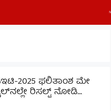
N
ೆಸಿಇಟಿ-2025 ಫಲಿತಾಂಶ ಮೇ
್‌ನಲ್ಲೇ ರಿಸಲ್ಟ್ ನೋಡಿ…