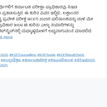
ಥಿಗಳಿಗೆ ಕರ್ನಾಟಕ ಪರೀಕ್ಷಾ ಪ್ರಾಧಿಕಾರವು ಸಿಇಟಿ
ರಕಟಿಸುತ್ತಿದೆ. ಈ ಕುರಿತ ವಿವರ ಇಲ್ಲಿದೆ… ಲಕ್ಷಾಂತರ
ಾನ್ಯ ಪ್ರವೇಶ ಪರೀಕ್ಷೆ (KCET) 2025ರ ಫಲಿತಾಂಶವನ್ನು ನಾಳೆ ಮೇ
್ರಾಧಿಕಾರ (KEA) ಈ ಕುರಿತು ಎಲ್ಲಾ ತಯಾರಿಗಳನ್ನು
ೆಬ್‌ಸೈಟ್‌ನಲ್ಲಿ ಮಧ್ಯಾಹ್ನದೊಳಗೆ ಲಭ್ಯವಾಗುವಂತೆ ಮಾಡಲಿದೆ.
d more
T2025
,
#KCETCounselling
,
#KCETGuide
,
#KCETResultCheck
,
,
#ಉನ್ನತಶಿಕ್ಷಣ
,
#ಕರ್ನಾಟಕಪರೀಕ್ಷೆ
,
#ಕೆಇಎಫಲಿತಾಂಶ
,
#ಕೆಸಿಇಟಿ2025
,
2025