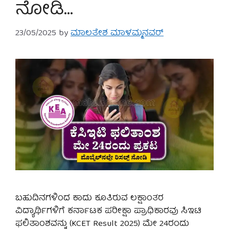
ನೋಡಿ…
23/05/2025
by
ಮಾಲತೇಶ ಮಾಳಮ್ಮನವರ್
ಬಹುದಿನಗಳಿಂದ ಕಾದು ಕೂತಿರುವ ಲಕ್ಷಾಂತರ
ವಿದ್ಯಾರ್ಥಿಗಳಿಗೆ ಕರ್ನಾಟಕ ಪರೀಕ್ಷಾ ಪ್ರಾಧಿಕಾರವು ಸಿಇಟಿ
ಫಲಿತಾಂಶವನ್ನು (KCET Result 2025) ಮೇ 24ರಂದು