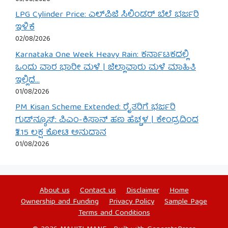
LPG Cylinder Price: ಎಲ್‌ಪಿಜಿ ಸಿಲಿಂಡರ್ ಬೆಲೆ ಭರ್ಜರಿ
ಇಳಿಕೆ
02/08/2026
Karnataka One Week Heavy Rain: ಕರ್ನಾಟಕದಲ್ಲಿ
ಒಂದು ವಾರ ಭಾರೀ ಮಳೆ | ಜಿಲ್ಲಾವಾರು ಮಳೆ ಮಾಹಿತಿ
ಇಲ್ಲಿದೆ…
01/08/2026
PM Kisan Scheme Extended: ರೈತರಿಗೆ ಭರ್ಜರಿ
ಗುಡ್‌ನ್ಯೂಸ್: ಪಿಎಂ-ಕಿಸಾನ್ ಹಣ ಹೆಚ್ಚಳ | ಕೇಂದ್ರದಿಂದ
₹3.15 ಲಕ್ಷ ಕೋಟಿ ಅನುದಾನ
01/08/2026
About us
Contact us
Disclaimer
Home
Ownership and Funding
Privacy Policy
Sample Page
Terms and Conditions