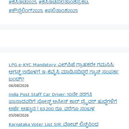
#ಕೆಸಿಇಟಿ2025
,
#ಕೆಸಿಇಟಿಫಲಿತಾಂಶಪ್ರಕಟ
,
#ಕೌನ್ಸೆಲಿಂಗ್2025
,
#ಫಲಿತಾಂಶ2025
LPG e-KYC Mandatory: ಎಲ್‌ಪಿಜಿ ಗ್ರಾಹಕರೇ ಗಮನಿಸಿ:
ಆಗಸ್ಟ್ 15ರೊಳಗೆ ಇ-ಕೆವೈಸಿ ಮಾಡಿಸದಿದ್ದರೆ ಗ್ಯಾಸ್ ಸಂಪರ್ಕ
ಬಂದ್!?
06/08/2026
India Post Staff Car Driver: 10ನೇ ತರಗತಿ
ಪಾಸಾದವರಿಗೆ ಪೋಸ್ಟ್ ಆಫೀಸ್ ಕಾರ್ ಡ್ರೈವರ್ ಹುದ್ದೆಗಳಿಗೆ
ಅರ್ಜಿ ಆಹ್ವಾನ | 63,200 ರೂ. ವರೆಗೂ ಸಂಬಳ
05/08/2026
Karnataka Voter List SIR: ವೋಟ್ ಲಿಸ್ಟ್‌ನಿಂದ