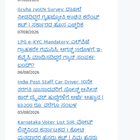
07/08/2026
Gruha Jyothi Survey: ದಾಖಲೆ
ನೀಡದಿದ್ದರೆ ಗೃಹಜ್ಯೋತಿ ಉಚಿತ ಕರೆಂಟ್
ಕಟ್ | ಸರ್ಕಾರದ ಹೊಸ ಎಚ್ಚರಿಕೆ
07/08/2026
LPG e-KYC Mandatory: ಎಲ್‌ಪಿಜಿ
ಗ್ರಾಹಕರೇ ಗಮನಿಸಿ: ಆಗಸ್ಟ್ 15ರೊಳಗೆ ಇ-
ಕೆವೈಸಿ ಮಾಡಿಸದಿದ್ದರೆ ಗ್ಯಾಸ್ ಸಂಪರ್ಕ
ಬಂದ್!?
06/08/2026
India Post Staff Car Driver: 10ನೇ
ತರಗತಿ ಪಾಸಾದವರಿಗೆ ಪೋಸ್ಟ್ ಆಫೀಸ್
ಕಾರ್ ಡ್ರೈವರ್ ಹುದ್ದೆಗಳಿಗೆ ಅರ್ಜಿ ಆಹ್ವಾನ |
63,200 ರೂ. ವರೆಗೂ ಸಂಬಳ
05/08/2026
Karnataka Voter List SIR: ವೋಟ್
ಲಿಸ್ಟ್‌ನಿಂದ ಕರ್ನಾಟಕದ 1 ಕೋಟಿ
ಮತದಾರರ ಹೆಸರು ಕಟ್ | ನಿಮ್ಮ ಹೆಸರು