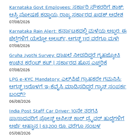
Karnataka Govt Employees: ಸರ್ಕಾರಿ ನೌಕರರಿಗೆ ಶಾಕ್:
ಆಸ್ತಿ ಘೋಷಣೆ ಕಡ್ಡಾಯ, ರಾಜ್ಯ ಸರ್ಕಾರದ ಖಡಕ್ ಆದೇಶ
07/08/2026
Karnataka Rain Alert: ಕರ್ನಾಟಕದಲ್ಲಿ ಮಳೆಯ ಅಬ್ಬರ: ಈ
ಜಿಲ್ಲೆಗಳಿಗೆ ಯೆಲ್ಲೋ ಅಲರ್ಟ್, ಆಗಸ್ಟ್ 11ರ ವರೆಗೂ ಮಳೆ!
07/08/2026
Gruha Jyothi Survey: ದಾಖಲೆ ನೀಡದಿದ್ದರೆ ಗೃಹಜ್ಯೋತಿ
ಉಚಿತ ಕರೆಂಟ್ ಕಟ್ | ಸರ್ಕಾರದ ಹೊಸ ಎಚ್ಚರಿಕೆ
07/08/2026
LPG e-KYC Mandatory: ಎಲ್‌ಪಿಜಿ ಗ್ರಾಹಕರೇ ಗಮನಿಸಿ:
ಆಗಸ್ಟ್ 15ರೊಳಗೆ ಇ-ಕೆವೈಸಿ ಮಾಡಿಸದಿದ್ದರೆ ಗ್ಯಾಸ್ ಸಂಪರ್ಕ
ಬಂದ್!?
06/08/2026
India Post Staff Car Driver: 10ನೇ ತರಗತಿ
ಪಾಸಾದವರಿಗೆ ಪೋಸ್ಟ್ ಆಫೀಸ್ ಕಾರ್ ಡ್ರೈವರ್ ಹುದ್ದೆಗಳಿಗೆ
ಅರ್ಜಿ ಆಹ್ವಾನ | 63,200 ರೂ. ವರೆಗೂ ಸಂಬಳ
05/08/2026