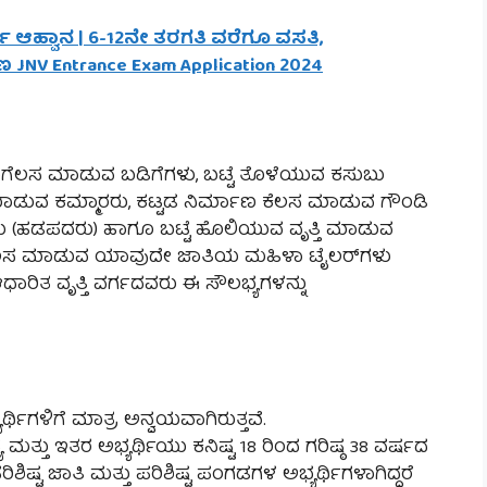
 ಆಹ್ವಾನ | 6-12ನೇ ತರಗತಿ ವರೆಗೂ ವಸತಿ,
V Entrance Exam Application 2024
ರಗೆಲಸ ಮಾಡುವ ಬಡಿಗೆಗಳು, ಬಟ್ಟೆ ತೊಳೆಯುವ ಕಸುಬು
ಡುವ ಕಮ್ಮಾರರು, ಕಟ್ಟಡ ನಿರ್ಮಾಣ ಕೆಲಸ ಮಾಡುವ ಗೌಂಡಿ
ೌರಿಕರು (ಹಡಪದರು) ಹಾಗೂ ಬಟ್ಟೆ ಹೊಲಿಯುವ ವೃತ್ತಿ ಮಾಡುವ
ೆ ಕೆಲಸ ಮಾಡುವ ಯಾವುದೇ ಜಾತಿಯ ಮಹಿಳಾ ಟೈಲರ್‌ಗಳು
ತ ವೃತ್ತಿ ವರ್ಗದವರು ಈ ಸೌಲಭ್ಯಗಳನ್ನು
ಿಗಳಿಗೆ ಮಾತ್ರ ಅನ್ವಯವಾಗಿರುತ್ತವೆ.
್ತು ಇತರ ಅಭ್ಯರ್ಥಿಯು ಕನಿಷ್ಟ 18 ರಿಂದ ಗರಿಷ್ಠ 38 ವರ್ಷದ
ಿಷ್ಟ ಜಾತಿ ಮತ್ತು ಪರಿಶಿಷ್ಟ ಪಂಗಡಗಳ ಅಭ್ಯರ್ಥಿಗಳಾಗಿದ್ದರೆ