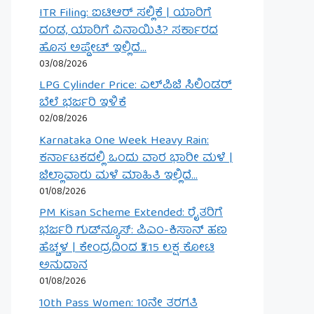
ITR Filing: ಐಟಿಆರ್ ಸಲ್ಲಿಕೆ | ಯಾರಿಗೆ
ದಂಡ, ಯಾರಿಗೆ ವಿನಾಯಿತಿ? ಸರ್ಕಾರದ
ಹೊಸ ಅಪ್ಡೇಟ್ ಇಲ್ಲಿದೆ…
03/08/2026
LPG Cylinder Price: ಎಲ್‌ಪಿಜಿ ಸಿಲಿಂಡರ್
ಬೆಲೆ ಭರ್ಜರಿ ಇಳಿಕೆ
02/08/2026
Karnataka One Week Heavy Rain:
ಕರ್ನಾಟಕದಲ್ಲಿ ಒಂದು ವಾರ ಭಾರೀ ಮಳೆ |
ಜಿಲ್ಲಾವಾರು ಮಳೆ ಮಾಹಿತಿ ಇಲ್ಲಿದೆ…
01/08/2026
PM Kisan Scheme Extended: ರೈತರಿಗೆ
ಭರ್ಜರಿ ಗುಡ್‌ನ್ಯೂಸ್: ಪಿಎಂ-ಕಿಸಾನ್ ಹಣ
ಹೆಚ್ಚಳ | ಕೇಂದ್ರದಿಂದ ₹3.15 ಲಕ್ಷ ಕೋಟಿ
ಅನುದಾನ
01/08/2026
10th Pass Women: 10ನೇ ತರಗತಿ