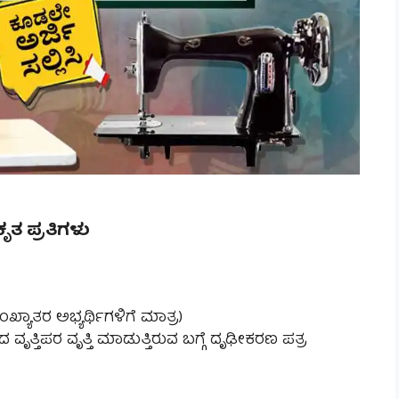
ೃತ ಪ್ರತಿಗಳು
ಖ್ಯಾತರ ಅಭ್ಯರ್ಥಿಗಳಿಗೆ ಮಾತ್ರ)
್ತಿಪರ ವೃತ್ತಿ ಮಾಡುತ್ತಿರುವ ಬಗ್ಗೆ ದೃಢೀಕರಣ ಪತ್ರ