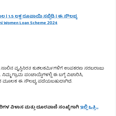
 | 1.5 ಲಕ್ಷ ರೂಪಾಯಿ ಸಬ್ಸಿಡಿ | ಈ ಸೌಲಭ್ಯ
ini Women Loan Scheme 2024
25ನೇ ಸಾಲಿನ ವೃತ್ತಿನಿರತ ಕುಶಲಕರ್ಮಿಗಳಿಗೆ ಉಪಕರಣ ಸರಬರಾಜು
್ಮ ಗ್ರಾಮ ಪಂಚಾಯ್ತಿಗಳಲ್ಲಿ ಈ ಬಗ್ಗೆ ವಿಚಾರಿಸಿ,
ಸುವ ಮೂಲಕ ಈ ಸೌಲಭ್ಯ ಪಡೆಯಬಹುದಾಗಿದೆ.
ಕಚೇರಿಗಳ ವಿಳಾಸ ಮತ್ತು ದೂರವಾಣಿ ಸಂಖ್ಯೆಗಾಗಿ
ಇಲ್ಲಿ ಒತ್ತಿ…