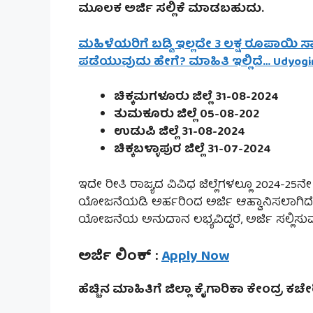
ಮೂಲಕ ಅರ್ಜಿ ಸಲ್ಲಿಕೆ ಮಾಡಬಹುದು.
ಮಹಿಳೆಯರಿಗೆ ಬಡ್ಡಿ ಇಲ್ಲದೇ 3 ಲಕ್ಷ ರೂಪಾಯಿ ಸಾಲ
ಪಡೆಯುವುದು ಹೇಗೆ? ಮಾಹಿತಿ ಇಲ್ಲಿದೆ… Udyog
ಚಿಕ್ಕಮಗಳೂರು ಜಿಲ್ಲೆ 31-08-2024
ತುಮಕೂರು ಜಿಲ್ಲೆ 05-08-202
ಉಡುಪಿ ಜಿಲ್ಲೆ 31-08-2024
ಚಿಕ್ಕಬಳ್ಳಾಪುರ ಜಿಲ್ಲೆ 31-07-2024
ಇದೇ ರೀತಿ ರಾಜ್ಯದ ವಿವಿಧ ಜಿಲ್ಲೆಗಳಲ್ಲೂ 2024-
ಯೋಜನೆಯಡಿ ಅರ್ಹರಿಂದ ಅರ್ಜಿ ಆಹ್ವಾನಿಸಲಾಗಿದೆ. ನಿಮ
ಯೋಜನೆಯ ಅನುದಾನ ಲಭ್ಯವಿದ್ದರೆ, ಅರ್ಜಿ ಸಲ್ಲಿ
ಅರ್ಜಿ ಲಿಂಕ್ :
Apply Now
ಹೆಚ್ಚಿನ ಮಾಹಿತಿಗೆ ಜಿಲ್ಲಾ ಕೈಗಾರಿಕಾ ಕೇಂದ್ರ 