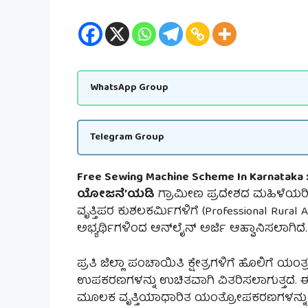
WhatsApp Group
Telegram Group
Free Sewing Machine Scheme In Karnataka 
ಯೋಜನೆ’ಯಡಿ
ಗ್ರಾಮೀಣ ಪ್ರದೇಶದ ಮಹಿಳೆಯರಿಗ
ವೃತ್ತಿಪರ ಕುಶಲಕರ್ಮಿಗಳಿಗೆ (Professional Ru
ಅಭ್ಯರ್ಥಿಗಳಿಂದ ಆನ್‌ಲೈನ್ ಅರ್ಜಿ ಆಹ್ವಾನಿಸಲಾಗಿದೆ.
ಪ್ರತಿ ಜಿಲ್ಲಾ ಪಂಚಾಯಿತಿ ಕ್ಷೇತ್ರಗಳಿಗೆ ಹೊಲಿಗೆ ಯಂ
ಉಪಕರಣಗಳನ್ನು ಉಚಿತವಾಗಿ ವಿತರಿಸಲಾಗುತ್ತದೆ. ಈ
ಮೂಲಕ ವೃತ್ತಿಯಾಧಾರಿತ ಯಂತ್ರೋಪಕರಣಗಳನ್ನು