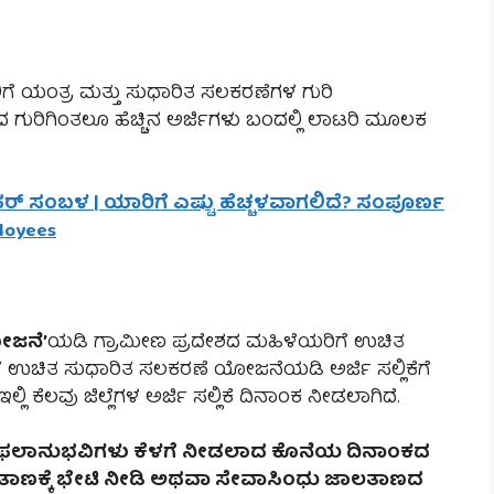
ಿಗೆ ಯಂತ್ರ ಮತ್ತು ಸುಧಾರಿತ ಸಲಕರಣೆಗಳ ಗುರಿ
ದ ಗುರಿಗಿಂತಲೂ ಹೆಚ್ಚಿನ ಅರ್ಜಿಗಳು ಬಂದಲ್ಲಿ ಲಾಟರಿ ಮೂಲಕ
ಪರ್ ಸಂಬಳ | ಯಾರಿಗೆ ಎಷ್ಟು ಹೆಚ್ಚಳವಾಗಲಿದೆ? ಸಂಪೂರ್ಣ
ployees
ೋಜನೆ’
ಯಡಿ ಗ್ರಾಮೀಣ ಪ್ರದೇಶದ ಮಹಿಳೆಯರಿಗೆ ಉಚಿತ
ಗೆ ಉಚಿತ ಸುಧಾರಿತ ಸಲಕರಣೆ ಯೋಜನೆಯಡಿ ಅರ್ಜಿ ಸಲ್ಲಿಕೆಗೆ
ಿ ಕೆಲವು ಜಿಲ್ಲೆಗಳ ಅರ್ಜಿ ಸಲ್ಲಿಕೆ ದಿನಾಂಕ ನೀಡಲಾಗಿದೆ.
ಫಲಾನುಭವಿಗಳು ಕೆಳಗೆ ನೀಡಲಾದ ಕೊನೆಯ ದಿನಾಂಕದ
ತಾಣಕ್ಕೆ ಭೇಟಿ ನೀಡಿ ಅಥವಾ ಸೇವಾಸಿಂಧು ಜಾಲತಾಣದ