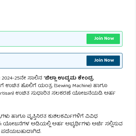
Join Now
Join Now
:
2024-25ನೇ ಸಾಲಿನ
‘ಜಿಲ್ಲಾ ಉದ್ಯಮ ಕೇಂದ್ರ
ೆ ಉಚಿತ ಹೊಲಿಗೆ ಯಂತ್ರ (Sewing Machine) ಹಾಗೂ
ral Artisan) ಉಚಿತ ಸುಧಾರಿತ ಸಲಕರಣೆ ಯೋಜನೆಯಡಿ ಅರ್ಹ
ತ್ರಗಳು ಹಾಗೂ ವೃತ್ತಿನಿರತ ಕುಶಲಕರ್ಮಿಗಳಿಗೆ ವಿವಿಧ
 ಯೋಜನೆಗಳ ಅಡಿಯಲ್ಲಿ ಅರ್ಹ ಅಭ್ಯರ್ಥಿಗಳು ಅರ್ಜಿ ಸಲ್ಲಿಸುವ
 ಪಡೆಯಬಹುದಾಗಿದೆ.