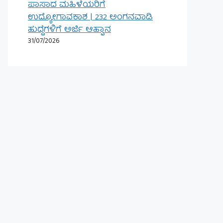
ಪಾಸಾದ ಮಹಿಳೆಯರಿಗೆ
ಉದ್ಯೋಗಾವಕಾಶ | 232 ಅಂಗನವಾಡಿ
ಹುದ್ದೆಗಳಿಗೆ ಅರ್ಜಿ ಆಹ್ವಾನ
31/07/2026