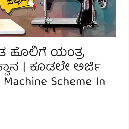
ತ ಹೊಲಿಗೆ ಯಂತ್ರ
್ವಾನ | ಕೂಡಲೇ ಅರ್ಜಿ
ng Machine Scheme In