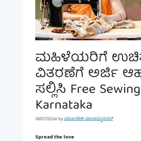
ಮಹಿಳೆಯರಿಗೆ ಉಚಿ
ವಿತರಣೆಗೆ ಅರ್ಜಿ ಆಹ
ಸಲ್ಲಿಸಿ Free Sewi
Karnataka
18/07/2024
by
ಮಾಲತೇಶ ಮಾಳಮ್ಮನವರ್
Spread the love