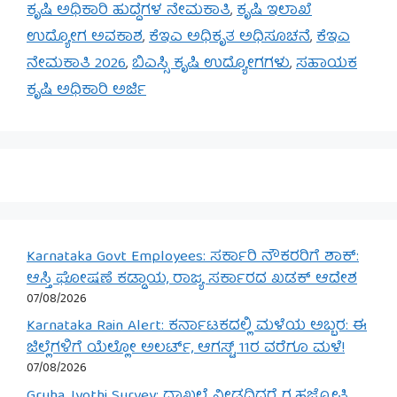
ಕೃಷಿ ಅಧಿಕಾರಿ ಹುದ್ದೆಗಳ ನೇಮಕಾತಿ
,
ಕೃಷಿ ಇಲಾಖೆ
ಉದ್ಯೋಗ ಅವಕಾಶ
,
ಕೆಇಎ ಅಧಿಕೃತ ಅಧಿಸೂಚನೆ
,
ಕೆಇಎ
ನೇಮಕಾತಿ 2026
,
ಬಿಎಸ್ಸಿ ಕೃಷಿ ಉದ್ಯೋಗಗಳು
,
ಸಹಾಯಕ
ಕೃಷಿ ಅಧಿಕಾರಿ ಅರ್ಜಿ
Karnataka Govt Employees: ಸರ್ಕಾರಿ ನೌಕರರಿಗೆ ಶಾಕ್:
ಆಸ್ತಿ ಘೋಷಣೆ ಕಡ್ಡಾಯ, ರಾಜ್ಯ ಸರ್ಕಾರದ ಖಡಕ್ ಆದೇಶ
07/08/2026
Karnataka Rain Alert: ಕರ್ನಾಟಕದಲ್ಲಿ ಮಳೆಯ ಅಬ್ಬರ: ಈ
ಜಿಲ್ಲೆಗಳಿಗೆ ಯೆಲ್ಲೋ ಅಲರ್ಟ್, ಆಗಸ್ಟ್ 11ರ ವರೆಗೂ ಮಳೆ!
07/08/2026
Gruha Jyothi Survey: ದಾಖಲೆ ನೀಡದಿದ್ದರೆ ಗೃಹಜ್ಯೋತಿ