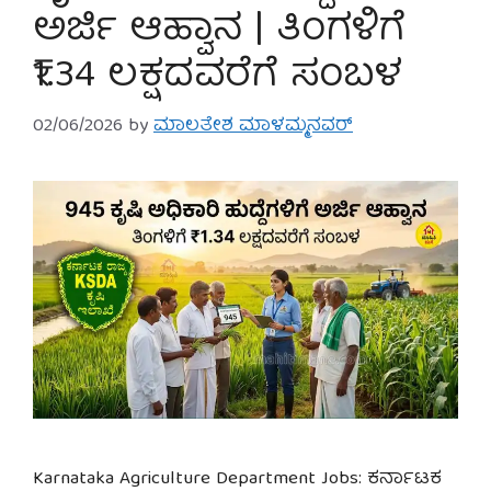
ಅರ್ಜಿ ಆಹ್ವಾನ | ತಿಂಗಳಿಗೆ
₹1.34 ಲಕ್ಷದವರೆಗೆ ಸಂಬಳ
02/06/2026
by
ಮಾಲತೇಶ ಮಾಳಮ್ಮನವರ್
Karnataka Agriculture Department Jobs: ಕರ್ನಾಟಕ