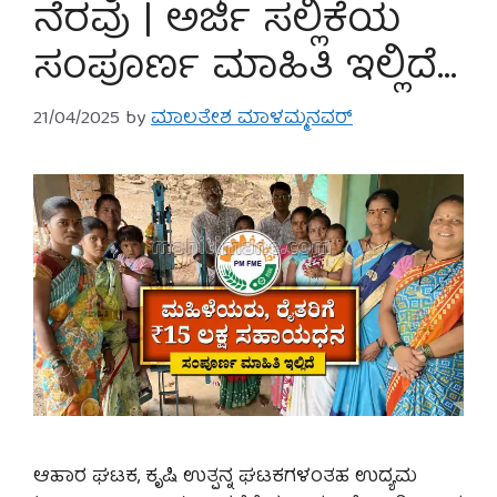
ನೆರವು | ಅರ್ಜಿ ಸಲ್ಲಿಕೆಯ
ಸಂಪೂರ್ಣ ಮಾಹಿತಿ ಇಲ್ಲಿದೆ…
21/04/2025
by
ಮಾಲತೇಶ ಮಾಳಮ್ಮನವರ್
ಆಹಾರ ಘಟಕ, ಕೃಷಿ ಉತ್ಪನ್ನ ಘಟಕಗಳಂತಹ ಉದ್ಯಮ