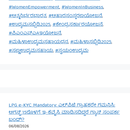
#WomenEmpowerment
,
#WomenInBusiness
,
#ಆತ್ಮನಿರ್ಭರಭಾರತ
,
#ಆಹಾರಸಂಸ್ಕರಣಯೋಜನೆ
,
#ಉದ್ಯಮಸಬ್ಸಿಡಿ2025
,
#ಕೇಂದ್ರಸರ್ಕಾರಯೋಜನೆ
,
#ಪಿಎಂಎಫ್‌ಎAಇಯೋಜನೆ
,
#ಮಹಿಳಾಉದ್ಯಮಸಹಾಯಧನ
,
#ಮಹಿಳಾಸಬ್ಸಿಡಿ2025
,
#ಸಣ್ಣಉದ್ಯಮಸಹಾಯ
,
#ಸ್ವಯಂಉದ್ಯಮ
LPG e-KYC Mandatory: ಎಲ್‌ಪಿಜಿ ಗ್ರಾಹಕರೇ ಗಮನಿಸಿ:
ಆಗಸ್ಟ್ 15ರೊಳಗೆ ಇ-ಕೆವೈಸಿ ಮಾಡಿಸದಿದ್ದರೆ ಗ್ಯಾಸ್ ಸಂಪರ್ಕ
ಬಂದ್!?
06/08/2026