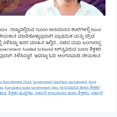
24 : ರಾಜ್ಯದಲ್ಲಿರುವ 15,000 ಅನುದಾನಿತ ಶಾಲೆಗಳಲ್ಲಿ (Govt
ು ನೇಮಕಾತಿ ಮಾಡಿಕೊಳ್ಳುವುದಾಗಿ ಪ್ರಾಥಮಿಕ ಮತ್ತು ಪ್ರೌಢ
 ತಿಳಿಸಿದ್ದು ಇದರ ಮಾಹಿತಿ ಇಲ್ಲಿದೆ… ಸಚಿವ ಮಧು ಬಂಗಾರಪ್ಪ
overnment funded Schools) ಅಗತ್ಯವಿರುವ 5,000 ಶಿಕ್ಷಕರ
ುವುದಾಗಿ ತಿಳಿಸಿದ್ದಾರೆ. ಇದನ್ನೂ ಓದಿ: ಅಂಗನವಾಡಿ ನೇಮಕಾತಿ
s Recruitment 2024
,
Government teachers recruitment
,
Govt
es
,
Karnataka state government jobs
,
ಅನುದಾನಿತ ಶಾಲಾ ಶಿಕ್ಷಕರ
ಕಾತಿ
,
ಶಿಕ್ಷಕರ ಹುದ್ದೆಗಳು
,
ಸರ್ಕಾರಿ ಅನುದಾನಿತ ಶಾಲಾ ಶಿಕ್ಷಕರು
,
ಸರ್ಕಾರಿ