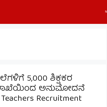
N
ಗಳಿಗೆ 5,000 ಶಿಕ್ಷಕರ
ಇಲಾಖೆಯಿಂದ ಅನುಮೋದನೆ
 Teachers Recruitment