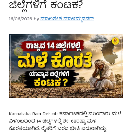
ಜಿಲ್ಲೆಗಳಿಗೆ ಕಂಟಕ?
16/06/2026
by
ಮಾಲತೇಶ ಮಾಳಮ್ಮನವರ್
Karnataka Rain Deficit: ಕರ್ನಾಟಕದಲ್ಲಿ ಮುಂಗಾರು ಮಳೆ
ವಿಳಂಬದಿಂದ 14 ಜಿಲ್ಲೆಗಳಲ್ಲಿ ಶೇ. 68ರಷ್ಟು ಮಳೆ
ಕೊರತೆಯಾಗಿದೆ. ರೈತರಿಗೆ ಬರದ ಭೀತಿ ಎದುರಾಗಿದ್ದು;