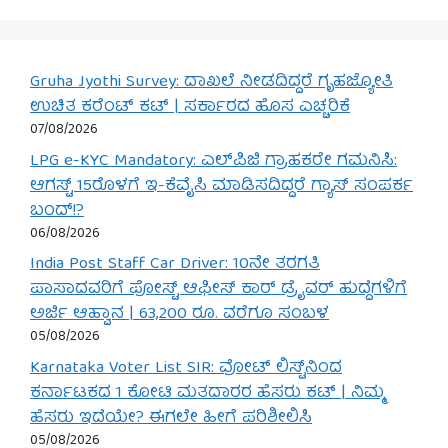
Gruha Jyothi Survey: ದಾಖಲೆ ನೀಡದಿದ್ದರೆ ಗೃಹಜ್ಯೋತಿ
ಉಚಿತ ಕರೆಂಟ್ ಕಟ್ | ಸರ್ಕಾರದ ಹೊಸ ಎಚ್ಚರಿಕೆ
07/08/2026
LPG e-KYC Mandatory: ಎಲ್‌ಪಿಜಿ ಗ್ರಾಹಕರೇ ಗಮನಿಸಿ:
ಆಗಸ್ಟ್ 15ರೊಳಗೆ ಇ-ಕೆವೈಸಿ ಮಾಡಿಸದಿದ್ದರೆ ಗ್ಯಾಸ್ ಸಂಪರ್ಕ
ಬಂದ್!?
06/08/2026
India Post Staff Car Driver: 10ನೇ ತರಗತಿ
ಪಾಸಾದವರಿಗೆ ಪೋಸ್ಟ್ ಆಫೀಸ್ ಕಾರ್ ಡ್ರೈವರ್ ಹುದ್ದೆಗಳಿಗೆ
ಅರ್ಜಿ ಆಹ್ವಾನ | 63,200 ರೂ. ವರೆಗೂ ಸಂಬಳ
05/08/2026
Karnataka Voter List SIR: ವೋಟ್ ಲಿಸ್ಟ್‌ನಿಂದ
ಕರ್ನಾಟಕದ 1 ಕೋಟಿ ಮತದಾರರ ಹೆಸರು ಕಟ್ | ನಿಮ್ಮ
ಹೆಸರು ಇದೆಯೇ? ಈಗಲೇ ಹೀಗೆ ಪರಿಶೀಲಿಸಿ
05/08/2026