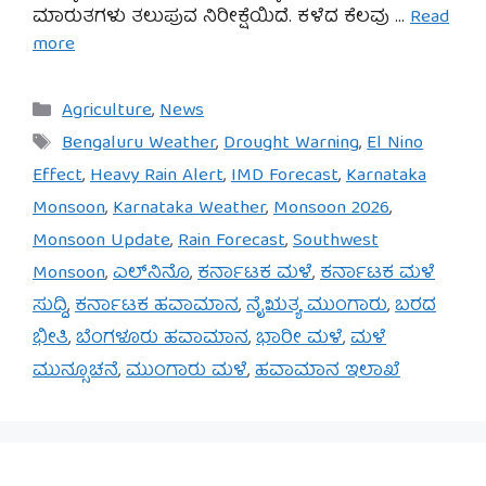
ಮಾರುತಗಳು ತಲುಪುವ ನಿರೀಕ್ಷೆಯಿದೆ. ಕಳೆದ ಕೆಲವು …
Read
more
Categories
Agriculture
,
News
Tags
Bengaluru Weather
,
Drought Warning
,
El Nino
Effect
,
Heavy Rain Alert
,
IMD Forecast
,
Karnataka
Monsoon
,
Karnataka Weather
,
Monsoon 2026
,
Monsoon Update
,
Rain Forecast
,
Southwest
Monsoon
,
ಎಲ್‌ನಿನೊ
,
ಕರ್ನಾಟಕ ಮಳೆ
,
ಕರ್ನಾಟಕ ಮಳೆ
ಸುದ್ದಿ
,
ಕರ್ನಾಟಕ ಹವಾಮಾನ
,
ನೈಋತ್ಯ ಮುಂಗಾರು
,
ಬರದ
ಭೀತಿ
,
ಬೆಂಗಳೂರು ಹವಾಮಾನ
,
ಭಾರೀ ಮಳೆ
,
ಮಳೆ
ಮುನ್ಸೂಚನೆ
,
ಮುಂಗಾರು ಮಳೆ
,
ಹವಾಮಾನ ಇಲಾಖೆ