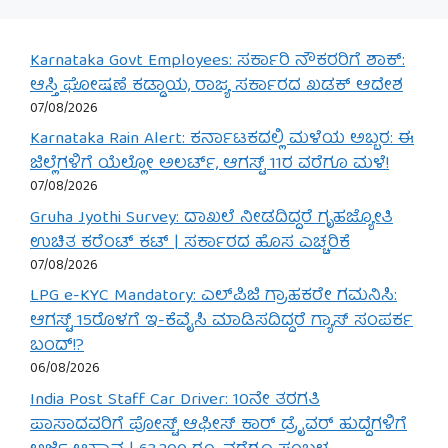
Karnataka Govt Employees: ಸರ್ಕಾರಿ ನೌಕರರಿಗೆ ಶಾಕ್:
ಆಸ್ತಿ ಘೋಷಣೆ ಕಡ್ಡಾಯ, ರಾಜ್ಯ ಸರ್ಕಾರದ ಖಡಕ್ ಆದೇಶ
07/08/2026
Karnataka Rain Alert: ಕರ್ನಾಟಕದಲ್ಲಿ ಮಳೆಯ ಅಬ್ಬರ: ಈ
ಜಿಲ್ಲೆಗಳಿಗೆ ಯೆಲ್ಲೋ ಅಲರ್ಟ್, ಆಗಸ್ಟ್ 11ರ ವರೆಗೂ ಮಳೆ!
07/08/2026
Gruha Jyothi Survey: ದಾಖಲೆ ನೀಡದಿದ್ದರೆ ಗೃಹಜ್ಯೋತಿ
ಉಚಿತ ಕರೆಂಟ್ ಕಟ್ | ಸರ್ಕಾರದ ಹೊಸ ಎಚ್ಚರಿಕೆ
07/08/2026
LPG e-KYC Mandatory: ಎಲ್‌ಪಿಜಿ ಗ್ರಾಹಕರೇ ಗಮನಿಸಿ:
ಆಗಸ್ಟ್ 15ರೊಳಗೆ ಇ-ಕೆವೈಸಿ ಮಾಡಿಸದಿದ್ದರೆ ಗ್ಯಾಸ್ ಸಂಪರ್ಕ
ಬಂದ್!?
06/08/2026
India Post Staff Car Driver: 10ನೇ ತರಗತಿ
ಪಾಸಾದವರಿಗೆ ಪೋಸ್ಟ್ ಆಫೀಸ್ ಕಾರ್ ಡ್ರೈವರ್ ಹುದ್ದೆಗಳಿಗೆ