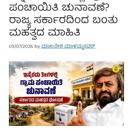
ಪಂಚಾಯಿತಿ ಚುನಾವಣೆ?
ರಾಜ್ಯ ಸರ್ಕಾರದಿಂದ ಬಂತು
ಮಹತ್ವದ ಮಾಹಿತಿ
05/07/2026
by
ಮಾಲತೇಶ ಮಾಳಮ್ಮನವರ್