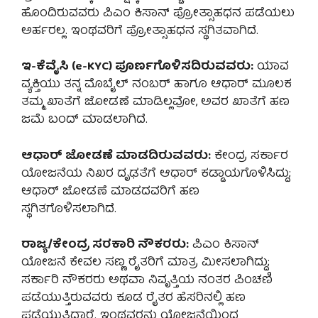
ಹೊಂದಿರುವವರು ಪಿಎಂ ಕಿಸಾನ್ ಪ್ರೋತ್ಸಾಹಧನ ಪಡೆಯಲು
ಅರ್ಹರಲ್ಲ. ಇಂಥವರಿಗೆ ಪ್ರೋತ್ಸಾಹಧನ ಸ್ಥಗಿತವಾಗಿದೆ.
ಇ-ಕೆವೈಸಿ (e-KYC) ಪೂರ್ಣಗೊಳಿಸದಿರುವವರು:
ಯಾವ
ವ್ಯಕ್ತಿಯು ತನ್ನ ಮೊಬೈಲ್ ನಂಬರ್ ಹಾಗೂ ಆಧಾರ್ ಮೂಲಕ
ತಮ್ಮ ಖಾತೆಗೆ ಜೋಡಣೆ ಮಾಡಿಲ್ಲವೋ, ಅವರ ಖಾತೆಗೆ ಹಣ
ಜಮೆ ಬಂದ್ ಮಾಡಲಾಗಿದೆ.
ಆಧಾರ್ ಜೋಡಣೆ ಮಾಡದಿರುವವರು:
ಕೇಂದ್ರ ಸರ್ಕಾರ
ಯೋಜನೆಯ ನಿಖರ ದೃಢತೆಗೆ ಆಧಾರ್ ಕಡ್ಡಾಯಗೊಳಿಸಿದ್ದು;
ಆಧಾರ್ ಜೋಡಣೆ ಮಾಡದವರಿಗೆ ಹಣ
ಸ್ಥಗಿತಗೊಳಿಸಲಾಗಿದೆ.
ರಾಜ್ಯ/ಕೇಂದ್ರ ಸರಕಾರಿ ನೌಕರರು:
ಪಿಎಂ ಕಿಸಾನ್
ಯೋಜನೆ ಕೇವಲ ಸಣ್ಣ ರೈತರಿಗೆ ಮಾತ್ರ ಮೀಸಲಾಗಿದ್ದು;
ಸರ್ಕಾರಿ ನೌಕರರು ಅಥವಾ ನಿವೃತ್ತಿಯ ನಂತರ ಪಿಂಚಣಿ
ಪಡೆಯುತ್ತಿರುವವರು ಕೂಡ ರೈತರ ಹೆಸರಿನಲ್ಲಿ ಹಣ
ಪಡೆಯುತ್ತಿದ್ದಾರೆ. ಇಂಥವರನ್ನು ಯೋಜನೆಯಿಂದ