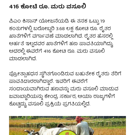
416 ಕೋಟಿ ರೂ. ಮರು ವಸೂಲಿ
ಪಿಎಂ ಕಿಸಾನ್ ಯೋಜನೆಯಡಿ ಈ ತನಕ ಒಟ್ಟು 19
ಕಂತುಗಳಲ್ಲಿ ಬರೋಬ್ಬರಿ 3.68 ಲಕ್ಷ ಕೋಟಿ ರೂ. ರೈತರ
ಖಾತೆಗಳಿಗೆ ವರ್ಗಾವಣೆ ಮಾಡಲಾಗಿದೆ. ರೈತರ ಹೆಸರಲ್ಲಿ
ಅರ್ಹತೆ ಇಲ್ಲದವರ ಖಾತೆಗಳಿಗೆ ಹಣ ಪಾವತಿಯಾಗಿದ್ದು,
ಅದರಲ್ಲಿ ಈವರೆಗೆ 416 ಕೋಟಿ ರೂ. ಮರು ವಸೂಲಿ
ಮಾಡಲಾಗಿದೆ.
ಪ್ರೋತ್ಸಾಹಧನ ಸ್ಥಗಿತಗೊಂಡಿರುವ ಬಹುತೇಕ ರೈತರು ತೆರಿಗೆ
ಪಾವತಿದಾರರಾಗಿದ್ದಾರೆ. ಇವರಿಗೆ ಈವರೆಗೆ
ಸಂದಾಯವಾಗಿರುವ ಹಣವನ್ನು ಮರು ವಸೂಲಿ ಮಾಡುವ
ಜವಾಬ್ದಾರಿಯನ್ನು ಕೇಂದ್ರ ಸರ್ಕಾರ, ಆಯಾ ರಾಜ್ಯಗಳಿಗೆ
ಕೊಟ್ಟಿದ್ದು, ವಸೂಲಿ ಪ್ರಕ್ರಿಯೆ ಪ್ರಗತಿಯಲ್ಲಿದೆ.