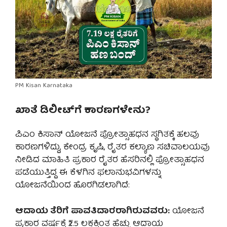
PM Kisan Karnataka
ಖಾತೆ ಡಿಲೀಟ್‌ಗೆ ಕಾರಣಗಳೇನು?
ಪಿಎಂ ಕಿಸಾನ್ ಯೋಜನೆ ಪ್ರೋತ್ಸಾಹಧನ ಸ್ಥಗಿತಕ್ಕೆ ಹಲವು
ಕಾರಣಗಳಿದ್ದು, ಕೇಂದ್ರ ಕೃಷಿ, ರೈತರ ಕಲ್ಯಾಣ ಸಚಿವಾಲಯವು
ನೀಡಿದ ಮಾಹಿತಿ ಪ್ರಕಾರ ರೈತರ ಹೆಸರಿನಲ್ಲಿ ಪ್ರೋತ್ಸಾಹಧನ
ಪಡೆಯುತ್ತಿದ್ದ ಈ ಕೆಳಗಿನ ಫಲಾನುಭವಿಗಳನ್ನು
ಯೋಜನೆಯಿಂದ ಹೊರಗಿಡಲಾಗಿದೆ:
ಆದಾಯ ತೆರಿಗೆ ಪಾವತಿದಾರರಾಗಿರುವವರು:
ಯೋಜನೆ
ಪ್ರಕಾರ ವರ್ಷಕ್ಕೆ ₹2.5 ಲಕ್ಷಕ್ಕಿಂತ ಹೆಚ್ಚು ಆದಾಯ