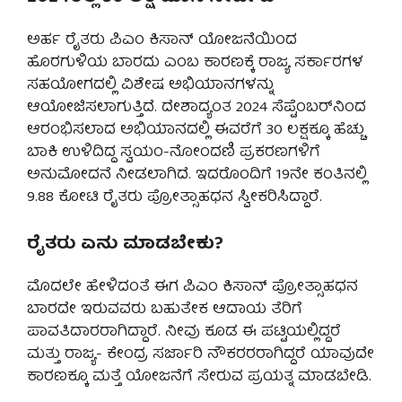
ಅರ್ಹ ರೈತರು ಪಿಎಂ ಕಿಸಾನ್ ಯೋಜನೆಯಿಂದ
ಹೊರಗುಳಿಯ ಬಾರದು ಎಂಬ ಕಾರಣಕ್ಕೆ ರಾಜ್ಯ ಸರ್ಕಾರಗಳ
ಸಹಯೋಗದಲ್ಲಿ ವಿಶೇಷ ಅಭಿಯಾನಗಳನ್ನು
ಆಯೋಜಿಸಲಾಗುತ್ತಿದೆ. ದೇಶಾದ್ಯಂತ 2024 ಸೆಪ್ಟೆಂಬರ್‌ನಿಂದ
ಆರಂಭಿಸಲಾದ ಅಭಿಯಾನದಲ್ಲಿ ಈವರೆಗೆ 30 ಲಕ್ಷಕ್ಕೂ ಹೆಚ್ಚು
ಬಾಕಿ ಉಳಿದಿದ್ದ ಸ್ವಯಂ-ನೋಂದಣಿ ಪ್ರಕರಣಗಳಿಗೆ
ಅನುಮೋದನೆ ನೀಡಲಾಗಿದೆ. ಇದರೊಂದಿಗೆ 19ನೇ ಕಂತಿನಲ್ಲಿ
9.88 ಕೋಟಿ ರೈತರು ಪ್ರೋತ್ಸಾಹಧನ ಸ್ವೀಕರಿಸಿದ್ದಾರೆ.
ರೈತರು ಏನು ಮಾಡಬೇಕು?
ಮೊದಲೇ ಹೇಳಿದಂತೆ ಈಗ ಪಿಎಂ ಕಿಸಾನ್ ಪ್ರೋತ್ಸಾಹಧನ
ಬಾರದೇ ಇರುವವರು ಬಹುತೇಕ ಆದಾಯ ತೆರಿಗೆ
ಪಾವತಿದಾರರಾಗಿದ್ದಾರೆ. ನೀವು ಕೂಡ ಈ ಪಟ್ಟಿಯಲ್ಲಿದ್ದರೆ
ಮತ್ತು ರಾಜ್ಯ- ಕೇಂದ್ರ ಸರ್ಜಾರಿ ನೌಕರರರಾಗಿದ್ದರೆ ಯಾವುದೇ
ಕಾರಣಕ್ಕೂ ಮತ್ತೆ ಯೋಜನೆಗೆ ಸೇರುವ ಪ್ರಯತ್ನ ಮಾಡಬೇಡಿ.