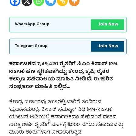
Join Now
WhatsApp Group
Join Now
Telegram Group
ಕರ್ನಾಟಕದ 7,49,420 ರೈತರಿಗೆ ಪಿಎಂ ಕಿಸಾನ್ (PM-
KISAN) ಹಣ ಸ್ಥಗಿತವಾಗಿದ್ದು; ಕೇಂದ್ರ ಕೃಷಿ, ರೈತರ
ಕಲ್ಯಾಣ ಸಚಿವಾಲಯ ಮಾಹಿತಿ ನೀಡಿದೆ. ಈ ಕುರಿತ
ಸಂಪೂರ್ಣ ಮಾಹಿತಿ ಇಲ್ಲಿದೆ…
ಕೇಂದ್ರ ಸರ್ಕಾರವು 2019ರಲ್ಲಿ ಜಾರಿಗೆ ತಂದಿರುವ
‘ಪ್ರಧಾನಮಂತ್ರಿ ಕಿಸಾನ್ ಸಮ್ಮಾನ್ ನಿಧಿ (PM-KISAN)’
ಯೋಜನೆ ಅಡಿಯಲ್ಲಿ ಕರ್ನಾಟಕವೂ ಸೇರಿದಂತೆ ದೇಶದ
ಎಲ್ಲಾ ಅರ್ಹ ರೈತರಿಗೆ ವರ್ಷಕ್ಕೆ ₹6,000 ನಗದು ಸಹಾಯವನ್ನು
ಮೂರು ಕಂತುಗಳಾಗಿ ನೀಡಲಾಗುತ್ತದೆ.