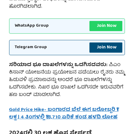
ಹೊರಗಿಡಲಾಗಿದೆ.
Join Now
WhatsApp Group
Join Now
Telegram Group
ಸರಿಯಾದ ಭೂ ದಾಖಲೆಗಳನ್ನು ಒದಗಿಸದವರು:
ಪಿಎಂ
ಕಿಸಾನ್ ಯೋಜನೆಯ ಪ್ರಯೋಜನ ಪಡೆಯಲು ರೈತರು ತಮ್ಮ
ಹಿಡುವಳಿ ಪ್ರಮಾಣವನ್ನು ಅಂದರೆ ಭೂ ದಾಖಲೆಗಳನ್ನು
ಒದಗಿಸಬೇಕು. ನಿಖರ ಭೂ ದಾಖಲೆ ಒದಗಿಸದೇ ಇರುವವರಿಗೆ
ಹಣ ಬಂದ್ ಮಾಡಲಾಗಿದೆ.
Gold Price Hike- ಬಂಗಾರದ ಬೆಲೆ ಈಗ ಬರೋಬ್ಬರಿ ₹1
ಲಕ್ಷ | 4 ತಿಂಗಳಲ್ಲಿ ₹18,710 ಏರಿಕೆ ಕಂಡ ಹಳದಿ ಲೋಹ
2024ರಲ್ಲಿ 30 ಲಕ್ಷ ಹೊಸ ಸೇರ್ಪಡೆ