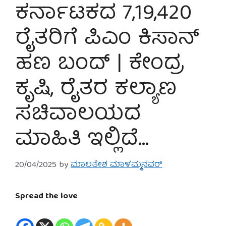
ಕರ್ನಾಟಕದ 7,19,420
ರೈತರಿಗೆ ಪಿಎಂ ಕಿಸಾನ್
ಹಣ ಬಂದ್ | ಕೇಂದ್ರ
ಕೃಷಿ, ರೈತರ ಕಲ್ಯಾಣ
ಸಚಿವಾಲಯದ
ಮಾಹಿತಿ ಇಲ್ಲಿದೆ…
20/04/2025
by
ಮಾಲತೇಶ ಮಾಳಮ್ಮನವರ್
Spread the love