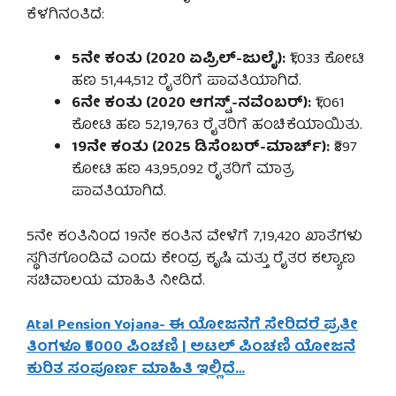
ಕೆಳಗಿನಂತಿದೆ:
5ನೇ ಕಂತು (2020 ಏಪ್ರಿಲ್-ಜುಲೈ):
₹1,033 ಕೋಟಿ
ಹಣ 51,44,512 ರೈತರಿಗೆ ಪಾವತಿಯಾಗಿದೆ.
6ನೇ ಕಂತು (2020 ಆಗಸ್ಟ್-ನವೆಂಬರ್):
₹1,061
ಕೋಟಿ ಹಣ 52,19,763 ರೈತರಿಗೆ ಹಂಚಿಕೆಯಾಯಿತು.
19ನೇ ಕಂತು (2025 ಡಿಸೆಂಬರ್-ಮಾರ್ಚ್):
₹897
ಕೋಟಿ ಹಣ 43,95,092 ರೈತರಿಗೆ ಮಾತ್ರ
ಪಾವತಿಯಾಗಿದೆ.
5ನೇ ಕಂತಿನಿಂದ 19ನೇ ಕಂತಿನ ವೇಳೆಗೆ 7,19,420 ಖಾತೆಗಳು
ಸ್ಥಗಿತಗೊಂಡಿವೆ ಎಂದು ಕೇಂದ್ರ ಕೃಷಿ ಮತ್ತು ರೈತರ ಕಲ್ಯಾಣ
ಸಚಿವಾಲಯ ಮಾಹಿತಿ ನೀಡಿದೆ.
Atal Pension Yojana- ಈ ಯೋಜನೆಗೆ ಸೇರಿದರೆ ಪ್ರತೀ
ತಿಂಗಳೂ ₹5000 ಪಿಂಚಣಿ | ಅಟಲ್ ಪಿಂಚಣಿ ಯೋಜನೆ
ಕುರಿತ ಸಂಪೂರ್ಣ ಮಾಹಿತಿ ಇಲ್ಲಿದೆ…