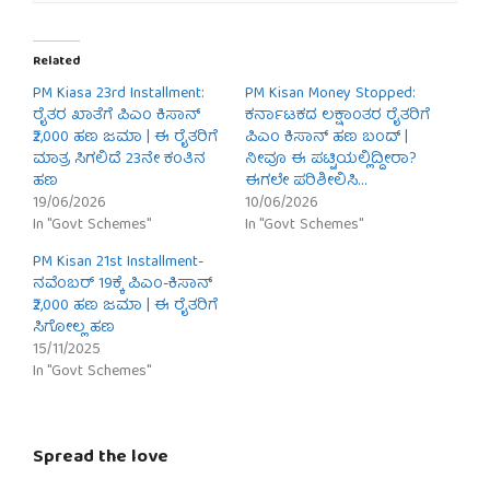
Related
PM Kiasa 23rd Installment:
PM Kisan Money Stopped:
ರೈತರ ಖಾತೆಗೆ ಪಿಎಂ ಕಿಸಾನ್
ಕರ್ನಾಟಕದ ಲಕ್ಷಾಂತರ ರೈತರಿಗೆ
₹2,000 ಹಣ ಜಮಾ | ಈ ರೈತರಿಗೆ
ಪಿಎಂ ಕಿಸಾನ್ ಹಣ ಬಂದ್ |
ಮಾತ್ರ ಸಿಗಲಿದೆ 23ನೇ ಕಂತಿನ
ನೀವೂ ಈ ಪಟ್ಟಿಯಲ್ಲಿದ್ದೀರಾ?
ಹಣ
ಈಗಲೇ ಪರಿಶೀಲಿಸಿ…
19/06/2026
10/06/2026
In "Govt Schemes"
In "Govt Schemes"
PM Kisan 21st Installment-
ನವೆಂಬರ್ 19ಕ್ಕೆ ಪಿಎಂ-ಕಿಸಾನ್
₹2,000 ಹಣ ಜಮಾ | ಈ ರೈತರಿಗೆ
ಸಿಗೋಲ್ಲ ಹಣ
15/11/2025
In "Govt Schemes"
Spread the love