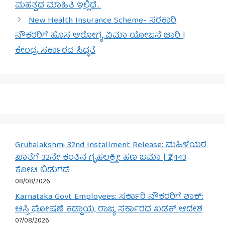
ಮಹತ್ವದ ಮಾಹಿತಿ ಇಲ್ಲಿದೆ…
New Health Insurance Scheme- ಸರಕಾರಿ
ನೌಕರರಿಗೆ ಹೊಸ ಆರೋಗ್ಯ ವಿಮಾ ಯೋಜನೆ ಜಾರಿ |
ಕೇಂದ್ರ ಸರ್ಕಾರದ ಸಿದ್ಧತೆ
Gruhalakshmi 32nd Installment Release: ಮಹಿಳೆಯರ
ಖಾತೆಗೆ 32ನೇ ಕಂತಿನ ಗೃಹಲಕ್ಷ್ಮೀ ಹಣ ಜಮಾ | ₹2,443
ಕೋಟಿ ಬಿಡುಗಡೆ
08/08/2026
Karnataka Govt Employees: ಸರ್ಕಾರಿ ನೌಕರರಿಗೆ ಶಾಕ್:
ಆಸ್ತಿ ಘೋಷಣೆ ಕಡ್ಡಾಯ, ರಾಜ್ಯ ಸರ್ಕಾರದ ಖಡಕ್ ಆದೇಶ
07/08/2026