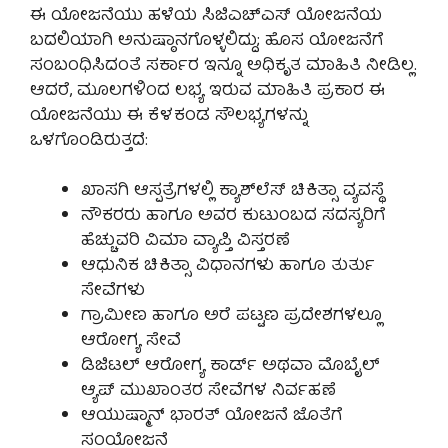
ಈ ಯೋಜನೆಯು ಹಳೆಯ ಸಿಜಿಎಚ್‌ಎಸ್ ಯೋಜನೆಯ
ಬದಲಿಯಾಗಿ ಅನುಷ್ಠಾನಗೊಳ್ಳಲಿದ್ದು; ಹೊಸ ಯೋಜನೆಗೆ
ಸಂಬಂಧಿಸಿದಂತೆ ಸರ್ಕಾರ ಇನ್ನೂ ಅಧಿಕೃತ ಮಾಹಿತಿ ನೀಡಿಲ್ಲ.
ಆದರೆ, ಮೂಲಗಳಿಂದ ಲಭ್ಯ ಇರುವ ಮಾಹಿತಿ ಪ್ರಕಾರ ಈ
ಯೋಜನೆಯು ಈ ಕೆಳಕಂಡ ಸೌಲಭ್ಯಗಳನ್ನು
ಒಳಗೊಂಡಿರುತ್ತದೆ:
ಖಾಸಗಿ ಆಸ್ಪತ್ರೆಗಳಲ್ಲಿ ಕ್ಯಾಶ್‌ಲೆಸ್ ಚಿಕಿತ್ಸಾ ವ್ಯವಸ್ಥೆ
ನೌಕರರು ಹಾಗೂ ಅವರ ಕುಟುಂಬದ ಸದಸ್ಯರಿಗೆ
ಹೆಚ್ಚುವರಿ ವಿಮಾ ವ್ಯಾಪ್ತಿ ವಿಸ್ತರಣೆ
ಆಧುನಿಕ ಚಿಕಿತ್ಸಾ ವಿಧಾನಗಳು ಹಾಗೂ ತುರ್ತು
ಸೇವೆಗಳು
ಗ್ರಾಮೀಣ ಹಾಗೂ ಅರೆ ಪಟ್ಟಣ ಪ್ರದೇಶಗಳಲ್ಲೂ
ಆರೋಗ್ಯ ಸೇವೆ
ಡಿಜಿಟಲ್ ಆರೋಗ್ಯ ಕಾರ್ಡ್ ಅಥವಾ ಮೊಬೈಲ್
ಆ್ಯಪ್ ಮುಖಾಂತರ ಸೇವೆಗಳ ನಿರ್ವಹಣೆ
ಆಯುಷ್ಮಾನ್ ಭಾರತ್ ಯೋಜನೆ ಜೊತೆಗೆ
ಸಂಯೋಜನೆ