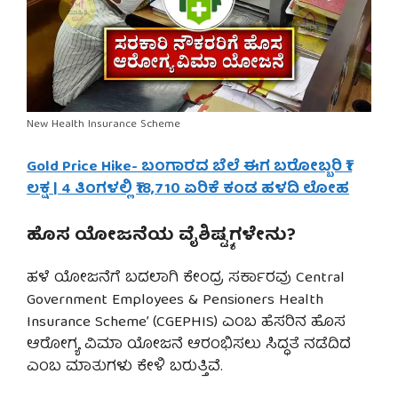
New Health Insurance Scheme
Gold Price Hike- ಬಂಗಾರದ ಬೆಲೆ ಈಗ ಬರೋಬ್ಬರಿ ₹1
ಲಕ್ಷ | 4 ತಿಂಗಳಲ್ಲಿ ₹18,710 ಏರಿಕೆ ಕಂಡ ಹಳದಿ ಲೋಹ
ಹೊಸ ಯೋಜನೆಯ ವೈಶಿಷ್ಟ್ಯಗಳೇನು?
ಹಳೆ ಯೋಜನೆಗೆ ಬದಲಾಗಿ ಕೇಂದ್ರ ಸರ್ಕಾರವು Central
Government Employees & Pensioners Health
Insurance Scheme’ (CGEPHIS) ಎಂಬ ಹೆಸರಿನ ಹೊಸ
ಆರೋಗ್ಯ ವಿಮಾ ಯೋಜನೆ ಆರಂಭಿಸಲು ಸಿದ್ಧತೆ ನಡೆದಿದೆ
ಎಂಬ ಮಾತುಗಳು ಕೇಳಿ ಬರುತ್ತಿವೆ.