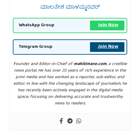
ಮಾಲತೇಶ ಮಾಳಮ್ಮನವರ್
Join Now
WhatsApp Group
Join Now
Telegram Group
Founder and Editor-in-Chief of
mahitimane.com
, a credible
news portal. He has over 20 years of rich experience in the
print media and has worked as a reporter, sub-editor, and
editor. In line with the changing landscape of journalism, he
has recently been actively engaged in the digital media
space, focusing on delivering accurate and trustworthy
news to readers.