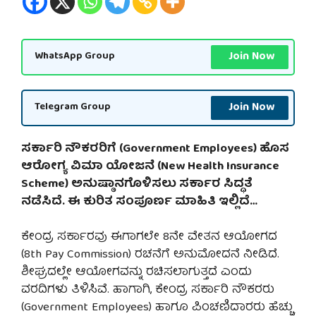
Join Now
WhatsApp Group
Join Now
Telegram Group
ಸರ್ಕಾರಿ ನೌಕರರಿಗೆ (Government Employees) ಹೊಸ
ಆರೋಗ್ಯ ವಿಮಾ ಯೋಜನೆ (New Health Insurance
Scheme) ಅನುಷ್ಠಾನಗೊಳಿಸಲು ಸರ್ಕಾರ ಸಿದ್ಧತೆ
ನಡೆಸಿದೆ. ಈ ಕುರಿತ ಸಂಪೂರ್ಣ ಮಾಹಿತಿ ಇಲ್ಲಿದೆ…
ಕೇಂದ್ರ ಸರ್ಕಾರವು ಈಗಾಗಲೇ 8ನೇ ವೇತನ ಆಯೋಗದ
(8th Pay Commission) ರಚನೆಗೆ ಅನುಮೋದನೆ ನೀಡಿದೆ.
ಶೀಘ್ರದಲ್ಲೇ ಆಯೋಗವನ್ನು ರಚಿಸಲಾಗುತ್ತದೆ ಎಂದು
ವರದಿಗಳು ತಿಳಿಸಿವೆ. ಹಾಗಾಗಿ, ಕೇಂದ್ರ ಸರ್ಕಾರಿ ನೌಕರರು
(Government Employees) ಹಾಗೂ ಪಿಂಚಣಿದಾರರು ಹೆಚ್ಚು