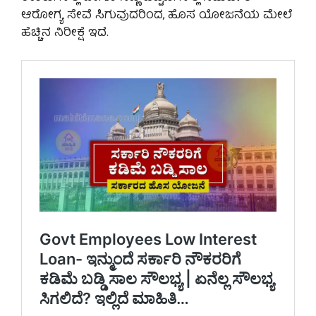
ಆರೋಗ್ಯ ಸೇವೆ ಸಿಗುವುದರಿಂದ, ಹೊಸ ಯೋಜನೆಯ ಮೇಲೆ
ಹೆಚ್ಚಿನ ನಿರೀಕ್ಷೆ ಇದೆ.