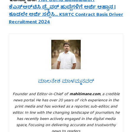
ಇದನ್ನೂ ಓದಿ:
7ನೇ ತರಗತಿ ಪಾಸಾದವರಿಗೆ
ಕೆಎಸ್‌ಆರ್‌ಟಿಸಿ ಡ್ರೈವರ್ ಹುದ್ದೆಗಳಿಗೆ ಅರ್ಜಿ ಆಹ್ವಾನ |
ಕೂಡಲೇ ಅರ್ಜಿ ಸಲ್ಲಿಸಿ… KSRTC Contract Basis Driver
Recruitment 2024
ಮಾಲತೇಶ ಮಾಳಮ್ಮನವರ್
Founder and Editor-in-Chief of
mahitimane.com
, a credible
news portal. He has over 20 years of rich experience in the
print media and has worked as a reporter, sub-editor, and
editor. In line with the changing landscape of journalism, he
has recently been actively engaged in the digital media
space, focusing on delivering accurate and trustworthy
news to readers.