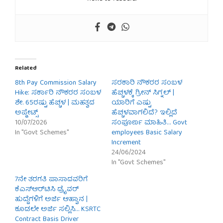
Related
8th Pay Commission Salary
ಸರಕಾರಿ ನೌಕರರ ಸಂಬಳ
Hike: ಸರ್ಕಾರಿ ನೌಕರರ ಸಂಬಳ
ಹೆಚ್ಚಳಕ್ಕೆ ಗ್ರೀನ್ ಸಿಗ್ನಲ್ |
ಶೇ. 65ರಷ್ಟು ಹೆಚ್ಚಳ | ಮಹತ್ವದ
ಯಾರಿಗೆ ಎಷ್ಟು
ಅಪ್ಡೇಟ್ಸ್
ಹೆಚ್ಚಳವಾಗಲಿದೆ? ಇಲ್ಲಿದೆ
10/07/2026
ಸಂಪೂರ್ಣ ಮಾಹಿತಿ… Govt
In "Govt Schemes"
employees Basic Salary
Increment
24/06/2024
In "Govt Schemes"
7ನೇ ತರಗತಿ ಪಾಸಾದವರಿಗೆ
ಕೆಎಸ್‌ಆರ್‌ಟಿಸಿ ಡ್ರೈವರ್
ಹುದ್ದೆಗಳಿಗೆ ಅರ್ಜಿ ಆಹ್ವಾನ |
ಕೂಡಲೇ ಅರ್ಜಿ ಸಲ್ಲಿಸಿ… KSRTC
Contract Basis Driver