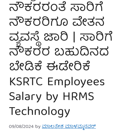
ನೌಕರರಂತೆ ಸಾರಿಗೆ
ನೌಕರರಿಗೂ ವೇತನ
ವ್ಯವಸ್ಥೆ ಜಾರಿ | ಸಾರಿಗೆ
ನೌಕರರ ಬಹುದಿನದ
ಬೇಡಿಕೆ ಈಡೇರಿಕೆ
KSRTC Employees
Salary by HRMS
Technology
09/08/2024
by
ಮಾಲತೇಶ ಮಾಳಮ್ಮನವರ್