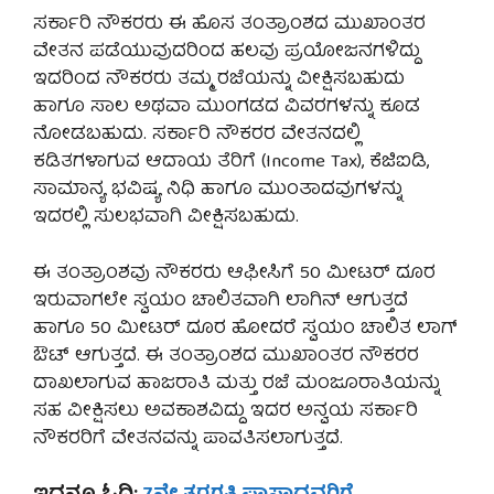
ಸರ್ಕಾರಿ ನೌಕರರು ಈ ಹೊಸ ತಂತ್ರಾಂಶದ ಮುಖಾಂತರ
ವೇತನ ಪಡೆಯುವುದರಿಂದ ಹಲವು ಪ್ರಯೋಜನಗಳಿದ್ದು
ಇದರಿಂದ ನೌಕರರು ತಮ್ಮ ರಜೆಯನ್ನು ವೀಕ್ಷಿಸಬಹುದು
ಹಾಗೂ ಸಾಲ ಅಥವಾ ಮುಂಗಡದ ವಿವರಗಳನ್ನು ಕೂಡ
ನೋಡಬಹುದು. ಸರ್ಕಾರಿ ನೌಕರರ ವೇತನದಲ್ಲಿ
ಕಡಿತಗಳಾಗುವ ಆದಾಯ ತೆರಿಗೆ (Income Tax), ಕೆಜಿಐಡಿ,
ಸಾಮಾನ್ಯ ಭವಿಷ್ಯ ನಿಧಿ ಹಾಗೂ ಮುಂತಾದವುಗಳನ್ನು
ಇದರಲ್ಲಿ ಸುಲಭವಾಗಿ ವೀಕ್ಷಿಸಬಹುದು.
ಈ ತಂತ್ರಾಂಶವು ನೌಕರರು ಆಫೀಸಿಗೆ 50 ಮೀಟರ್ ದೂರ
ಇರುವಾಗಲೇ ಸ್ವಯಂ ಚಾಲಿತವಾಗಿ ಲಾಗಿನ್ ಆಗುತ್ತದೆ
ಹಾಗೂ 50 ಮೀಟರ್ ದೂರ ಹೋದರೆ ಸ್ವಯಂ ಚಾಲಿತ ಲಾಗ್
ಔಟ್ ಆಗುತ್ತದೆ. ಈ ತಂತ್ರಾಂಶದ ಮುಖಾಂತರ ನೌಕರರ
ದಾಖಲಾಗುವ ಹಾಜರಾತಿ ಮತ್ತು ರಜೆ ಮಂಜೂರಾತಿಯನ್ನು
ಸಹ ವೀಕ್ಷಿಸಲು ಅವಕಾಶವಿದ್ದು ಇದರ ಅನ್ವಯ ಸರ್ಕಾರಿ
ನೌಕರರಿಗೆ ವೇತನವನ್ನು ಪಾವತಿಸಲಾಗುತ್ತದೆ.