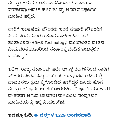
ತಂತ್ರಾಂಶದ ಮೂಲಕ ಪಾವತಿಸುವಂತೆ ಕರ್ನಾಟಕ
ಸರಕಾರವು ಆದೇಶ ಹೊರಡಿಸಿದ್ದು, ಅದರ ಸಂಪೂರ್ಣ
ಮಾಹಿತಿ ಇಲ್ಲಿದೆ…
ಸಾರಿಗೆ ಇಲಾಖೆಯ ನೌಕರರು ಇತರೆ ಸರ್ಕಾರಿ ನೌಕರರಿಗೆ
ನೀಡುವಂತೆ ನಮಗೂ ಕೂಡ ಎಚ್‌ಆರ್‌ಎಂಎಸ್
ತಂತ್ರಾಂಶದ (HRMS Technology) ಮುಖಾಂತರ ವೇತನ
ನೀಡುವಂತೆ 2020ರಿಂದ ಸರ್ಕಾರಕ್ಕೆ ಬೇಡಿಕೆ ಇಡುತ್ತಲೇ
ಬಂದಿದ್ದಾರೆ.
ಇದೀಗ ರಾಜ್ಯ ಸರ್ಕಾರವು ಇದೇ ಆಗಸ್ಟ್ ತಿಂಗಳಿನಿ೦ದ ಸಾರಿಗೆ
ನೌಕರರ ವೇತನವನ್ನು ಈ ಹೊಸ ತಂತ್ರಾಂಶದ ಅಡಿಯಲ್ಲಿ
ಪಾವತಿಸಲು ಕ್ರಮ ಕೈಗೊಂಡಿದೆ. ಹಾಗಿದ್ದರೆ ಏನಿದು ಹೊಸ
ತಂತ್ರಾಂಶ? ಇದರ ಉಪಯೋಗಗಳೇನು? ಇದರಿಂದ ಸರ್ಕಾರಿ
ನೌಕರರಿಗೆ ಆಗುವ ಲಾಭಗಳೇನು? ಎಂಬ ಸಂಪೂರ್ಣ
ಮಾಹಿತಿಯನ್ನು ಇಲ್ಲಿ ನೀಡಲಾಗಿದೆ.
ಇದನ್ನೂ ಓದಿ:
ಈ ಜಿಲ್ಲೆಗಳ 1,229 ಅಂಗನವಾಡಿ