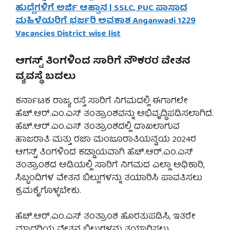
ಹುದ್ದೆಗಳಿಗೆ ಅರ್ಜಿ ಆಹ್ವಾನ | SSLC, PUC ಪಾಸಾದ
ಮಹಿಳೆಯರಿಗೆ ಭರ್ಜರಿ ಅವಕಾಶ Anganwadi 1229
Vacancies District wise list
ಆಗಸ್ಟ್ ತಿಂಗಳಿ೦ದ ಸಾರಿಗೆ ನೌಕರರ ವೇತನ
ವ್ಯವಸ್ಥೆ ಬದಲು
ಕರ್ನಾಟಕ ರಾಜ್ಯ ರಸ್ತೆ ಸಾರಿಗೆ ನಿಗಮದಲ್ಲಿ ಈಗಾಗಲೇ
ಹೆಚ್.ಆರ್.ಎಂ.ಎಸ್ ತಂತ್ರಾಂಶವನ್ನು ಅಭಿವೃದ್ಧಿಪಡಿಸಲಾಗಿದೆ.
ಹೆಚ್.ಆರ್.ಎಂ.ಎಸ್ ತಂತ್ರಾಂಶದಲ್ಲಿ ದಾಖಲಾಗುವ
ಹಾಜರಾತಿ ಮತ್ತು ರಜಾ ಮಂಜೂರಾತಿಯನ್ವಯ 2024ರ
ಆಗಸ್ಟ್ ತಿಂಗಳಿ೦ದ ಕಡ್ಡಾಯವಾಗಿ ಹೆಚ್.ಆರ್.ಎಂ.ಎಸ್
ತಂತ್ರಾಂಶದ ಅಡಿಯಲ್ಲಿ ಸಾರಿಗೆ ನಿಗಮದ ಎಲ್ಲಾ ಅಧಿಕಾರಿ,
ಸಿಬ್ಬಂದಿಗಳ ವೇತನ ಬಿಲ್ಲುಗಳನ್ನು ತಯಾರಿಸಿ ಪಾವತಿಸಲು
ಕ್ರಮಕೈಗೊಳ್ಳಬೇಕು.
ಹೆಚ್.ಆರ್.ಎಂ.ಎಸ್ ತಂತ್ರಾಂಶ ಹೊರತುಪಡಿಸಿ, ಇತರೇ
ಮಾದರಿಯ ವೇತನ ಬಿಲ್ಲುಗಳನ್ನು ತಯಾರಿಸಲು