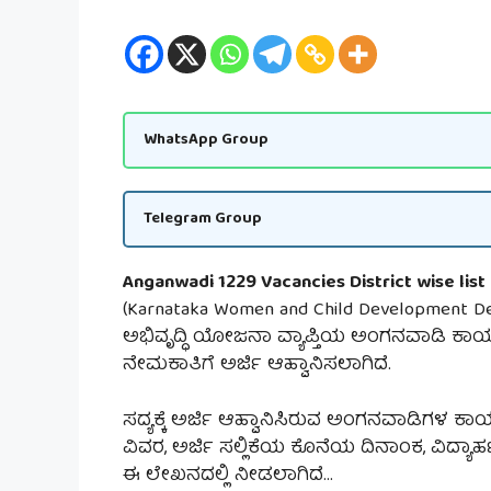
WhatsApp Group
Telegram Group
Anganwadi 1229 Vacancies District wise list 
(Karnataka Women and Child Development Depa
ಅಭಿವೃದ್ಧಿ ಯೋಜನಾ ವ್ಯಾಪ್ತಿಯ ಅಂಗನವಾಡಿ ಕಾ
ನೇಮಕಾತಿಗೆ ಅರ್ಜಿ ಆಹ್ವಾನಿಸಲಾಗಿದೆ.
ಸದ್ಯಕ್ಕೆ ಅರ್ಜಿ ಆಹ್ವಾನಿಸಿರುವ ಅಂಗನವಾಡಿಗಳ 
ವಿವರ, ಅರ್ಜಿ ಸಲ್ಲಿಕೆಯ ಕೊನೆಯ ದಿನಾಂಕ, ವಿದ್
ಈ ಲೇಖನದಲ್ಲಿ ನೀಡಲಾಗಿದೆ…