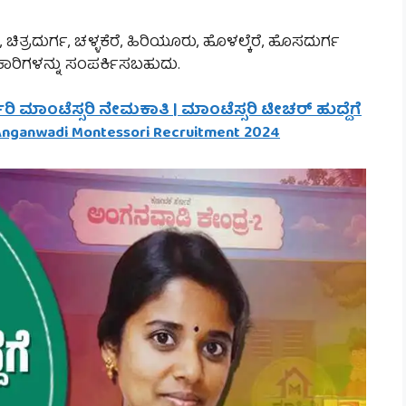
ಚಿತ್ರದುರ್ಗ, ಚಳ್ಳಕೆರೆ, ಹಿರಿಯೂರು, ಹೊಳಲ್ಕೆರೆ, ಹೊಸದುರ್ಗ
ಕಾರಿಗಳನ್ನು ಸಂಪರ್ಕಿಸಬಹುದು.
ಿ ಮಾಂಟೆಸ್ಸರಿ ನೇಮಕಾತಿ | ಮಾಂಟೆಸ್ಸರಿ ಟೀಚರ್ ಹುದ್ದೆಗೆ
nganwadi Montessori Recruitment 2024