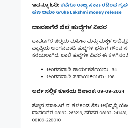
ಇದನ್ನೂ ಓದಿ:
ಕಡೆಗೂ ರಾಜ್ಯ ಸರ್ಕಾರದಿಂದ ಗೃಹಲ
ಹಣ ಜಮಾ Gruha Lakshmi money release
ದಾವಣಗೆರೆ ಜಿಲ್ಲೆ ಹುದ್ದೆಗಳ ವಿವರ
ದಾವಣಗೆರೆ ಜಿಲ್ಲೆಯ ಮಹಿಳಾ ಮತ್ತು ಮಕ್ಕಳ ಅಭಿವೃ
ವ್ಯಾಪ್ತಿಯ ಅಂಗನವಾಡಿ ಹುದ್ದೆಗಳ ಭರ್ತಿಗೆ ಗ
ಕರೆಯಲಾಗಿದೆ. ಖಾಲಿ ಹುದ್ದೆಗಳ ವಿವರ ಈ ಕೆಳಗಿನಂತಿ
ಅಂಗನವಾಡಿ ಕಾರ್ಯಕರ್ತೆಯರು : 34
ಅಂಗನವಾಡಿ ಸಹಾಯಕಿಯರು : 198
ಅರ್ಜಿ ಸಲ್ಲಿಕೆ ಕೊನೆಯ ದಿನಾಂಕ: 09-09-2024
ಹೆಚ್ಚಿನ ಮಾಹಿತಿಗೆ ಈ ಕೆಳಕಂಡ ಶಿಶು ಅಭಿವೃದ್ದಿ 
ದಾವಣಗೆರೆ 08192-263219, ಹರಿಹರ 08192-241431, 
08189-228010