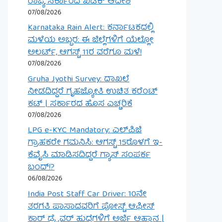
ರಾಜ್ಯ ಸರ್ಕಾರದ ಖಡಕ್ ಆದೇಶ
07/08/2026
Karnataka Rain Alert: ಕರ್ನಾಟಕದಲ್ಲಿ
ಮಳೆಯ ಅಬ್ಬರ: ಈ ಜಿಲ್ಲೆಗಳಿಗೆ ಯೆಲ್ಲೋ
ಅಲರ್ಟ್, ಆಗಸ್ಟ್ 11ರ ವರೆಗೂ ಮಳೆ!
07/08/2026
Gruha Jyothi Survey: ದಾಖಲೆ
ನೀಡದಿದ್ದರೆ ಗೃಹಜ್ಯೋತಿ ಉಚಿತ ಕರೆಂಟ್
ಕಟ್ | ಸರ್ಕಾರದ ಹೊಸ ಎಚ್ಚರಿಕೆ
07/08/2026
LPG e-KYC Mandatory: ಎಲ್‌ಪಿಜಿ
ಗ್ರಾಹಕರೇ ಗಮನಿಸಿ: ಆಗಸ್ಟ್ 15ರೊಳಗೆ ಇ-
ಕೆವೈಸಿ ಮಾಡಿಸದಿದ್ದರೆ ಗ್ಯಾಸ್ ಸಂಪರ್ಕ
ಬಂದ್!?
06/08/2026
India Post Staff Car Driver: 10ನೇ
ತರಗತಿ ಪಾಸಾದವರಿಗೆ ಪೋಸ್ಟ್ ಆಫೀಸ್
ಕಾರ್ ಡ್ರೈವರ್ ಹುದ್ದೆಗಳಿಗೆ ಅರ್ಜಿ ಆಹ್ವಾನ |