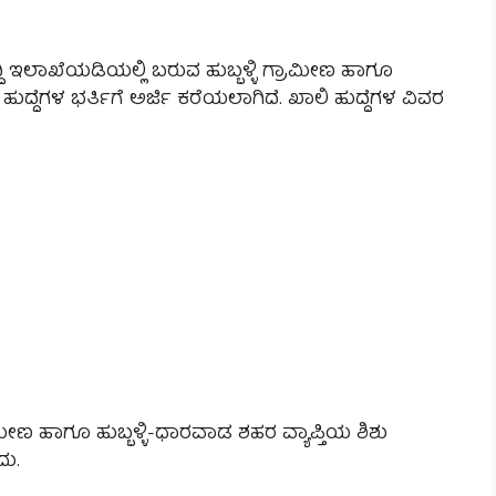
ದಿ ಇಲಾಖೆಯಡಿಯಲ್ಲಿ ಬರುವ ಹುಬ್ಬಳ್ಳಿ ಗ್ರಾಮೀಣ ಹಾಗೂ
ುದ್ದೆಗಳ ಭರ್ತಿಗೆ ಅರ್ಜಿ ಕರೆಯಲಾಗಿದೆ. ಖಾಲಿ ಹುದ್ದೆಗಳ ವಿವರ
ರಾಮೀಣ ಹಾಗೂ ಹುಬ್ಬಳ್ಳಿ-ಧಾರವಾಡ ಶಹರ ವ್ಯಾಪ್ತಿಯ ಶಿಶು
ದು.