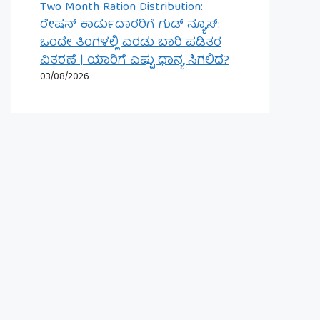
Two Month Ration Distribution:
ರೇಷನ್ ಕಾರ್ಡುದಾರರಿಗೆ ಗುಡ್ ನ್ಯೂಸ್:
ಒಂದೇ ತಿಂಗಳಲ್ಲಿ ಎರಡು ಬಾರಿ ಪಡಿತರ
ವಿತರಣೆ | ಯಾರಿಗೆ ಎಷ್ಟು ಧಾನ್ಯ ಸಿಗಲಿದೆ?
03/08/2026