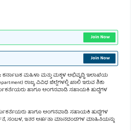
Join Now
Join Now
:
ಕರ್ನಾಟಕ ಮಹಿಳಾ ಮತ್ತು ಮಕ್ಕಳ ಅಭಿವೃದ್ಧಿ ಇಲಾಖೆಯ
rtment) ರಾಜ್ಯ ವಿವಿಧ ಜಿಲ್ಲೆಗಳಲ್ಲಿ ಖಾಲಿ ಇರುವ ಶಿಶು
ರ್ಯಕರ್ತೆಯರು ಹಾಗೂ ಅಂಗನವಾಡಿ ಸಹಾಯಕಿ ಹುದ್ದೆಗಳ
ಕಾರ್ಯಕರ್ತೆಯರು ಹಾಗೂ ಅಂಗನವಾಡಿ ಸಹಾಯಕಿ ಹುದ್ದೆಗಳ
ಯಾರ್ಹತೆ, ಸಂಬಳ, ಇತರ ಅರ್ಹತಾ ಮಾನದಂಡಗಳ ಮಾಹಿತಿಯನ್ನು