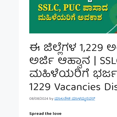
ಈ ಜಿಲ್ಲೆಗಳ 1,229 
ಅರ್ಜಿ ಆಹ್ವಾನ | S
ಮಹಿಳೆಯರಿಗೆ ಭರ್ಜ
1229 Vacancies Dist
08/08/2024
by
ಮಾಲತೇಶ ಮಾಳಮ್ಮನವರ್
Spread the love