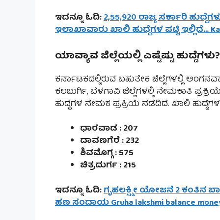
ಇದನ್ನೂ ಓದಿ:
2,55,920 ರಾಜ್ಯ ಸರ್ಕಾರಿ ಹುದ್
ಇಲಾಖಾವಾರು ಖಾಲಿ ಹುದ್ದೆಗಳ ಪಟ್ಟಿ ಇಲ್ಲಿದೆ… Ka
ಯಾವ್ಯಾವ ಜಿಲ್ಲೆಯಲ್ಲಿ ಎಷ್ಟೆಷ್ಟು ಹುದ್ದೆಗಳು?
ಕರ್ನಾಟಕದಲ್ಲಿರುವ ಬಹುತೇಕ ಜಿಲ್ಲೆಗಳಲ್ಲಿ ಅಂಗನವಾಡ
ಕಲಬುರ್ಗಿ, ಬೆಳಗಾವಿ ಜಿಲ್ಲೆಗಳಲ್ಲಿ ನೇಮಕಾತಿ ಪ್ರಕ್ರ
ಹುದ್ದೆಗಳ ನೇಮಕ ಪ್ರಕ್ರಿಯೆ ನಡೆದಿದೆ. ಖಾಲಿ ಹುದ್ದ
ಧಾರವಾಡ : 207
ದಾವಣಗೆರೆ : 232
ಶಿವಮೊಗ್ಗ : 575
ಚಿತ್ರದುರ್ಗ : 215
ಇದನ್ನೂ ಓದಿ:
ಗೃಹಲಕ್ಷ್ಮೀ ಯೋಜನೆ 2 ಕಂತಿನ ಬಾಕ
ಹಣ ಸಂದಾಯ Gruha lakshmi balance money