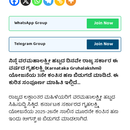
Join Now
WhatsApp Group
Join Now
Telegram Group
ನಿನ್ನೆ ವರಮಹಾಲಕ್ಷ್ಮೀ ಹಬ್ಬದ ದಿನವೇ ರಾಜ್ಯ ಸರ್ಕಾರ ಈ
ವರ್ಷದ ಗೃಹಲಕ್ಷ್ಮಿ (Karnataka Gruhalakshmi)
ಯೋಜನೆಯ 3ನೇ ಕಂತಿನ ಹಣ ಬಿಡುಗಡೆ ಮಾಡಿದೆ. ಈ
ಕುರಿತ ಸಂಪೂರ್ಣ ಮಾಹಿತಿ ಇಲ್ಲಿದೆ…
ರಾಜ್ಯದ ಲಕ್ಷಾಂತರ ಮಹಿಳೆಯರಿಗೆ ವರಮಹಾಲಕ್ಷ್ಮೀ ಹಬ್ಬದ
ಸಿಹಿಸುದ್ದಿ ಸಿಕ್ಕಿದೆ. ಕರ್ನಾಟಕ ಸರ್ಕಾರದ ಗೃಹಲಕ್ಷ್ಮಿ
ಯೋಜನೆಯ 2025-26ನೇ ಸಾಲಿನ ಮೂರನೇ ಕಂತಿನ ಹಣ
ಇಂದು (ಆಗಸ್ಟ್ 8) ಬಿಡುಗಡೆ ಮಾಡಲಾಗಿದೆ.