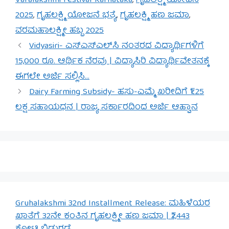
Varalakshmi Festival Karnataka
,
ಗೃಹಲಕ್ಷ್ಮಿ ಯೋಜನೆ
2025
,
ಗೃಹಲಕ್ಷ್ಮಿ ಯೋಜನೆ ಭತ್ಯೆ
,
ಗೃಹಲಕ್ಷ್ಮಿ ಹಣ ಜಮಾ
,
ವರಮಹಾಲಕ್ಷ್ಮೀ ಹಬ್ಬ 2025
Vidyasiri- ಎಸ್‌ಎಸ್‌ಎಲ್‌ಸಿ ನಂತರದ ವಿದ್ಯಾರ್ಥಿಗಳಿಗೆ
15,000 ರೂ. ಆರ್ಥಿಕ ನೆರವು | ವಿದ್ಯಾಸಿರಿ ವಿದ್ಯಾರ್ಥಿವೇತನಕ್ಕೆ
ಈಗಲೇ ಅರ್ಜಿ ಸಲ್ಲಿಸಿ…
Dairy Farming Subsidy- ಹಸು-ಎಮ್ಮೆ ಖರೀದಿಗೆ ₹1.25
ಲಕ್ಷ ಸಹಾಯಧನ | ರಾಜ್ಯ ಸರ್ಕಾರದಿಂದ ಅರ್ಜಿ ಆಹ್ವಾನ
Gruhalakshmi 32nd Installment Release: ಮಹಿಳೆಯರ
ಖಾತೆಗೆ 32ನೇ ಕಂತಿನ ಗೃಹಲಕ್ಷ್ಮೀ ಹಣ ಜಮಾ | ₹2,443