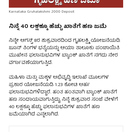
Karnataka Gruhalakshmi 2000 Deposit
ನಿನ್ನೆ 40 ಲಕ್ಷಕ್ಕೂ ಹೆಚ್ಚು ಖಾತೆಗೆ ಹಣ ಜಮೆ
ನಿನ್ನೇ ಆಗಸ್ಟ್ 8ರ ಶುಕ್ರವಾರದಿಂದ ಗೃಹಲಕ್ಷ್ಮಿ ಯೋಜನೆಯಡಿ
ಜೂನ್ ತಿಂಗಳ ಭತ್ಯೆಯನ್ನು ಆಯಾ ತಾಲೂಕು ಪಂಚಾಯಿತಿ
ಮುಖೇನ ಫಲಾನುಭವಿಗಳ ಬ್ಯಾಂಕ್ ಖಾತೆಗೆ ನಗದು ನೇರ
ವರ್ಗಾವಣೆಯಾಗುತ್ತಿದೆ.
ಮಹಿಳಾ ಮತ್ತು ಮಕ್ಕಳ ಅಭಿವೃದ್ಧಿ ಇಲಾಖೆ ಮೂಲಗಳ
ಪ್ರಕಾರ ಯೋಜನೆಯಡಿ 1.23 ಕೋಟಿ ಅರ್ಹ
ಫಲಾನುಭವಿಗಳಿದ್ದಾರೆ. ಹಂತ ಹಂತವಾಗಿ ಬ್ಯಾಂಕ್ ಖಾತೆಗೆ
ಹಣ ಸಂದಾಯವಾಗುತ್ತಿದ್ದು, ನಿನ್ನೆ ಶುಕ್ರವಾರ ಸಂಜೆ ವೇಳೆಗೆ
40 ಲಕ್ಷಕ್ಕೂ ಹೆಚ್ಚು ಫಲಾನುಭವಿಗಳ ಖಾತೆಗೆ ಹಣ
ಜಮೆಯಾಗಿದೆ ಎನ್ನಲಾಗಿದೆ.