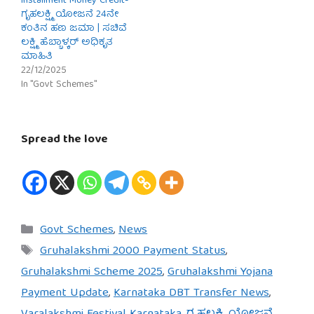
Installment Money Credit-
ಗೃಹಲಕ್ಷ್ಮಿ ಯೋಜನೆ 24ನೇ
ಕಂತಿನ ಹಣ ಜಮಾ | ಸಚಿವೆ
ಲಕ್ಷ್ಮಿ ಹೆಬ್ಬಾಳ್ಕರ್ ಅಧಿಕೃತ
ಮಾಹಿತಿ
22/12/2025
In "Govt Schemes"
Spread the love
Categories
Govt Schemes
,
News
Tags
Gruhalakshmi 2000 Payment Status
,
Gruhalakshmi Scheme 2025
,
Gruhalakshmi Yojana
Payment Update
,
Karnataka DBT Transfer News
,