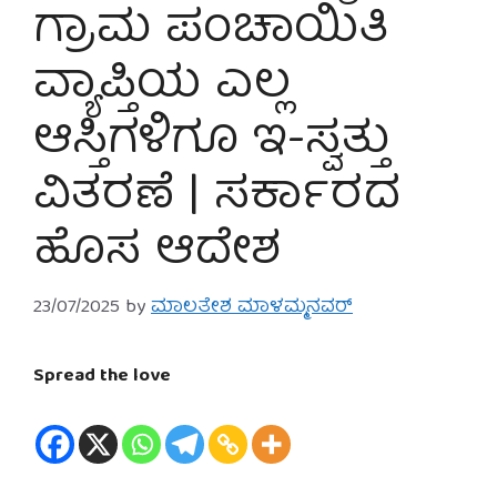
ಗ್ರಾಮ ಪಂಚಾಯಿತಿ
ವ್ಯಾಪ್ತಿಯ ಎಲ್ಲ
ಆಸ್ತಿಗಳಿಗೂ ಇ-ಸ್ವತ್ತು
ವಿತರಣೆ | ಸರ್ಕಾರದ
ಹೊಸ ಆದೇಶ
23/07/2025
by
ಮಾಲತೇಶ ಮಾಳಮ್ಮನವರ್
Spread the love