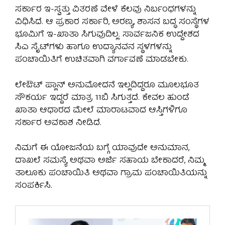
ಸರ್ಕಾರ ಇ-ಸ್ವತ್ತು ವಿತರಣೆ ವೇಳೆ ಕೆಲವು ನಿರ್ಬಂಧಗಳನ್ನು
ವಿಧಿಸಿದೆ. ಆ ಪ್ರಕಾರ ಸರ್ಕಾರಿ, ಅರಣ್ಯ, ಶಾಸನ ಬದ್ಧ ಸಂಸ್ಥೆಗಳ
ಭೂಮಿಗೆ ಇ-ಖಾತಾ ಸಿಗುವುದಿಲ್ಲ. ಸಾರ್ವಜನಿಕ ಉದ್ದೇಶದ
ಸಿಎ ಸೈಟ್‌ಗಳು ಹಾಗೂ ಉದ್ಯಾನವನ ಸ್ಥಳಗಳನ್ನು
ಪಂಚಾಯಿತಿಗೆ ಉಚಿತವಾಗಿ ವರ್ಗಾವಣೆ ಮಾಡಬೇಕು.
ಲೇಔಟ್ ಪ್ಲಾನ್ ಅನುಮೋದನೆ ಇಲ್ಲದಿದ್ದರೂ ಮೂಲಭೂತ
ಸೌಕರ್ಯ ಇದ್ದರೆ ಮಾತ್ರ 11ಬಿ ಸಿಗುತ್ತದೆ. ಕೇವಲ ಹುಂಡೆ
ಖಾತಾ ಆಧಾರದ ಮೇಲೆ ಮಾರಾಟವಾದ ಆಸ್ತಿಗಳಿಗೂ
ಸರ್ಕಾರ ಅವಕಾಶ ನೀಡಿದೆ.
ನಿಮಗೆ ಈ ಯೋಜನೆಯ ಬಗ್ಗೆ ಯಾವುದೇ ಅನುಮಾನ,
ದಾಖಲೆ ಸಮಸ್ಯೆ ಅಥವಾ ಅರ್ಜಿ ಸಹಾಯ ಬೇಕಾದರೆ, ನಿಮ್ಮ
ತಾಲೂಕು ಪಂಚಾಯಿತಿ ಅಥವಾ ಗ್ರಾಮ ಪಂಚಾಯಿತಿಯನ್ನು
ಸಂಪರ್ಕಿಸಿ.