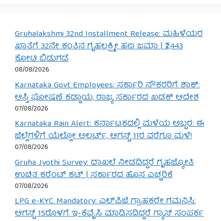
Gruhalakshmi 32nd Installment Release: ಮಹಿಳೆಯರ
ಖಾತೆಗೆ 32ನೇ ಕಂತಿನ ಗೃಹಲಕ್ಷ್ಮೀ ಹಣ ಜಮಾ | ₹2,443
ಕೋಟಿ ಬಿಡುಗಡೆ
08/08/2026
Karnataka Govt Employees: ಸರ್ಕಾರಿ ನೌಕರರಿಗೆ ಶಾಕ್:
ಆಸ್ತಿ ಘೋಷಣೆ ಕಡ್ಡಾಯ, ರಾಜ್ಯ ಸರ್ಕಾರದ ಖಡಕ್ ಆದೇಶ
07/08/2026
Karnataka Rain Alert: ಕರ್ನಾಟಕದಲ್ಲಿ ಮಳೆಯ ಅಬ್ಬರ: ಈ
ಜಿಲ್ಲೆಗಳಿಗೆ ಯೆಲ್ಲೋ ಅಲರ್ಟ್, ಆಗಸ್ಟ್ 11ರ ವರೆಗೂ ಮಳೆ!
07/08/2026
Gruha Jyothi Survey: ದಾಖಲೆ ನೀಡದಿದ್ದರೆ ಗೃಹಜ್ಯೋತಿ
ಉಚಿತ ಕರೆಂಟ್ ಕಟ್ | ಸರ್ಕಾರದ ಹೊಸ ಎಚ್ಚರಿಕೆ
07/08/2026
LPG e-KYC Mandatory: ಎಲ್‌ಪಿಜಿ ಗ್ರಾಹಕರೇ ಗಮನಿಸಿ:
ಆಗಸ್ಟ್ 15ರೊಳಗೆ ಇ-ಕೆವೈಸಿ ಮಾಡಿಸದಿದ್ದರೆ ಗ್ಯಾಸ್ ಸಂಪರ್ಕ