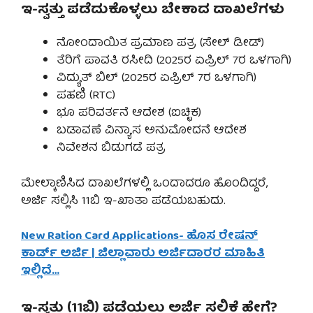
ಇ-ಸ್ವತ್ತು ಪಡೆದುಕೊಳ್ಳಲು ಬೇಕಾದ ದಾಖಲೆಗಳು
ನೋಂದಾಯಿತ ಪ್ರಮಾಣ ಪತ್ರ (ಸೇಲ್ ಡೀಡ್)
ತೆರಿಗೆ ಪಾವತಿ ರಸೀದಿ (2025ರ ಏಪ್ರಿಲ್ 7ರ ಒಳಗಾಗಿ)
ವಿದ್ಯುತ್ ಬಿಲ್ (2025ರ ಏಪ್ರಿಲ್ 7ರ ಒಳಗಾಗಿ)
ಪಹಣಿ (RTC)
ಭೂ ಪರಿವರ್ತನೆ ಆದೇಶ (ಐಚ್ಛಿಕ)
ಬಡಾವಣೆ ವಿನ್ಯಾಸ ಅನುಮೋದನೆ ಆದೇಶ
ನಿವೇಶನ ಬಿಡುಗಡೆ ಪತ್ರ
ಮೇಲ್ಕಾಣಿಸಿದ ದಾಖಲೆಗಳಲ್ಲಿ ಒಂದಾದರೂ ಹೊಂದಿದ್ದರೆ,
ಅರ್ಜಿ ಸಲ್ಲಿಸಿ 11ಬಿ ಇ-ಖಾತಾ ಪಡೆಯಬಹುದು.
New Ration Card Applications- ಹೊಸ ರೇಷನ್
ಕಾರ್ಡ್ ಅರ್ಜಿ | ಜಿಲ್ಲಾವಾರು ಅರ್ಜಿದಾರರ ಮಾಹಿತಿ
ಇಲ್ಲಿದೆ…
ಇ-ಸ್ವತ್ತು (11ಬಿ) ಪಡೆಯಲು ಅರ್ಜಿ ಸಲ್ಲಿಕೆ ಹೇಗೆ?