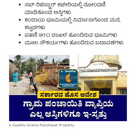
ಸಬ್-ರಿಜಿಸ್ಟ್ರಾರ್ ಕಚೇರಿಯಲ್ಲಿ ನೋಂದಣಿ
ಮಾಡಿಕೊಂಡ ಆಸ್ತಿಗಳು
ಕಂದಾಯ ಭೂಮಿಯಲ್ಲಿ ನಿರ್ಮಾಣಗೊಂಡ ಮನೆ,
ಕಟ್ಟಡಗಳು
ಪಹಣಿ (RTC) ದಾಖಲೆ ಹೊಂದಿರುವ ಭೂಮಿಗಳು
ಮೂಲ ಸೌಕರ್ಯಗಳು ಹೊಂದಿರುವ ಬಡಾವಣೆಗಳು
E-Swathu Grama Panchayat Property