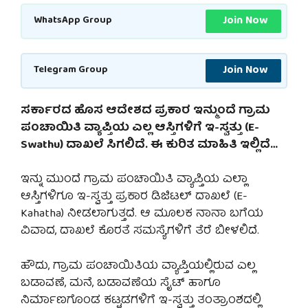
Join Now
WhatsApp Group
Join Now
Telegram Group
ಸರ್ಕಾರದ ಹೊಸ ಆದೇಶದ ಪ್ರಕಾರ ಇನ್ಮುಂದೆ ಗ್ರಾಮ
ಪಂಚಾಯಿತಿ ವ್ಯಾಪ್ತಿಯ ಎಲ್ಲ ಆಸ್ತಿಗಳಿಗೆ ಇ-ಸ್ವತ್ತು (E-
Swathu) ದಾಖಲೆ ಸಿಗಲಿದೆ. ಈ ಕುರಿತ ಮಾಹಿತಿ ಇಲ್ಲಿದೆ…
ಇನ್ನು ಮುಂದೆ ಗ್ರಾಮ ಪಂಚಾಯಿತಿ ವ್ಯಾಪ್ತಿಯ ಎಲ್ಲಾ
ಆಸ್ತಿಗಳಿಗೂ ಇ-ಸ್ವತ್ತು ಪ್ರಕಾರ ಡಿಜಿಟಲ್ ದಾಖಲೆ (E-
Kahatha) ನೀಡಲಾಗುತ್ತದೆ. ಆ ಮೂಲಕ ನಾನಾ ಬಗೆಯ
ವಿವಾದ, ದಾಖಲೆ ಕೊರತೆ ಸಮಸ್ಯೆಗಳಿಗೆ ತೆರೆ ಬೀಳಲಿದೆ.
ಹೌದು, ಗ್ರಾಮ ಪಂಚಾಯಿತಿಯ ವ್ಯಾಪ್ತಿಯಲ್ಲಿರುವ ಎಲ್ಲ
ಬಡಾವಣೆ, ಮನೆ, ಬಡಾವಣೆಯ ಸೈಟ್ ಹಾಗೂ
ನಿರ್ಮಾಣಗೊಂಡ ಕಟ್ಟಡಗಳಿಗೆ ಇ-ಸ್ವತ್ತು ತಂತ್ರಾಂಶದಲ್ಲಿ