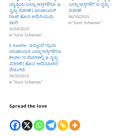
ವ್ಯಾಪ್ತಿಯ ಎಲ್ಲಾ ಆಸ್ತಿಗಳಿಗೂ ಇ-
ಎಲ್ಲಾ ಆಸ್ತಿಗಳಿಗೆ ಇ-ಸ್ವತ್ತು
ಸ್ವತ್ತು ವಿತರಣೆ | ಪಂಚಾಯತ್
ವಿತರಣೆ
ರಾಜ್ ಹೊಸ ಅಧಿನಿಯಮ
06/10/2025
ಜಾರಿ
In "Govt Schemes"
12/04/2025
In "Govt Schemes"
E-Swathu- ಇನ್ಮುಂದೆ ಗ್ರಾಮ
ಪಂಚಾಯತಿ ಎಲ್ಲಾ ಆಸ್ತಿಗಳಿಗೂ
ಕೇವಲ 15 ದಿನಗಳಲ್ಲಿ ಇ-ಸ್ವತ್ತು
ವಿತರಣೆ | ಹೊಸ ಅಧಿಸೂಚನೆ
ಬಿಡುಗಡೆ
19/10/2025
In "Govt Schemes"
Spread the love