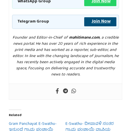
Join Now
WhatsApp Group
Join Now
Telegram Group
Founder and Editor-in-Chief of
mahitimane.com
, a credible
news portal. He has over 20 years of rich experience in the
print media and has worked as a reporter, sub-editor, and
editor. In line with the changing landscape of journalism, he
has recently been actively engaged in the digital media
space, focusing on delivering accurate and trustworthy
news to readers.
Related
Gram Panchayat E-Swathu-
E-Swathu- ದೀಪಾವಳಿ ನಂತರ
ಇನ್ಮುಂದೆ ಗ್ರಾಮ ಪಂಚಾಯ್ತಿ
ಗ್ರಾಮ ಪಂಚಾಯ್ತಿ ವ್ಯಾಪ್ತಿಯ