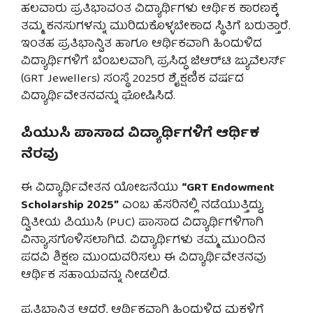
ಹಲವಾರು ಪ್ರತಿಭಾವಂತ ವಿದ್ಯಾರ್ಥಿಗಳು ಆರ್ಥಿಕ ಕಾರಣಕ್ಕೆ
ತಮ್ಮ ಕನಸುಗಳನ್ನು ಮುರಿದುಕೊಳ್ಳಬೇಕಾದ ಸ್ಥಿತಿಗೆ ಬರುತ್ತಾರೆ.
ಇಂತಹ ಪ್ರತಿಭಾನ್ವಿತ ಹಾಗೂ ಆರ್ಥಿಕವಾಗಿ ಹಿಂದುಳಿದ
ವಿದ್ಯಾರ್ಥಿಗಳಿಗೆ ಬೆಂಬಲವಾಗಿ, ಪ್ರಸಿದ್ಧ ಜಿಆರ್‌ಟಿ ಜ್ಯುವೆಲರ್ಸ್
(GRT Jewellers) ಸಂಸ್ಥೆ 2025ರ ಶೈಕ್ಷಣಿಕ ವರ್ಷದ
ವಿದ್ಯಾರ್ಥಿವೇತನವನ್ನು ಘೋಷಿಸಿದೆ.
ಪಿಯುಸಿ ಪಾಸಾದ ವಿದ್ಯಾರ್ಥಿಗಳಿಗೆ ಆರ್ಥಿಕ
ನೆರವು
ಈ ವಿದ್ಯಾರ್ಥಿವೇತನ ಯೋಜನೆಯು
“GRT Endowment
Scholarship 2025”
ಎಂಬ ಹೆಸರಿನಲ್ಲಿ ನಡೆಯುತ್ತಿದ್ದು,
ದ್ವಿತೀಯ ಪಿಯುಸಿ (PUC) ಪಾಸಾದ ವಿದ್ಯಾರ್ಥಿಗಳಿಗಾಗಿ
ವಿನ್ಯಾಸಗೊಳಿಸಲಾಗಿದೆ. ವಿದ್ಯಾರ್ಥಿಗಳು ತಮ್ಮ ಮುಂದಿನ
ಪದವಿ ಶಿಕ್ಷಣ ಮುಂದುವರಿಸಲು ಈ ವಿದ್ಯಾರ್ಥಿವೇತನವು
ಆರ್ಥಿಕ ಸಹಾಯವನ್ನು ನೀಡಲಿದೆ.
ಪ್ರತಿಭಾನ್ವಿತ ಆದರೆ, ಆರ್ಥಿಕವಾಗಿ ಹಿಂದುಳಿದ ಮಕ್ಕಳಿಗೆ