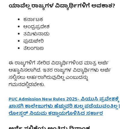
ಯಾವೆಲ್ಲ ರಾಜ್ಯಗಳ ವಿದ್ಯಾರ್ಥಿಗಳಿಗೆ ಅವಕಾಶ?
ಕರ್ನಾಟಕ
ಆಂಧ್ರಪ್ರದೇಶ
ತಮಿಳುನಾಡು
ಪುದುಚೇರಿ
ತೆಲಂಗಾಣ
ಈ ರಾಜ್ಯಗಳಿಗೆ ಸೇರಿದ ವಿದ್ಯಾರ್ಥಿಗಳಿಂದ ಮಾತ್ರ ಅರ್ಜಿ
ಆಹ್ವಾನಿಸಲಾಗಿದೆ. ಇತರ ರಾಜ್ಯಗಳ ವಿದ್ಯಾರ್ಥಿಗಳು ಅರ್ಜಿ
ಸಲ್ಲಿಸಲು ಅರ್ಹರಾಗಿರುವುದಿಲ್ಲ ಎಂಬುದನ್ನು
ಗಮನದಲ್ಲಿಡಬೇಕು.
PUC Admission New Rules 2025- ಪಿಯುಸಿ ಪ್ರವೇಶಕ್ಕೆ
ಖಾಸಗಿ ಕಾಲೇಜುಗಳು ಹೆಚ್ಚುವರಿ ಶುಲ್ಕ ಪಡೆಯುವಂತಿಲ್ಲ |
ರೋಸ್ಟರ್ ನಿಯಮ ಕಡ್ಡಾಯಗೊಳಿಸಿದ ಸರ್ಕಾರ