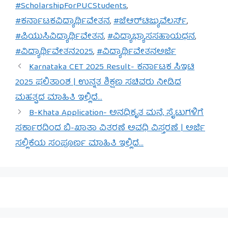
#ScholarshipForPUCStudents
,
#ಕರ್ನಾಟಕವಿದ್ಯಾರ್ಥಿವೇತನ
,
#ಜೆಆರ್‌ಟಿಜ್ಯುವೆಲರ್ಸ್
,
#ಪಿಯುಸಿವಿದ್ಯಾರ್ಥಿವೇತನ
,
#ವಿದ್ಯಾಭ್ಯಾಸಸಹಾಯಧನ
,
#ವಿದ್ಯಾರ್ಥಿವೇತನ2025
,
#ವಿದ್ಯಾರ್ಥಿವೇತನಅರ್ಜಿ
Karnataka CET 2025 Result- ಕರ್ನಾಟಕ ಸಿಇಟಿ
2025 ಫಲಿತಾಂಶ | ಉನ್ನತ ಶಿಕ್ಷಣ ಸಚಿವರು ನೀಡಿದ
ಮಹತ್ವದ ಮಾಹಿತಿ ಇಲ್ಲಿದೆ…
B-Khata Application- ಅನಧಿಕೃತ ಮನೆ, ಸೈಟುಗಳಿಗೆ
ಸರ್ಕಾರದಿಂದ ಬಿ-ಖಾತಾ ವಿತರಣೆ ಅವಧಿ ವಿಸ್ತರಣೆ | ಅರ್ಜಿ
ಸಲ್ಲಿಕೆಯ ಸಂಪೂರ್ಣ ಮಾಹಿತಿ ಇಲ್ಲಿದೆ…