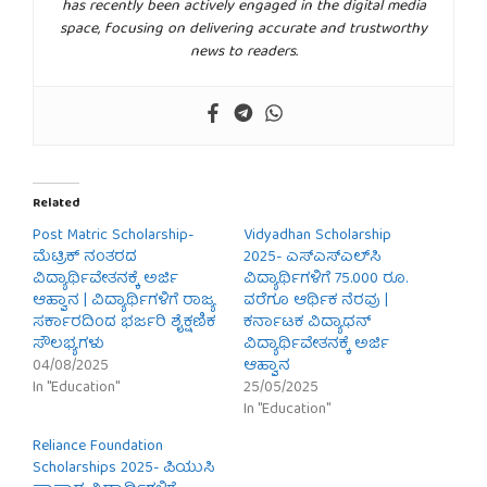
has recently been actively engaged in the digital media
space, focusing on delivering accurate and trustworthy
news to readers.
Related
Post Matric Scholarship-
Vidyadhan Scholarship
ಮೆಟ್ರಿಕ್ ನಂತರದ
2025- ಎಸ್‌ಎಸ್‌ಎಲ್‌ಸಿ
ವಿದ್ಯಾರ್ಥಿವೇತನಕ್ಕೆ ಅರ್ಜಿ
ವಿದ್ಯಾರ್ಥಿಗಳಿಗೆ 75.000 ರೂ.
ಆಹ್ವಾನ | ವಿದ್ಯಾರ್ಥಿಗಳಿಗೆ ರಾಜ್ಯ
ವರೆಗೂ ಆರ್ಥಿಕ ನೆರವು |
ಸರ್ಕಾರದಿಂದ ಭರ್ಜರಿ ಶೈಕ್ಷಣಿಕ
ಕರ್ನಾಟಕ ವಿದ್ಯಾಧನ್
ಸೌಲಭ್ಯಗಳು
ವಿದ್ಯಾರ್ಥಿವೇತನಕ್ಕೆ ಅರ್ಜಿ
04/08/2025
ಆಹ್ವಾನ
In "Education"
25/05/2025
In "Education"
Reliance Foundation
Scholarships 2025- ಪಿಯುಸಿ