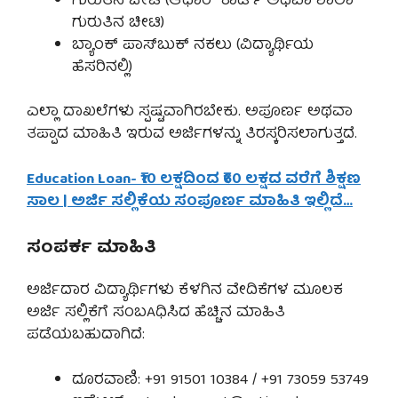
ಗುರುತಿನ ಚೀಟಿ (ಆಧಾರ್ ಕಾರ್ಡ್ ಅಥವಾ ಶಾಲಾ
ಗುರುತಿನ ಚೀಟಿ)
ಬ್ಯಾಂಕ್ ಪಾಸ್‌ಬುಕ್ ನಕಲು (ವಿದ್ಯಾರ್ಥಿಯ
ಹೆಸರಿನಲ್ಲಿ)
ಎಲ್ಲಾ ದಾಖಲೆಗಳು ಸ್ಪಷ್ಟವಾಗಿರಬೇಕು. ಅಪೂರ್ಣ ಅಥವಾ
ತಪ್ಪಾದ ಮಾಹಿತಿ ಇರುವ ಅರ್ಜಿಗಳನ್ನು ತಿರಸ್ಕರಿಸಲಾಗುತ್ತದೆ.
Education Loan- ₹10 ಲಕ್ಷದಿಂದ ₹60 ಲಕ್ಷದ ವರೆಗೆ ಶಿಕ್ಷಣ
ಸಾಲ | ಅರ್ಜಿ ಸಲ್ಲಿಕೆಯ ಸಂಪೂರ್ಣ ಮಾಹಿತಿ ಇಲ್ಲಿದೆ…
ಸಂಪರ್ಕ ಮಾಹಿತಿ
ಅರ್ಜಿದಾರ ವಿದ್ಯಾರ್ಥಿಗಳು ಕೆಳಗಿನ ವೇದಿಕೆಗಳ ಮೂಲಕ
ಅರ್ಜಿ ಸಲ್ಲಿಕೆಗೆ ಸಂಬAಧಿಸಿದ ಹೆಚ್ಚಿನ ಮಾಹಿತಿ
ಪಡೆಯಬಹುದಾಗಿದೆ:
ದೂರವಾಣಿ: +91 91501 10384 / +91 73059 53749