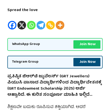
Spread the love
Join Now
WhatsApp Group
Join Now
Telegram Group
ಪ್ರತಿಷ್ಠಿತ ಜಿಆರ್‌ಟಿ ಜ್ಯುವೆಲರ್ಸ್ (GRT Jewellers)
ಪಿಯುಸಿ ಪಾಸಾದ ವಿದ್ಯಾರ್ಥಿಗಳಿಂದ ವಿದ್ಯಾರ್ಥಿವೇತನಕ್ಕೆ
(GRT Endowment Scholarship 2025) ಅರ್ಜಿ
ಆಹ್ವಾನಿದೆ. ಈ ಕುರಿತ ಸಂಪೂರ್ಣ ಮಾಹಿತಿ ಇಲ್ಲಿದೆ…
ಶಿಕ್ಷಣವೇ ಬದುಕು ರೂಪಿಸುವ ಶಕ್ತಿಯಾಗಿದೆ. ಆದರೆ