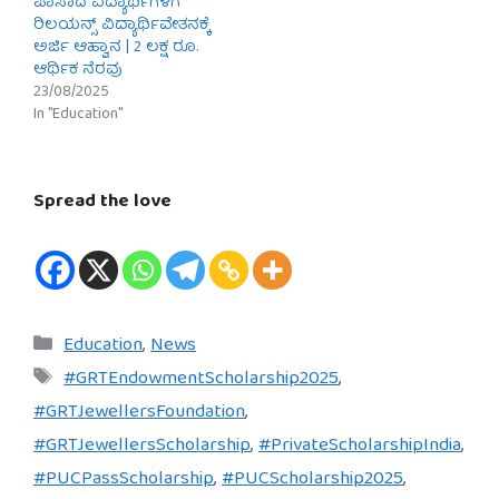
ಪಾಸಾದ ವಿದ್ಯಾರ್ಥಿಗಳಿಗೆ
ರಿಲಯನ್ಸ್ ವಿದ್ಯಾರ್ಥಿವೇತನಕ್ಕೆ
ಅರ್ಜಿ ಆಹ್ವಾನ | 2 ಲಕ್ಷ ರೂ.
ಆರ್ಥಿಕ ನೆರವು
23/08/2025
In "Education"
Spread the love
Categories
Education
,
News
Tags
#GRTEndowmentScholarship2025
,
#GRTJewellersFoundation
,
#GRTJewellersScholarship
,
#PrivateScholarshipIndia
,
#PUCPassScholarship
,
#PUCScholarship2025
,