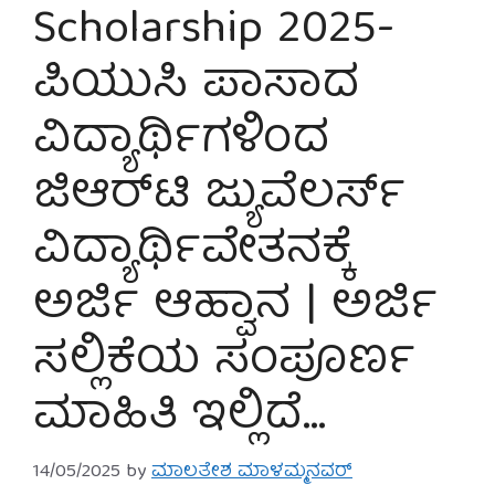
Scholarship 2025-
ಪಿಯುಸಿ ಪಾಸಾದ
ವಿದ್ಯಾರ್ಥಿಗಳಿಂದ
ಜಿಆರ್‌ಟಿ ಜ್ಯುವೆಲರ್ಸ್
ವಿದ್ಯಾರ್ಥಿವೇತನಕ್ಕೆ
ಅರ್ಜಿ ಆಹ್ವಾನ | ಅರ್ಜಿ
ಸಲ್ಲಿಕೆಯ ಸಂಪೂರ್ಣ
ಮಾಹಿತಿ ಇಲ್ಲಿದೆ…
14/05/2025
by
ಮಾಲತೇಶ ಮಾಳಮ್ಮನವರ್