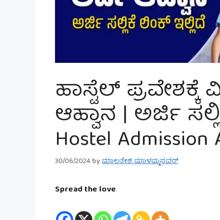
ಹಾಸ್ಟೆಲ್ ಪ್ರವೇಶಕ್ಕೆ 
ಆಹ್ವಾನ | ಅರ್ಜಿ ಸಲ್ಲಿ
Hostel Admission 
30/06/2024
by
ಮಾಲತೇಶ ಮಾಳಮ್ಮನವರ್
Spread the love