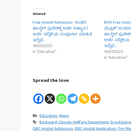
Related
Free Hostel Admission- ಉಚಿತ
BCM Free Host
ಹಾಸ್ಟೆಲ್ ಪ್ರವೇಶಕ್ಕೆ ಅರ್ಜಿ ಆಹ್ವಾನ |
ಮೆಟ್ರಿಕ್ ನಂತ
ಅರ್ಜಿ ಸಲ್ಲಿಕೆಯ ಸಂಪೂರ್ಣ ಮಾಹಿತಿ
ಹಾಸ್ಟೆಲ್ ಪ್ರವೇಶಕ
ಇಲ್ಲಿದೆ…
ಅರ್ಜಿ ಸಲ್ಲಿಕೆ
18/05/2025
ಇಲ್ಲಿದೆ…
In "Education"
16/07/2025
In "Education"
Spread the love
Categories
Education
,
News
Tags
Backward Classes Welfare Department
,
bcwd.karna
OBC Hostel Admission
,
OBC Hostel Application
,
Pre-Mat