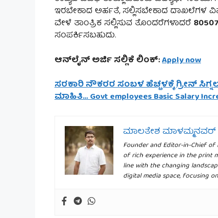
ಇರಬೇಕಾದ ಅರ್ಹತೆ, ಸಲ್ಲಿಸಬೇಕಾದ ದಾಖಲೆಗಳ ವ
ವೇಳೆ ತಾಂತ್ರಿಕ ಸಲ್ಲಿಸುವ ತೊಂದರೆಗಳಾದರೆ
80507
ಸಂಪರ್ಕಿಸಬಹುದು.
ಆನ್‌ಲೈನ್ ಅರ್ಜಿ ಸಲ್ಲಿಕೆ ಲಿಂಕ್:
Apply now
ಸರಕಾರಿ ನೌಕರರ ಸಂಬಳ ಹೆಚ್ಚಳಕ್ಕೆ ಗ್ರೀನ್ ಸಿಗ್ನ
ಮಾಹಿತಿ… Govt employees Basic Salary Inc
ಮಾಲತೇಶ ಮಾಳಮ್ಮನವರ್
Founder and Editor-in-Chief of
of rich experience in the print 
line with the changing landscap
digital media space, focusing o