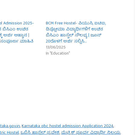
el Admission 2025-
BCM Free Hostel- ಪಿಯುಸಿ, ಐಟಿಐ,
ರದ ಬಿಸಿಎಂ ಉಚಿತ
ಡಿಪ್ಲೋಮಾ ವಿದ್ಯಾರ್ಥಿಗಳಿಗೆ ಉಚಿತ
್ಕೆ ಅರ್ಜಿ ಆಹ್ವಾನ |
ಬಿಸಿಎಂ ಹಾಸ್ಟೆಲ್ ಸೌಲಭ್ಯ | ಜೂನ್
ಯ ಸಂಪೂರ್ಣ ಮಾಹಿತಿ
20ರೊಳಗೆ ಅರ್ಜಿ ಸಲ್ಲಿಸಿ…
13/06/2025
In "Education"
taka.gov.in
,
Karnataka obc hostel admission Application 2024
,
ric Hostel
,
ಒಬಿಸಿ ಹಾಸ್ಟೆಲ್ ಪ್ರವೇಶ
,
ಮೆಟ್ರಿಕ್ ಪೂರ್ವ ವಿದ್ಯಾರ್ಥಿ ನಿಲಯ
,