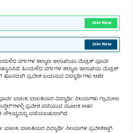
Join Now
Join Now
ಂದುಳಿದ ವರ್ಗಗಳ ಕಲ್ಯಾಣ ಇಲಾಖೆಯು ಮೆಟ್ರಿಕ್ ಪೂರ್ವ
 ಆಹ್ವಾನಿಸಿದೆ. ಹಿಂದುಳಿದ ವರ್ಗಗಳ ಕಲ್ಯಾಣ ಇಲಾಖೆಯ ಮೆಟ್ರಿಕ್
ೆ ಹೊಸದಾಗಿ ಪ್ರವೇಶ ಬಯಸುವ ವಿದ್ಯಾರ್ಥಿಗಳು ಅರ್ಜಿ
್ರಿಕ್ ಪೂರ್ವ ಬಾಲಕ, ಬಾಲಕಿಯರ ವಿದ್ಯಾರ್ಥಿ ನಿಲಯಗಳು ಗ್ರಾಮೀಣ
ಾಸ್ಟೆಲ್’ಗಳಲ್ಲಿ ಪ್ರವೇಶ ಪಡೆಯುವ ಮೂಲಕ ಅರ್ಹ
ಸೌಲಭ್ಯವನ್ನು ಪಡೆಯಬಹುದಾಗಿದೆ.
ಪೂರ್ವ ಬಾಲಕ, ಬಾಲಕಿಯರ ವಿದ್ಯಾರ್ಥಿ ನಿಲಯಗಳ ಪ್ರವೇಶಕ್ಕಾಗಿ