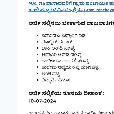
PUC, 7th ಪಾಸಾದವರಿಗೆ ಗ್ರಾಮ ಪಂಚಾಯತಿ ಹುದ
ಖಾಲಿ ಹುದ್ದೆಗಳ ವಿವರ ಇಲ್ಲಿದೆ… Gram Panchay
ಅರ್ಜಿ ಸಲ್ಲಿಸಲು ಬೇಕಾಗುವ ದಾಖಲಾತಿಗ
ಎಸ್‌ಎಸ್‌ಪಿ ವಿದ್ಯಾರ್ಥಿ ಐಡಿ
ಮೊಬೈಲ್ ನಂಬರ್
ಜಾತಿ ಆರ್‌ಡಿ ಸಂಖ್ಯೆ
ಆದಾಯ ಆರ್‌ಡಿ ಸಂಖ್ಯೆ
ಕಾಲೇಜು ನೋಂದಣಿ ಸಂಖ್ಯೆ
ಕಾಲೇಜು ಅಧ್ಯಯನ ಪ್ರಮಾಣಪತ್ರ
ಅಂಕ ಪಟ್ಟಿ
ವಿದ್ಯಾರ್ಥಿ ವಿಳಾಸ
ಅರ್ಜಿ ಸಲ್ಲಿಕೆಯ ಕೊನೆಯ ದಿನಾಂಕ :
10-07-2024
ರಾಜ್ಯದ ವಿವಿಧ ತಾಲ್ಲೂಕುವಾರು ವಿದ್ಯಾರ್ಥಿ ನಿಲಯಗ