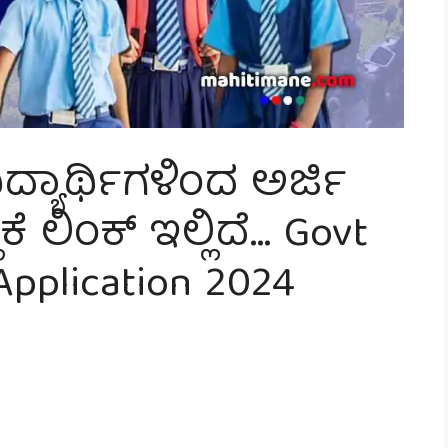
ವಿದ್ಯಾರ್ಥಿಗಳಿಂದ ಅರ್ಜಿ
ಕೆ ಲಿಂಕ್ ಇಲ್ಲಿದೆ… Govt
Application 2024