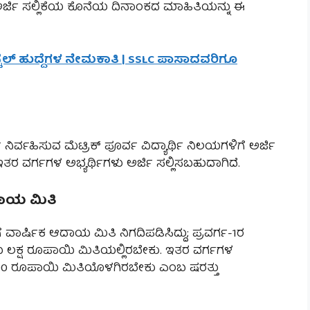
ಅರ್ಜಿ ಸಲ್ಲಿಕೆಯ ಕೊನೆಯ ದಿನಾಂಕದ ಮಾಹಿತಿಯನ್ನು ಈ
ಟೆಲ್ ಹುದ್ದೆಗಳ ನೇಮಕಾತಿ | SSLC ಪಾಸಾದವರಿಗೂ
್ವಹಿಸುವ ಮೆಟ್ರಿಕ್ ಪೂರ್ವ ವಿದ್ಯಾರ್ಥಿ ನಿಲಯಗಳಿಗೆ ಅರ್ಜಿ
ಗೂ ಇತರ ವರ್ಗಗಳ ಅಭ್ಯರ್ಥಿಗಳು ಅರ್ಜಿ ಸಲ್ಲಿಸಬಹುದಾಗಿದೆ.
ಆದಾಯ ಮಿತಿ
 ವಾರ್ಷಿಕ ಆದಾಯ ಮಿತಿ ನಿಗದಿಪಡಿಸಿದ್ದು; ಪ್ರವರ್ಗ-1ರ
 ಲಕ್ಷ ರೂಪಾಯಿ ಮಿತಿಯಲ್ಲಿರಬೇಕು. ಇತರ ವರ್ಗಗಳ
500 ರೂಪಾಯಿ ಮಿತಿಯೊಳಗಿರಬೇಕು ಎಂಬ ಷರತ್ತು