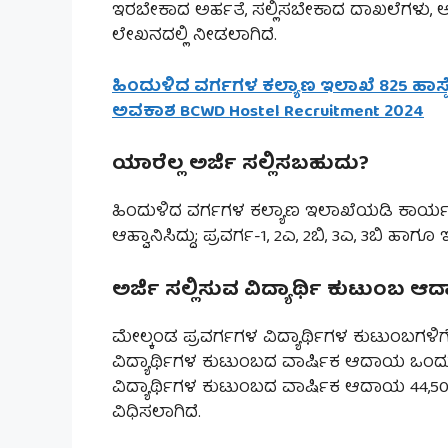
ಇರಬೇಕಾದ ಅರ್ಹತೆ, ಸಲ್ಲಿಸಬೇಕಾದ ದಾಖಲೆಗಳು, 
ಲೇಖನದಲ್ಲಿ ನೀಡಲಾಗಿದೆ.
ಹಿಂದುಳಿದ ವರ್ಗಗಳ ಕಲ್ಯಾಣ ಇಲಾಖೆ 825 ಹಾಸ್
ಅವಕಾಶ BCWD Hostel Recruitment 2024
ಯಾರೆಲ್ಲ ಅರ್ಜಿ ಸಲ್ಲಿಸಬಹುದು?
ಹಿಂದುಳಿದ ವರ್ಗಗಳ ಕಲ್ಯಾಣ ಇಲಾಖೆಯಡಿ ಕಾರ್ಯ ನಿರ
ಆಹ್ವಾನಿಸಿದ್ದು; ಪ್ರವರ್ಗ-1, 2ಎ, 2ಬಿ, 3ಎ, 3ಬಿ ಹಾ
ಅರ್ಜಿ ಸಲ್ಲಿಸುವ ವಿದ್ಯಾರ್ಥಿ ಕುಟುಂಬ 
ಮೇಲ್ಕಂಡ ಪ್ರವರ್ಗಗಳ ವಿದ್ಯಾರ್ಥಿಗಳ ಕುಟುಂಬಗಳಿಗೆ
ವಿದ್ಯಾರ್ಥಿಗಳ ಕುಟುಂಬದ ವಾರ್ಷಿಕ ಆದಾಯ ಒಂದು
ವಿದ್ಯಾರ್ಥಿಗಳ ಕುಟುಂಬದ ವಾರ್ಷಿಕ ಆದಾಯ 44,
ವಿಧಿಸಲಾಗಿದೆ.