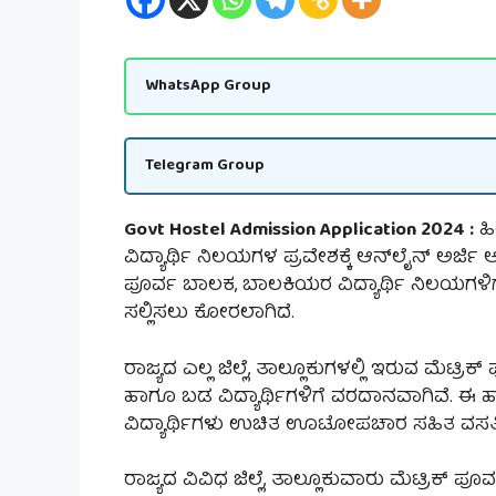
WhatsApp Group
Telegram Group
Govt Hostel Admission Application 2024 :
ಹಿ
ವಿದ್ಯಾರ್ಥಿ ನಿಲಯಗಳ ಪ್ರವೇಶಕ್ಕೆ ಆನ್‌ಲೈನ್ ಅರ್ಜಿ
ಪೂರ್ವ ಬಾಲಕ, ಬಾಲಕಿಯರ ವಿದ್ಯಾರ್ಥಿ ನಿಲಯಗಳಿಗ
ಸಲ್ಲಿಸಲು ಕೋರಲಾಗಿದೆ.
ರಾಜ್ಯದ ಎಲ್ಲ ಜಿಲ್ಲೆ, ತಾಲ್ಲೂಕುಗಳಲ್ಲಿ ಇರುವ ಮೆಟ
ಹಾಗೂ ಬಡ ವಿದ್ಯಾರ್ಥಿಗಳಿಗೆ ವರದಾನವಾಗಿವೆ. ಈ ಹ
ವಿದ್ಯಾರ್ಥಿಗಳು ಉಚಿತ ಊಟೋಪಚಾರ ಸಹಿತ ವಸತಿ 
ರಾಜ್ಯದ ವಿವಿಧ ಜಿಲ್ಲೆ, ತಾಲ್ಲೂಕುವಾರು ಮೆಟ್ರಿಕ್ 