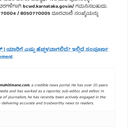
ಿವರಗಳಿಗಾಗಿ
bcwd.karnataka.gov.in/
ಗಮನಿಸಬಹುದು.
70004 / 8050770005
ದೂರವಾಣಿ ಸಂಖ್ಯೆಯನ್ನು
ಲ್ | ಯಾರಿಗೆ ಎಷ್ಟು ಹೆಚ್ಚಳವಾಗಲಿದೆ? ಇಲ್ಲಿದೆ ಸಂಪೂರ್ಣ
rement
mahitimane.com
, a credible news portal. He has over 20 years
media and has worked as a reporter, sub-editor, and editor. In
e of journalism, he has recently been actively engaged in the
n delivering accurate and trustworthy news to readers.