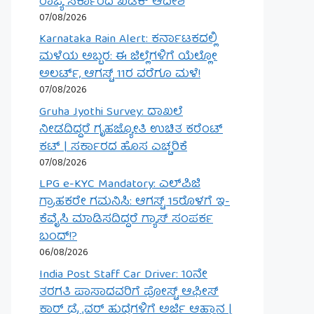
ರಾಜ್ಯ ಸರ್ಕಾರದ ಖಡಕ್ ಆದೇಶ
07/08/2026
Karnataka Rain Alert: ಕರ್ನಾಟಕದಲ್ಲಿ
ಮಳೆಯ ಅಬ್ಬರ: ಈ ಜಿಲ್ಲೆಗಳಿಗೆ ಯೆಲ್ಲೋ
ಅಲರ್ಟ್, ಆಗಸ್ಟ್ 11ರ ವರೆಗೂ ಮಳೆ!
07/08/2026
Gruha Jyothi Survey: ದಾಖಲೆ
ನೀಡದಿದ್ದರೆ ಗೃಹಜ್ಯೋತಿ ಉಚಿತ ಕರೆಂಟ್
ಕಟ್ | ಸರ್ಕಾರದ ಹೊಸ ಎಚ್ಚರಿಕೆ
07/08/2026
LPG e-KYC Mandatory: ಎಲ್‌ಪಿಜಿ
ಗ್ರಾಹಕರೇ ಗಮನಿಸಿ: ಆಗಸ್ಟ್ 15ರೊಳಗೆ ಇ-
ಕೆವೈಸಿ ಮಾಡಿಸದಿದ್ದರೆ ಗ್ಯಾಸ್ ಸಂಪರ್ಕ
ಬಂದ್!?
06/08/2026
India Post Staff Car Driver: 10ನೇ
ತರಗತಿ ಪಾಸಾದವರಿಗೆ ಪೋಸ್ಟ್ ಆಫೀಸ್
ಕಾರ್ ಡ್ರೈವರ್ ಹುದ್ದೆಗಳಿಗೆ ಅರ್ಜಿ ಆಹ್ವಾನ |