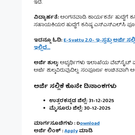
ಇದೆ.
ವಿದ್ಯಾರ್ಹತೆ:
ಅಂಗನವಾಡಿ ಕಾರ್ಯಕರ್ತೆ ಹುದ್ದೆಗೆ ಕನ
ಸಹಾಯಕಿಯರ ಹುದ್ದೆಗೆ ಕನಿಷ್ಠ ಎಸ್‌ಎಸ್‌ಎಲ್‌ಸಿ ಪ
ಇದನ್ನೂ ಓದಿ:
E-Svattu 2.0- ಇ-ಸ್ವತ್ತು ಅರ್ಜಿ ಸಲ
ಇಲ್ಲಿದೆ…
ಅರ್ಜಿ ಶುಲ್ಕ:
ಅಭ್ಯರ್ಥಿಗಳು ಇಲಾಖೆಯ ವೆಬ್‌ಸೈಟ್ ಮ
ಅರ್ಜಿ ಶುಲ್ಕವಿರುವುದಿಲ್ಲ. ಸಂಪೂರ್ಣ ಉಚಿತವಾಗಿ ಅರ
ಅರ್ಜಿ ಸಲ್ಲಿಕೆ ಕೊನೇ ದಿನಾಂಕಗಳು
ಉತ್ತರಕನ್ನಡ ಜಿಲ್ಲೆ: 31-12-2025
ಮೈಸೂರು ಜಿಲ್ಲೆ: 30-12-2025
ಮಾರ್ಗಸೂಚಿಗಳು : D
ownload
ಅರ್ಜಿ ಲಿಂಕ್ :
Apply
ಮಾಡಿ