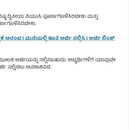
ಿಷ್ಠ ದ್ವಿತೀಯ ಪಿಯುಸಿ ಪೂರ್ಣಗೊಳಿಸಿರಬೇಕು ಮತ್ತು
ೂರ್ಣಗೊಳಿಸಿರಬೇಕು.
್ಲಿಕೆ ಆರಂಭ | ಮನೆಯಲ್ಲಿ ಕೂತೆ ಅರ್ಜಿ ಸಲ್ಲಿಸಿ | ಅರ್ಜಿ ಲಿಂಕ್
ೂಲಕ ಅರ್ಜಿಯನ್ನು ಸಲ್ಲಿಸಬಹುದು. ಅಭ್ಯರ್ಥಿಗಳಿಗೆ ಯಾವುದೇ
್ಜಿ ಸಲ್ಲಿಸಲು ಅವಕಾಶವಿದೆ.