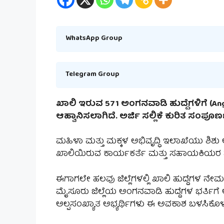
WhatsApp Group
Telegram Group
ಖಾಲಿ ಇರುವ 571 ಅಂಗನವಾಡಿ ಹುದ್ದೆಗಳಿಗೆ (An
ಆಹ್ವಾನಿಸಲಾಗಿದೆ. ಅರ್ಜಿ ಸಲ್ಲಿಕೆ ಕುರಿತ ಸಂಪೂರ್
ಮಹಿಳಾ ಮತ್ತು ಮಕ್ಕಳ ಅಭಿವೃದ್ಧಿ ಇಲಾಖೆಯು ಶಿಶು
ಖಾಲಿಯಿರುವ ಕಾರ್ಯಕರ್ತೆ ಮತ್ತು ಸಹಾಯಕಿಯರ ಹುದ್
ಈಗಾಗಲೇ ಹಲವು ಜಿಲ್ಲೆಗಳಲ್ಲಿ ಖಾಲಿ ಹುದ್ದೆಗಳ ನೇಮಕ 
ಮೈಸೂರು ಜಿಲ್ಲೆಯ ಅಂಗನವಾಡಿ ಹುದ್ದೆಗಳ ಭರ್ತಿಗೆ 
ಅಲ್ಪಸಂಖ್ಯಾತ ಅಭ್ಯರ್ಥಿಗಳು ಈ ಅವಕಾಶ ಬಳಸಿಕೊಳ್