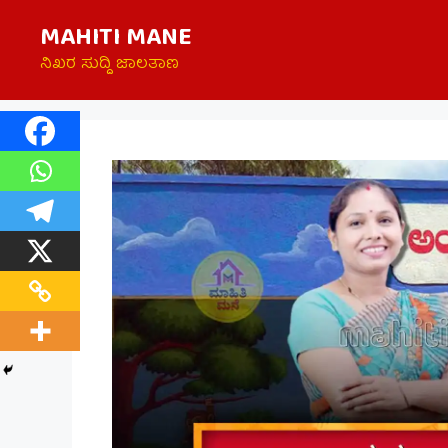
Skip
MAHITI MANE
to
content
ನಿಖರ ಸುದ್ದಿ ಜಾಲತಾಣ