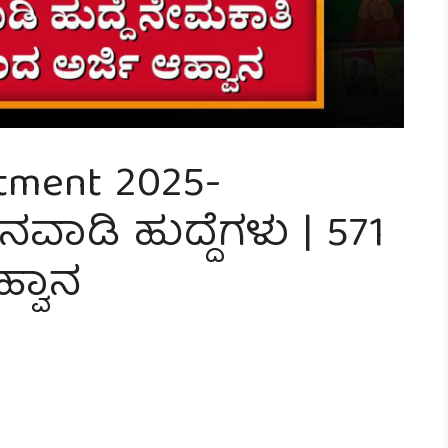
tment 2025-
ಾಡಿ ಹುದ್ದೆಗಳು | 571
ಹ್ವಾನ