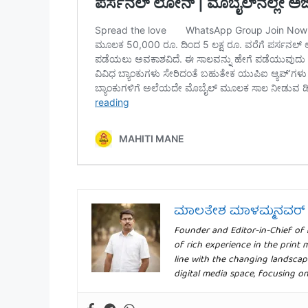
ಮಾಲತೇಶ ಮಾಳಮ್ಮನವರ್
Founder and Editor-in-Chief of
of rich experience in the print 
line with the changing landscap
digital media space, focusing o