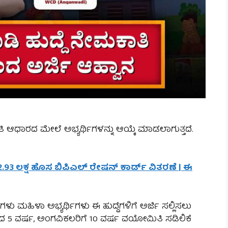
ಆಧಾರದ ಮೇಲೆ ಅಭ್ಯರ್ಥಿಗಳನ್ನು ಆಯ್ಕೆ ಮಾಡಲಾಗುತ್ತದೆ.
 2.93 ಲಕ್ಷ ಹೊಸ ಬಿಪಿಎಲ್ ರೇಷನ್ ಕಾರ್ಡ್ ವಿತರಣೆ | ಈ
ಳು ಮಹಿಳಾ ಅಭ್ಯರ್ಥಿಗಳು ಈ ಹುದ್ದೆಗಳಿಗೆ ಅರ್ಜಿ ಸಲ್ಲಿಸಲು
ದ 5 ವರ್ಷ, ಅಂಗವಿಕಲರಿಗೆ 10 ವರ್ಷ ವಯೋಮಿತಿ ಸಡಿಲಿಕೆ