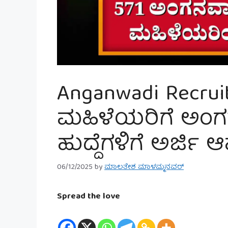
Anganwadi Recrui
ಮಹಿಳೆಯರಿಗೆ ಅಂಗನವ
ಹುದ್ದೆಗಳಿಗೆ ಅರ್ಜಿ ಆ
06/12/2025
by
ಮಾಲತೇಶ ಮಾಳಮ್ಮನವರ್
Spread the love