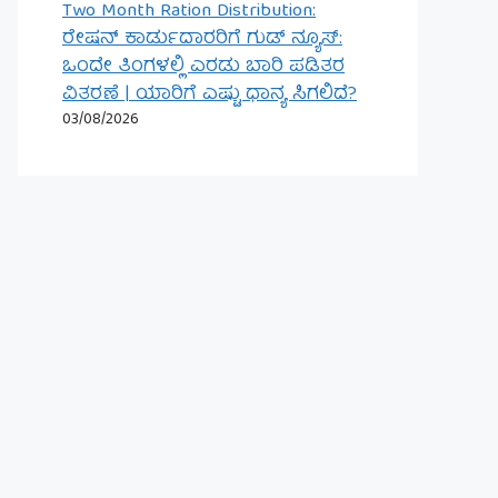
Two Month Ration Distribution:
ರೇಷನ್ ಕಾರ್ಡುದಾರರಿಗೆ ಗುಡ್ ನ್ಯೂಸ್:
ಒಂದೇ ತಿಂಗಳಲ್ಲಿ ಎರಡು ಬಾರಿ ಪಡಿತರ
ವಿತರಣೆ | ಯಾರಿಗೆ ಎಷ್ಟು ಧಾನ್ಯ ಸಿಗಲಿದೆ?
03/08/2026