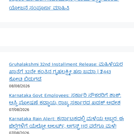
ಯೋಜನೆ ಸಂಪೂರ್ಣ ಮಾಹಿತಿ
Gruhalakshmi 32nd Installment Release: ಮಹಿಳೆಯರ
ಖಾತೆಗೆ 32ನೇ ಕಂತಿನ ಗೃಹಲಕ್ಷ್ಮೀ ಹಣ ಜಮಾ | ₹2,443
ಕೋಟಿ ಬಿಡುಗಡೆ
08/08/2026
Karnataka Govt Employees: ಸರ್ಕಾರಿ ನೌಕರರಿಗೆ ಶಾಕ್:
ಆಸ್ತಿ ಘೋಷಣೆ ಕಡ್ಡಾಯ, ರಾಜ್ಯ ಸರ್ಕಾರದ ಖಡಕ್ ಆದೇಶ
07/08/2026
Karnataka Rain Alert: ಕರ್ನಾಟಕದಲ್ಲಿ ಮಳೆಯ ಅಬ್ಬರ: ಈ
ಜಿಲ್ಲೆಗಳಿಗೆ ಯೆಲ್ಲೋ ಅಲರ್ಟ್, ಆಗಸ್ಟ್ 11ರ ವರೆಗೂ ಮಳೆ!
07/08/2026