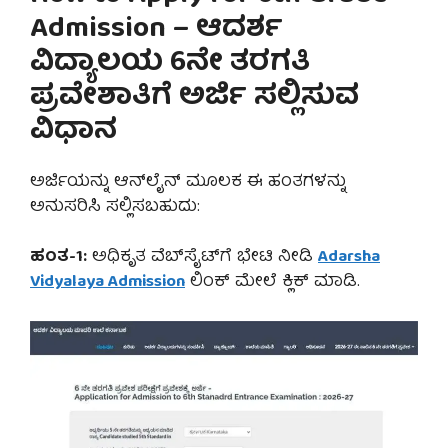
Admission – ಆದರ್ಶ
ವಿದ್ಯಾಲಯ 6ನೇ ತರಗತಿ
ಪ್ರವೇಶಾತಿಗೆ ಅರ್ಜಿ ಸಲ್ಲಿಸುವ
ವಿಧಾನ
ಅರ್ಜಿಯನ್ನು ಆನ್‌ಲೈನ್ ಮೂಲಕ ಈ ಹಂತಗಳನ್ನು
ಅನುಸರಿಸಿ ಸಲ್ಲಿಸಬಹುದು:
ಹಂತ-1:
ಅಧಿಕೃತ ವೆಬ್‌ಸೈಟ್‌ಗೆ ಭೇಟಿ ನೀಡಿ
Adarsha
Vidyalaya Admission
ಲಿಂಕ್ ಮೇಲೆ ಕ್ಲಿಕ್ ಮಾಡಿ.