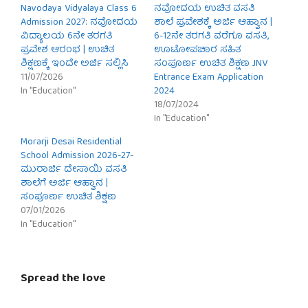
Navodaya Vidyalaya Class 6
ನವೋದಯ ಉಚಿತ ವಸತಿ
Admission 2027: ನವೋದಯ
ಶಾಲೆ ಪ್ರವೇಶಕ್ಕೆ ಅರ್ಜಿ ಆಹ್ವಾನ |
ವಿದ್ಯಾಲಯ 6ನೇ ತರಗತಿ
6-12ನೇ ತರಗತಿ ವರೆಗೂ ವಸತಿ,
ಪ್ರವೇಶ ಆರಂಭ | ಉಚಿತ
ಊಟೋಪಚಾರ ಸಹಿತ
ಶಿಕ್ಷಣಕ್ಕೆ ಇಂದೇ ಅರ್ಜಿ ಸಲ್ಲಿಸಿ
ಸಂಪೂರ್ಣ ಉಚಿತ ಶಿಕ್ಷಣ JNV
11/07/2026
Entrance Exam Application
In "Education"
2024
18/07/2024
In "Education"
Morarji Desai Residential
School Admission 2026-27-
ಮುರಾರ್ಜಿ ದೇಸಾಯಿ ವಸತಿ
ಶಾಲೆಗೆ ಅರ್ಜಿ ಆಹ್ವಾನ |
ಸಂಪೂರ್ಣ ಉಚಿತ ಶಿಕ್ಷಣ
07/01/2026
In "Education"
Spread the love