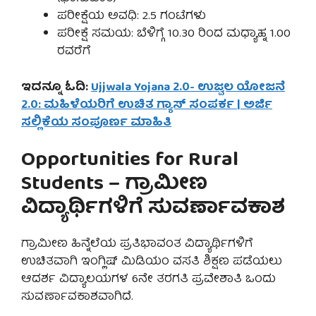
ಪರೀಕ್ಷೆಯ ಅವಧಿ: 2.5 ಗಂಟೆಗಳು
ಪರೀಕ್ಷೆ ಸಮಯ: ಬೆಳಿಗ್ಗೆ 10.30 ರಿಂದ ಮಧ್ಯಾಹ್ನ 1.00
ರವರೆಗೆ
ಇದನ್ನೂ ಓದಿ:
Ujjwala Yojana 2.0- ಉಜ್ವಲ ಯೋಜನೆ
2.0: ಮಹಿಳೆಯರಿಗೆ ಉಚಿತ ಗ್ಯಾಸ್ ಸಂಪರ್ಕ | ಅರ್ಜಿ
ಸಲ್ಲಿಕೆಯ ಸಂಪೂರ್ಣ ಮಾಹಿತಿ
Opportunities for Rural
Students – ಗ್ರಾಮೀಣ
ವಿದ್ಯಾರ್ಥಿಗಳಿಗೆ ಸುವರ್ಣಾವಕಾಶ
ಗ್ರಾಮೀಣ ಹಿನ್ನೆಲೆಯ ಪ್ರತಿಭಾವಂತ ವಿದ್ಯಾರ್ಥಿಗಳಿಗೆ
ಉಚಿತವಾಗಿ ಇಂಗ್ಲಿಷ್ ಮಿಡಿಯಂ ವಸತಿ ಶಿಕ್ಷಣ ಪಡೆಯಲು
ಆದರ್ಶ ವಿದ್ಯಾಲಯಗಳ 6ನೇ ತರಗತಿ ಪ್ರವೇಶಾತಿ ಒಂದು
ಸುವರ್ಣಾವಕಾಶವಾಗಿದೆ.