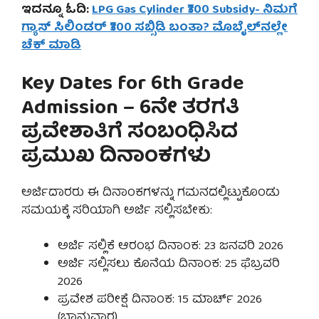
ಇದನ್ನೂ ಓದಿ:
LPG Gas Cylinder ₹300 Subsidy- ನಿಮಗೆ
ಗ್ಯಾಸ್ ಸಿಲಿಂಡರ್ ₹300 ಸಬ್ಸಿಡಿ ಬಂತಾ? ಮೊಬೈಲ್‌ನಲ್ಲೇ
ಚೆಕ್ ಮಾಡಿ
Key Dates for 6th Grade
Admission – 6ನೇ ತರಗತಿ
ಪ್ರವೇಶಾತಿಗೆ ಸಂಬಂಧಿಸಿದ
ಪ್ರಮುಖ ದಿನಾಂಕಗಳು
ಅರ್ಜಿದಾರರು ಈ ದಿನಾಂಕಗಳನ್ನು ಗಮನದಲ್ಲಿಟ್ಟುಕೊಂಡು
ಸಮಯಕ್ಕೆ ಸರಿಯಾಗಿ ಅರ್ಜಿ ಸಲ್ಲಿಸಬೇಕು:
ಅರ್ಜಿ ಸಲ್ಲಿಕೆ ಆರಂಭ ದಿನಾಂಕ: 23 ಜನವರಿ 2026
ಅರ್ಜಿ ಸಲ್ಲಿಸಲು ಕೊನೆಯ ದಿನಾಂಕ: 25 ಫೆಬ್ರವರಿ
2026
ಪ್ರವೇಶ ಪರೀಕ್ಷೆ ದಿನಾಂಕ: 15 ಮಾರ್ಚ್ 2026
(ಭಾನುವಾರ)