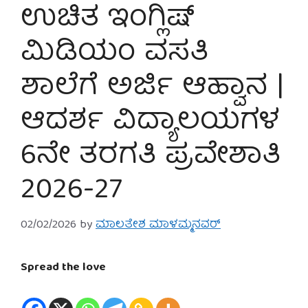
ಉಚಿತ ಇಂಗ್ಲಿಷ್
ಮಿಡಿಯಂ ವಸತಿ
ಶಾಲೆಗೆ ಅರ್ಜಿ ಆಹ್ವಾನ |
ಆದರ್ಶ ವಿದ್ಯಾಲಯಗಳ
6ನೇ ತರಗತಿ ಪ್ರವೇಶಾತಿ
2026-27
02/02/2026
by
ಮಾಲತೇಶ ಮಾಳಮ್ಮನವರ್
Spread the love