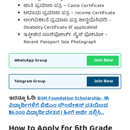
ಜಾತಿ ಪ್ರಮಾಣ ಪತ್ರ – Caste Certificate
ಆದಾಯ ಪ್ರಮಾಣ ಪತ್ರ – Income Certificate
ಅಂಗವಿಕಲತೆ ಪ್ರಮಾಣ ಪತ್ರ (ಅನ್ವಯಿಸಿದರೆ) –
Disability Certificate (if applicable)
ಇತ್ತೀಚಿನ ಪಾಸ್‌ಪೋರ್ಟ್ ಸೈಸ್ ಫೋಟೋ –
Recent Passport Size Photograph
Join Now
WhatsApp Group
Join Now
Telegram Group
ಇದನ್ನೂ ಓದಿ:
BGM Foundation Scholarship- ಈ
ವಿದ್ಯಾರ್ಥಿಗಳಿಗೆ ಬಿಜಿಎಂ ಫೌಂಡೇಶನ್ ವತಿಯಿಂದ
₹36,000 ವಿದ್ಯಾರ್ಥಿವೇತನ | ಹೀಗೆ ಅರ್ಜಿ ಸಲ್ಲಿಸಿ…
How to Apply for 6th Grade