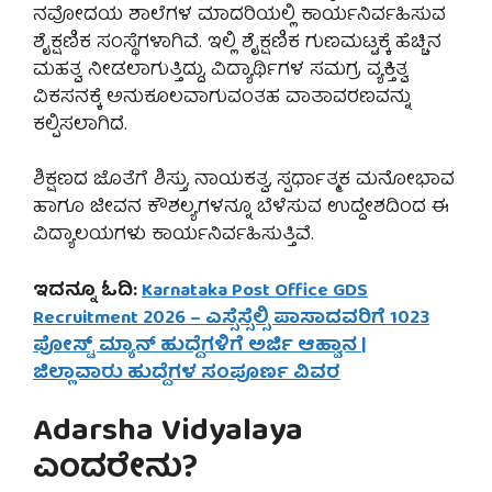
ನವೋದಯ ಶಾಲೆಗಳ ಮಾದರಿಯಲ್ಲಿ ಕಾರ್ಯನಿರ್ವಹಿಸುವ
ಶೈಕ್ಷಣಿಕ ಸಂಸ್ಥೆಗಳಾಗಿವೆ. ಇಲ್ಲಿ ಶೈಕ್ಷಣಿಕ ಗುಣಮಟ್ಟಕ್ಕೆ ಹೆಚ್ಚಿನ
ಮಹತ್ವ ನೀಡಲಾಗುತ್ತಿದ್ದು, ವಿದ್ಯಾರ್ಥಿಗಳ ಸಮಗ್ರ ವ್ಯಕ್ತಿತ್ವ
ವಿಕಸನಕ್ಕೆ ಅನುಕೂಲವಾಗುವಂತಹ ವಾತಾವರಣವನ್ನು
ಕಲ್ಪಿಸಲಾಗಿದೆ.
ಶಿಕ್ಷಣದ ಜೊತೆಗೆ ಶಿಸ್ತು, ನಾಯಕತ್ವ, ಸ್ಪರ್ಧಾತ್ಮಕ ಮನೋಭಾವ
ಹಾಗೂ ಜೀವನ ಕೌಶಲ್ಯಗಳನ್ನೂ ಬೆಳೆಸುವ ಉದ್ದೇಶದಿಂದ ಈ
ವಿದ್ಯಾಲಯಗಳು ಕಾರ್ಯನಿರ್ವಹಿಸುತ್ತಿವೆ.
ಇದನ್ನೂ ಓದಿ:
Karnataka Post Office GDS
Recruitment 2026 – ಎಸ್ಸೆಸ್ಸೆಲ್ಸಿ ಪಾಸಾದವರಿಗೆ 1023
ಪೋಸ್ಟ್ ಮ್ಯಾನ್ ಹುದ್ದೆಗಳಿಗೆ ಅರ್ಜಿ ಆಹ್ವಾನ |
ಜಿಲ್ಲಾವಾರು ಹುದ್ದೆಗಳ ಸಂಪೂರ್ಣ ವಿವರ
Adarsha Vidyalaya
ಎಂದರೇನು?