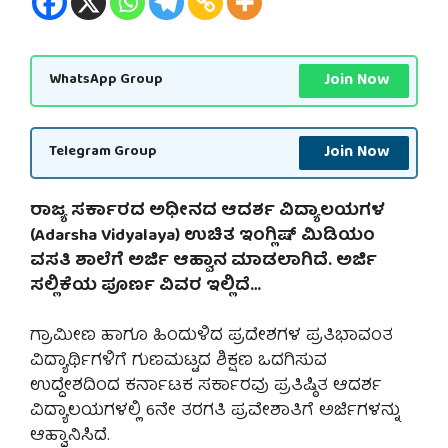
Join Now
WhatsApp Group
Join Now
Telegram Group
ರಾಜ್ಯ ಸರ್ಕಾರದ ಅಧೀನದ ಆದರ್ಶ ವಿದ್ಯಾಲಯಗಳ
(Adarsha Vidyalaya) ಉಚಿತ ಇಂಗ್ಲಿಷ್ ಮಿಡಿಯಂ
ವಸತಿ ಶಾಲೆಗೆ ಅರ್ಜಿ ಆಹ್ವಾನ ಮಾಡಲಾಗಿದೆ. ಅರ್ಜಿ
ಸಲ್ಲಿಕೆಯ ಪೂರ್ಣ ವಿವರ ಇಲ್ಲಿದೆ…
ಗ್ರಾಮೀಣ ಹಾಗೂ ಹಿಂದುಳಿದ ಪ್ರದೇಶಗಳ ಪ್ರತಿಭಾವಂತ
ವಿದ್ಯಾರ್ಥಿಗಳಿಗೆ ಗುಣಮಟ್ಟದ ಶಿಕ್ಷಣ ಒದಗಿಸುವ
ಉದ್ದೇಶದಿಂದ ಕರ್ನಾಟಕ ಸರ್ಕಾರವು ಪ್ರತಿಷ್ಠಿತ ಆದರ್ಶ
ವಿದ್ಯಾಲಯಗಳಲ್ಲಿ 6ನೇ ತರಗತಿ ಪ್ರವೇಶಾತಿಗೆ ಅರ್ಜಿಗಳನ್ನು
ಆಹ್ವಾನಿಸಿದೆ.