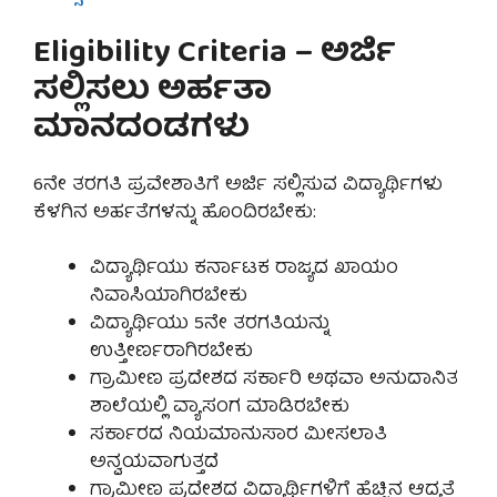
Eligibility Criteria – ಅರ್ಜಿ
ಸಲ್ಲಿಸಲು ಅರ್ಹತಾ
ಮಾನದಂಡಗಳು
6ನೇ ತರಗತಿ ಪ್ರವೇಶಾತಿಗೆ ಅರ್ಜಿ ಸಲ್ಲಿಸುವ ವಿದ್ಯಾರ್ಥಿಗಳು
ಕೆಳಗಿನ ಅರ್ಹತೆಗಳನ್ನು ಹೊಂದಿರಬೇಕು:
ವಿದ್ಯಾರ್ಥಿಯು ಕರ್ನಾಟಕ ರಾಜ್ಯದ ಖಾಯಂ
ನಿವಾಸಿಯಾಗಿರಬೇಕು
ವಿದ್ಯಾರ್ಥಿಯು 5ನೇ ತರಗತಿಯನ್ನು
ಉತ್ತೀರ್ಣರಾಗಿರಬೇಕು
ಗ್ರಾಮೀಣ ಪ್ರದೇಶದ ಸರ್ಕಾರಿ ಅಥವಾ ಅನುದಾನಿತ
ಶಾಲೆಯಲ್ಲಿ ವ್ಯಾಸಂಗ ಮಾಡಿರಬೇಕು
ಸರ್ಕಾರದ ನಿಯಮಾನುಸಾರ ಮೀಸಲಾತಿ
ಅನ್ವಯವಾಗುತ್ತದೆ
ಗ್ರಾಮೀಣ ಪ್ರದೇಶದ ವಿದ್ಯಾರ್ಥಿಗಳಿಗೆ ಹೆಚ್ಚಿನ ಆದ್ಯತೆ