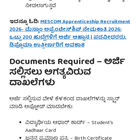
ನೀಡಲಾಗುತ್ತದೆ
ಇದನ್ನೂ ಓದಿ:
MESCOM Apprenticeship Recruitment
2026- ಮೆಸ್ಕಾಂ ಅಫ್ರೆಂಟೀಸ್‌ಶಿಪ್ ನೇಮಕಾತಿ 2026:
ಒಟ್ಟು 200 ಹುದ್ದೆಗಳಿಗೆ ಅರ್ಜಿ ಆಹ್ವಾನ | ಪದವೀಧರರು,
ಡಿಪ್ಲೊಮಾ ಉತ್ತೀರ್ಣರಿಗೆ ಅವಕಾಶ
Documents Required – ಅರ್ಜಿ
ಸಲ್ಲಿಸಲು ಅಗತ್ಯವಿರುವ
ದಾಖಲೆಗಳು
ಅರ್ಜಿ ಸಲ್ಲಿಸುವ ವೇಳೆ ಕೆಳಕಂಡ ದಾಖಲೆಗಳನ್ನು ಸ್ಕ್ಯಾನ್
ಮಾಡಿ ಅಪ್ಲೋಡ್ ಮಾಡಬೇಕು:
ವಿದ್ಯಾರ್ಥಿಯ ಆಧಾರ್ ಕಾರ್ಡ್ – Student’s
Aadhaar Card
ಜನನ ಪ್ರಮಾಣ ಪತ್ರ – Birth Certificate