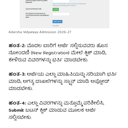
Adarsha Vidyalaya Admission 2026-27
ಹಂತ-2:
ಮೊದಲ ಬಾರಿಗೆ ಅರ್ಜಿ ಸಲ್ಲಿಸುವವರು ಹೊಸ
ನೋಂದಣಿ (New Registration) ಮೇಲೆ ಕ್ಲಿಕ್ ಮಾಡಿ,
ಕೇಳಿರುವ ವಿವರಗಳನ್ನು ಭರ್ತಿ ಮಾಡಬೇಕು.
ಹಂತ-3:
ಅರ್ಜಿಯ ಎಲ್ಲಾ ಮಾಹಿತಿಯನ್ನು ಸರಿಯಾಗಿ ಭರ್ತಿ
ಮಾಡಿ, ಅಗತ್ಯ ದಾಖಲೆಗಳನ್ನು ಸ್ಕ್ಯಾನ್ ಮಾಡಿ ಅಪ್ಲೋಡ್
ಮಾಡಬೇಕು.
ಹಂತ-4:
ಎಲ್ಲಾ ವಿವರಗಳನ್ನು ಮತ್ತೊಮ್ಮೆ ಪರಿಶೀಲಿಸಿ,
Submit
ಬಟನ್ ಕ್ಲಿಕ್ ಮಾಡುವ ಮೂಲಕ ಅರ್ಜಿ
ಸಲ್ಲಿಸಬೇಕು.