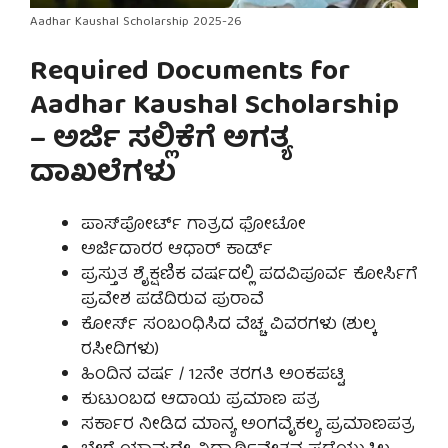
Aadhar Kaushal Scholarship 2025-26
Required Documents for
Aadhar Kaushal Scholarship
– ಅರ್ಜಿ ಸಲ್ಲಿಕೆಗೆ ಅಗತ್ಯ
ದಾಖಲೆಗಳು
ಪಾಸ್‌ಪೋರ್ಟ್ ಗಾತ್ರದ ಫೋಟೋ
ಅರ್ಜಿದಾರರ ಆಧಾರ್ ಕಾರ್ಡ್
ಪ್ರಸ್ತುತ ಶೈಕ್ಷಣಿಕ ವರ್ಷದಲ್ಲಿ ಪದವಿಪೂರ್ವ ಕೋರ್ಸಿಗೆ
ಪ್ರವೇಶ ಪಡೆದಿರುವ ಪುರಾವೆ
ಕೋರ್ಸ್ ಸಂಬಂಧಿಸಿದ ವೆಚ್ಚ ವಿವರಗಳು (ಶುಲ್ಕ
ರಸೀದಿಗಳು)
ಹಿಂದಿನ ವರ್ಷ / 12ನೇ ತರಗತಿ ಅಂಕಪಟ್ಟಿ
ಕುಟುಂಬದ ಆದಾಯ ಪ್ರಮಾಣ ಪತ್ರ
ಸರ್ಕಾರ ನೀಡಿದ ಮಾನ್ಯ ಅಂಗವೈಕಲ್ಯ ಪ್ರಮಾಣಪತ್ರ