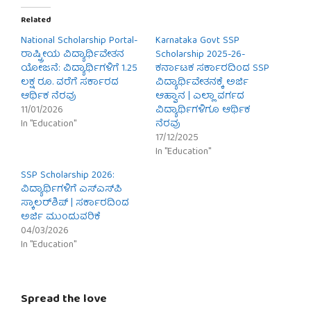
Related
National Scholarship Portal-
Karnataka Govt SSP
ರಾಷ್ಟ್ರೀಯ ವಿದ್ಯಾರ್ಥಿವೇತನ
Scholarship 2025-26-
ಯೋಜನೆ: ವಿದ್ಯಾರ್ಥಿಗಳಿಗೆ 1.25
ಕರ್ನಾಟಕ ಸರ್ಕಾರದಿಂದ SSP
ಲಕ್ಷ ರೂ. ವರೆಗೆ ಸರ್ಕಾರದ
ವಿದ್ಯಾರ್ಥಿವೇತನಕ್ಕೆ ಅರ್ಜಿ
ಆರ್ಥಿಕ ನೆರವು
ಆಹ್ವಾನ | ಎಲ್ಲಾ ವರ್ಗದ
11/01/2026
ವಿದ್ಯಾರ್ಥಿಗಳಿಗೂ ಆರ್ಥಿಕ
In "Education"
ನೆರವು
17/12/2025
In "Education"
SSP Scholarship 2026:
ವಿದ್ಯಾರ್ಥಿಗಳಿಗೆ ಎಸ್‌ಎಸ್‌ಪಿ
ಸ್ಕಾಲರ್‌ಶಿಪ್ | ಸರ್ಕಾರದಿಂದ
ಅರ್ಜಿ ಮುಂದುವರಿಕೆ
04/03/2026
In "Education"
Spread the love