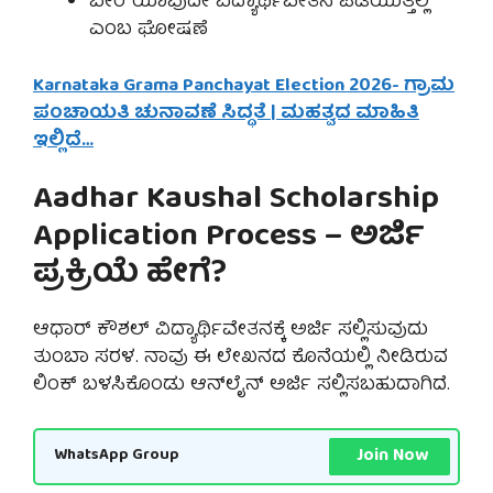
ಬೇರೆ ಯಾವುದೇ ವಿದ್ಯಾರ್ಥಿವೇತನ ಪಡೆಯುತ್ತಿಲ್ಲ
ಎಂಬ ಘೋಷಣೆ
Karnataka Grama Panchayat Election 2026- ಗ್ರಾಮ
ಪಂಚಾಯತಿ ಚುನಾವಣೆ ಸಿದ್ಧತೆ | ಮಹತ್ವದ ಮಾಹಿತಿ
ಇಲ್ಲಿದೆ…
Aadhar Kaushal Scholarship
Application Process – ಅರ್ಜಿ
ಪ್ರಕ್ರಿಯೆ ಹೇಗೆ?
ಆಧಾರ್ ಕೌಶಲ್ ವಿದ್ಯಾರ್ಥಿವೇತನಕ್ಕೆ ಅರ್ಜಿ ಸಲ್ಲಿಸುವುದು
ತುಂಬಾ ಸರಳ. ನಾವು ಈ ಲೇಖನದ ಕೊನೆಯಲ್ಲಿ ನೀಡಿರುವ
ಲಿಂಕ್ ಬಳಸಿಕೊಂಡು ಆನ್‌ಲೈನ್ ಅರ್ಜಿ ಸಲ್ಲಿಸಬಹುದಾಗಿದೆ.
Join Now
WhatsApp Group