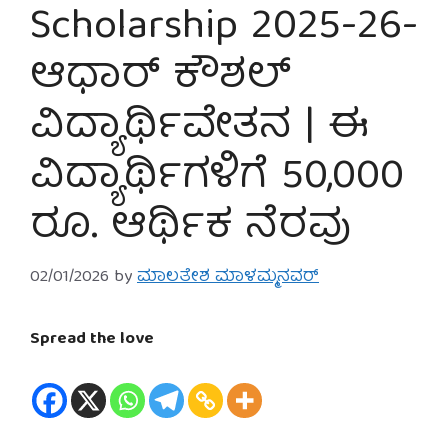
Scholarship 2025-26-
ಆಧಾರ್ ಕೌಶಲ್
ವಿದ್ಯಾರ್ಥಿವೇತನ | ಈ
ವಿದ್ಯಾರ್ಥಿಗಳಿಗೆ 50,000
ರೂ. ಆರ್ಥಿಕ ನೆರವು
02/01/2026
by
ಮಾಲತೇಶ ಮಾಳಮ್ಮನವರ್
Spread the love