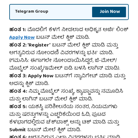
Join Now
Telegram Group
ಹಂತ 1:
ಮೊದಲಿಗೆ ಕೆಳಗೆ ನೀಡಲಾದ ಅಧಿಕೃತ ಅರ್ಜಿ ಲಿಂಕ್
Apply Now
ಬಟನ್ ಮೇಲೆ ಕ್ಲಿಕ್ ಮಾಡಿ.
ಹಂತ 2: ‘Register’
ಬಟನ್ ಮೇಲೆ ಕ್ಲಿಕ್ ಮಾಡಿ ಮತ್ತು
ಅಗತ್ಯವಿರುವ ನೋಂದಣಿ ವಿವರಗಳನ್ನು ಭರ್ತಿ ಮಾಡಿ.
(ಗಮನಿಸಿ: ಈಗಾಗಲೇ ನೋಂದಾಯಿಸಿದ್ದರೆ, ಜಿ-ಮೇಲ್/
ಮೊಬೈಲ್ ಸಂಖ್ಯೆ/ಇಮೇಲ್ ಐಡಿ ಬಳಸಿ ಲಾಗಿನ್ ಮಾಡಿ).
ಹಂತ 3:
Apply Now
ಬಟನ್‌ಗೆ ನ್ಯಾವಿಗೇಟ್ ಮಾಡಿ ಮತ್ತು
ಅದನ್ನು ಕ್ಲಿಕ್ ಮಾಡಿ.
ಹಂತ 4:
ನಿಮ್ಮ ಮೊಬೈಲ್ ಸಂಖ್ಯೆ, ಕ್ಯಾಪ್ಚಾವನ್ನು ನಮೂದಿಸಿ
ಮತ್ತು ಲಾಗಿನ್ ಬಟನ್ ಮೇಲೆ ಕ್ಲಿಕ್ ಮಾಡಿ.
ಹಂತ 5:
ಯಶಸ್ವಿ ಪರಿಶೀಲನೆಯ ನಂತರ, ನಿಯಮಗಳು
ಮತ್ತು ಷರತ್ತುಗಳನ್ನು ಎಚ್ಚರಿಕೆಯಿಂದ ಓದಿ, ಪುಟದ
ಕೆಳಭಾಗದಲ್ಲಿರುವ ಚೆಕ್‌ಬಾಕ್ಸ್ ಅನ್ನು ಟಿಕ್ ಮಾಡಿ ಮತ್ತು
Submit
ಬಟನ್ ಮೇಲೆ ಕ್ಲಿಕ್ ಮಾಡಿ.
ಹಂತ 6:
ಅಗತ್ಯವಿರುವ ಎಲ್ಲಾ ವಿವರಗಳನ್ನು ಭರ್ತಿ ಮಾಡಿ,