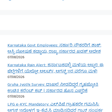
Karnataka Govt Employees: ಸರ್ಕಾರಿ ನೌಕರರಿಗೆ ಶಾಕ್:
ಆಸ್ತಿ ಘೋಷಣೆ ಕಡ್ಡಾಯ, ರಾಜ್ಯ ಸರ್ಕಾರದ ಖಡಕ್ ಆದೇಶ
07/08/2026
Karnataka Rain Alert: ಕರ್ನಾಟಕದಲ್ಲಿ ಮಳೆಯ ಅಬ್ಬರ: ಈ
ಜಿಲ್ಲೆಗಳಿಗೆ ಯೆಲ್ಲೋ ಅಲರ್ಟ್, ಆಗಸ್ಟ್ 11ರ ವರೆಗೂ ಮಳೆ!
07/08/2026
Gruha Jyothi Survey: ದಾಖಲೆ ನೀಡದಿದ್ದರೆ ಗೃಹಜ್ಯೋತಿ
ಉಚಿತ ಕರೆಂಟ್ ಕಟ್ | ಸರ್ಕಾರದ ಹೊಸ ಎಚ್ಚರಿಕೆ
07/08/2026
LPG e-KYC Mandatory: ಎಲ್‌ಪಿಜಿ ಗ್ರಾಹಕರೇ ಗಮನಿಸಿ:
ಆಗಸ್ಟ್ 15ರೊಳಗೆ ಇ-ಕೆವೈಸಿ ಮಾಡಿಸದಿದ್ದರೆ ಗ್ಯಾಸ್ ಸಂಪರ್ಕ