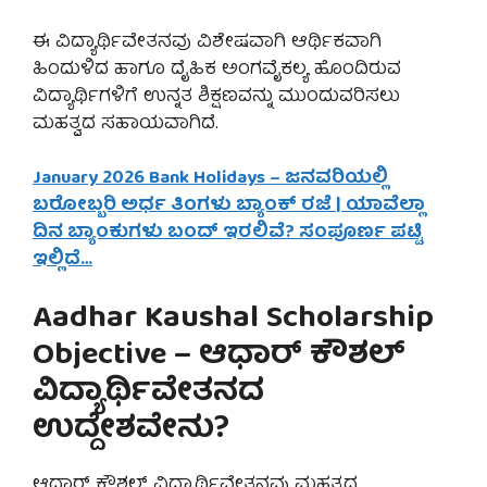
ಈ ವಿದ್ಯಾರ್ಥಿವೇತನವು ವಿಶೇಷವಾಗಿ ಆರ್ಥಿಕವಾಗಿ
ಹಿಂದುಳಿದ ಹಾಗೂ ದೈಹಿಕ ಅಂಗವೈಕಲ್ಯ ಹೊಂದಿರುವ
ವಿದ್ಯಾರ್ಥಿಗಳಿಗೆ ಉನ್ನತ ಶಿಕ್ಷಣವನ್ನು ಮುಂದುವರಿಸಲು
ಮಹತ್ವದ ಸಹಾಯವಾಗಿದೆ.
January 2026 Bank Holidays – ಜನವರಿಯಲ್ಲಿ
ಬರೋಬ್ಬರಿ ಅರ್ಧ ತಿಂಗಳು ಬ್ಯಾಂಕ್ ರಜೆ | ಯಾವೆಲ್ಲಾ
ದಿನ ಬ್ಯಾಂಕುಗಳು ಬಂದ್ ಇರಲಿವೆ? ಸಂಪೂರ್ಣ ಪಟ್ಟಿ
ಇಲ್ಲಿದೆ…
Aadhar Kaushal Scholarship
Objective – ಆಧಾರ್ ಕೌಶಲ್
ವಿದ್ಯಾರ್ಥಿವೇತನದ
ಉದ್ದೇಶವೇನು?
ಆಧಾರ್ ಕೌಶಲ್ ವಿದ್ಯಾರ್ಥಿವೇತನವು ಮಹತ್ವದ