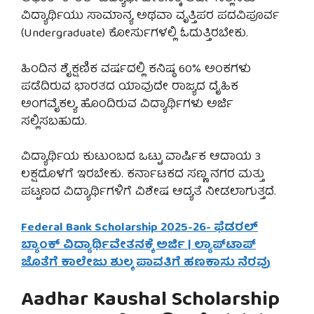
ವಿದ್ಯಾರ್ಥಿಯು ಸಾಮಾನ್ಯ ಅಥವಾ ವೃತ್ತಿಪರ ಪದವಿಪೂರ್ವ
(Undergraduate) ಕೋರ್ಸುಗಳಲ್ಲಿ ಓದುತ್ತಿರಬೇಕು.
ಹಿಂದಿನ ಶೈಕ್ಷಣಿಕ ವರ್ಷದಲ್ಲಿ ಕನಿಷ್ಠ 60% ಅಂಕಗಳು
ಪಡೆದಿರುವ ಭಾರತದ ಯಾವುದೇ ರಾಜ್ಯದ ದೈಹಿಕ
ಅಂಗವೈಕಲ್ಯ ಹೊಂದಿರುವ ವಿದ್ಯಾರ್ಥಿಗಳು ಅರ್ಜಿ
ಸಲ್ಲಿಸಬಹುದು.
ವಿದ್ಯಾರ್ಥಿಯ ಕುಟುಂಬದ ಒಟ್ಟು ವಾರ್ಷಿಕ ಆದಾಯ 3
ಲಕ್ಷದೊಳಗೆ ಇರಬೇಕು. ಕರ್ನಾಟಕದ ಸಣ್ಣ ನಗರ ಮತ್ತು
ಪಟ್ಟಣದ ವಿದ್ಯಾರ್ಥಿಗಳಿಗೆ ವಿಶೇಷ ಆದ್ಯತೆ ನೀಡಲಾಗುತ್ತದೆ.
Federal Bank Scholarship 2025-26- ಫೆಡರಲ್
ಬ್ಯಾಂಕ್ ವಿದ್ಯಾರ್ಥಿವೇತನಕ್ಕೆ ಅರ್ಜಿ | ಲ್ಯಾಪ್‌ಟಾಪ್
ಜೊತೆಗೆ ಕಾಲೇಜು ಶುಲ್ಕ ಪಾವತಿಗೆ ಹಣಕಾಸು ನೆರವು
Aadhar Kaushal Scholarship