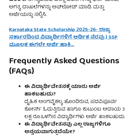
ಅಗತ್ಯ ದಾಖಲೆಗಳನ್ನು ಅಪ್‌ಲೋಡ್ ಮಾಡಿ ಮತ್ತು
ಅರ್ಜಿಯನ್ನು ಸಲ್ಲಿಸಿ.
Karnataka State Scholarship 2025-26- ರಾಜ್ಯ
ಸರ್ಕಾರದಿಂದ ವಿದ್ಯಾರ್ಥಿಗಳಿಗೆ ಆರ್ಥಿಕ ನೆರವು | SSP
ಮೂಲಕ ಈಗಲೇ ಅರ್ಜಿ ಹಾಕಿ…
Frequently Asked Questions
(FAQs)
ಈ ವಿದ್ಯಾರ್ಥಿವೇತನಕ್ಕೆ ಯಾರು ಅರ್ಜಿ
ಹಾಕಬಹುದು?
ದೈಹಿಕ ಅಂಗವೈಕಲ್ಯ ಹೊಂದಿರುವ, ಪದವಿಪೂರ್ವ
ಕೋರ್ಸ್ ಓದುತ್ತಿರುವ ಹಾಗೂ ಕುಟುಂಬ ಆದಾಯ 3
ಲಕ್ಷ ರೂ.ಒಳಗಿನ ವಿದ್ಯಾರ್ಥಿಗಳು ಅರ್ಜಿ ಹಾಕಬಹುದು.
ಈ ವಿದ್ಯಾರ್ಥಿವೇತನವು ಎಲ್ಲ ರಾಜ್ಯಗಳಿಗೂ
ಅನ್ವಯವಾಗುತ್ತದೆಯೇ?