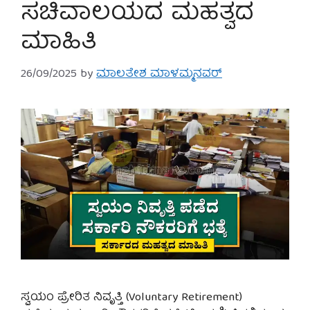
ಸಚಿವಾಲಯದ ಮಹತ್ವದ
ಮಾಹಿತಿ
26/09/2025
by
ಮಾಲತೇಶ ಮಾಳಮ್ಮನವರ್
ಸ್ವಯಂ ಪ್ರೇರಿತ ನಿವೃತ್ತಿ (Voluntary Retirement)