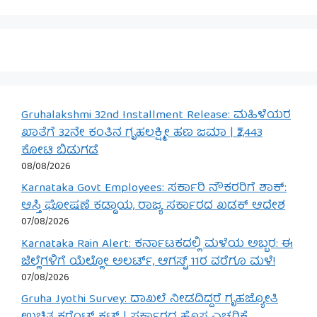
Gruhalakshmi 32nd Installment Release: ಮಹಿಳೆಯರ
ಖಾತೆಗೆ 32ನೇ ಕಂತಿನ ಗೃಹಲಕ್ಷ್ಮೀ ಹಣ ಜಮಾ | ₹2,443
ಕೋಟಿ ಬಿಡುಗಡೆ
08/08/2026
Karnataka Govt Employees: ಸರ್ಕಾರಿ ನೌಕರರಿಗೆ ಶಾಕ್:
ಆಸ್ತಿ ಘೋಷಣೆ ಕಡ್ಡಾಯ, ರಾಜ್ಯ ಸರ್ಕಾರದ ಖಡಕ್ ಆದೇಶ
07/08/2026
Karnataka Rain Alert: ಕರ್ನಾಟಕದಲ್ಲಿ ಮಳೆಯ ಅಬ್ಬರ: ಈ
ಜಿಲ್ಲೆಗಳಿಗೆ ಯೆಲ್ಲೋ ಅಲರ್ಟ್, ಆಗಸ್ಟ್ 11ರ ವರೆಗೂ ಮಳೆ!
07/08/2026
Gruha Jyothi Survey: ದಾಖಲೆ ನೀಡದಿದ್ದರೆ ಗೃಹಜ್ಯೋತಿ