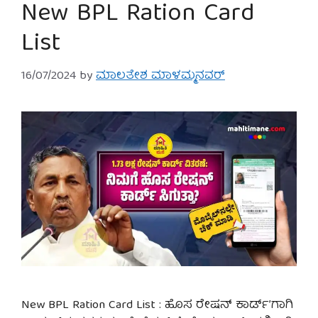
New BPL Ration Card
List
16/07/2024
by
ಮಾಲತೇಶ ಮಾಳಮ್ಮನವರ್
New BPL Ration Card List : ಹೊಸ ರೇಷನ್ ಕಾರ್ಡ್’ಗಾಗಿ