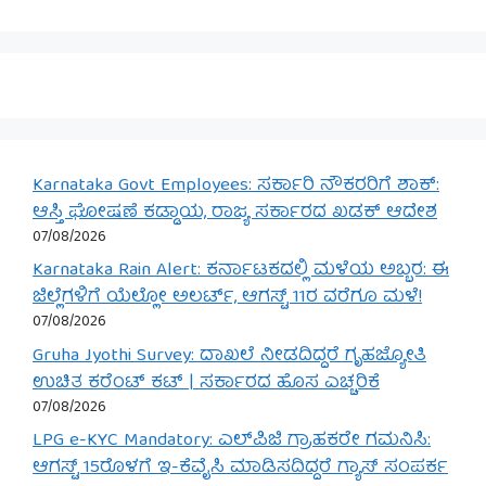
Karnataka Govt Employees: ಸರ್ಕಾರಿ ನೌಕರರಿಗೆ ಶಾಕ್:
ಆಸ್ತಿ ಘೋಷಣೆ ಕಡ್ಡಾಯ, ರಾಜ್ಯ ಸರ್ಕಾರದ ಖಡಕ್ ಆದೇಶ
07/08/2026
Karnataka Rain Alert: ಕರ್ನಾಟಕದಲ್ಲಿ ಮಳೆಯ ಅಬ್ಬರ: ಈ
ಜಿಲ್ಲೆಗಳಿಗೆ ಯೆಲ್ಲೋ ಅಲರ್ಟ್, ಆಗಸ್ಟ್ 11ರ ವರೆಗೂ ಮಳೆ!
07/08/2026
Gruha Jyothi Survey: ದಾಖಲೆ ನೀಡದಿದ್ದರೆ ಗೃಹಜ್ಯೋತಿ
ಉಚಿತ ಕರೆಂಟ್ ಕಟ್ | ಸರ್ಕಾರದ ಹೊಸ ಎಚ್ಚರಿಕೆ
07/08/2026
LPG e-KYC Mandatory: ಎಲ್‌ಪಿಜಿ ಗ್ರಾಹಕರೇ ಗಮನಿಸಿ:
ಆಗಸ್ಟ್ 15ರೊಳಗೆ ಇ-ಕೆವೈಸಿ ಮಾಡಿಸದಿದ್ದರೆ ಗ್ಯಾಸ್ ಸಂಪರ್ಕ