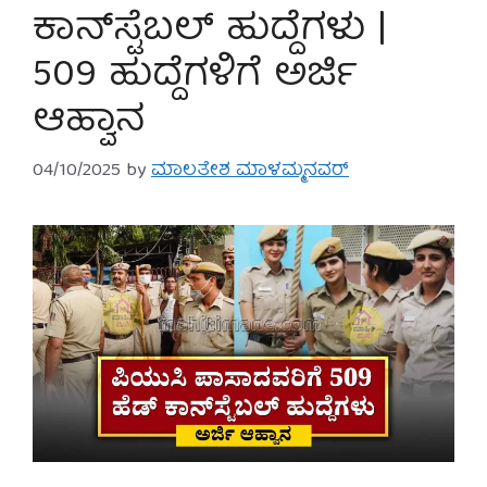
ಕಾನ್‌ಸ್ಟೆಬಲ್ ಹುದ್ದೆಗಳು |
509 ಹುದ್ದೆಗಳಿಗೆ ಅರ್ಜಿ
ಆಹ್ವಾನ
04/10/2025
by
ಮಾಲತೇಶ ಮಾಳಮ್ಮನವರ್