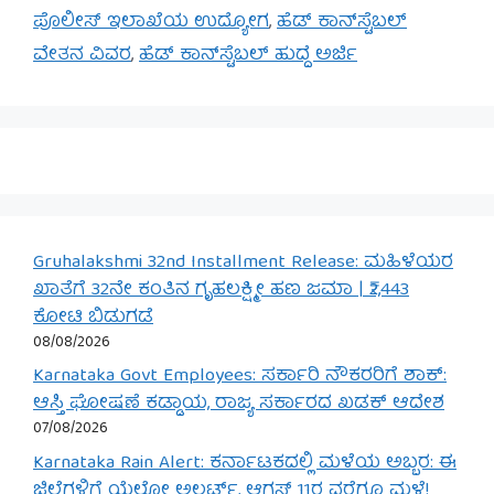
ಪೊಲೀಸ್ ಇಲಾಖೆಯ ಉದ್ಯೋಗ
,
ಹೆಡ್ ಕಾನ್‌ಸ್ಟೆಬಲ್
ವೇತನ ವಿವರ
,
ಹೆಡ್ ಕಾನ್‌ಸ್ಟೆಬಲ್ ಹುದ್ದೆ ಅರ್ಜಿ
Gruhalakshmi 32nd Installment Release: ಮಹಿಳೆಯರ
ಖಾತೆಗೆ 32ನೇ ಕಂತಿನ ಗೃಹಲಕ್ಷ್ಮೀ ಹಣ ಜಮಾ | ₹2,443
ಕೋಟಿ ಬಿಡುಗಡೆ
08/08/2026
Karnataka Govt Employees: ಸರ್ಕಾರಿ ನೌಕರರಿಗೆ ಶಾಕ್:
ಆಸ್ತಿ ಘೋಷಣೆ ಕಡ್ಡಾಯ, ರಾಜ್ಯ ಸರ್ಕಾರದ ಖಡಕ್ ಆದೇಶ
07/08/2026
Karnataka Rain Alert: ಕರ್ನಾಟಕದಲ್ಲಿ ಮಳೆಯ ಅಬ್ಬರ: ಈ
ಜಿಲ್ಲೆಗಳಿಗೆ ಯೆಲ್ಲೋ ಅಲರ್ಟ್, ಆಗಸ್ಟ್ 11ರ ವರೆಗೂ ಮಳೆ!