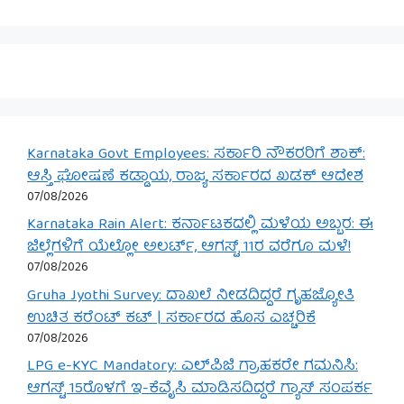
Karnataka Govt Employees: ಸರ್ಕಾರಿ ನೌಕರರಿಗೆ ಶಾಕ್:
ಆಸ್ತಿ ಘೋಷಣೆ ಕಡ್ಡಾಯ, ರಾಜ್ಯ ಸರ್ಕಾರದ ಖಡಕ್ ಆದೇಶ
07/08/2026
Karnataka Rain Alert: ಕರ್ನಾಟಕದಲ್ಲಿ ಮಳೆಯ ಅಬ್ಬರ: ಈ
ಜಿಲ್ಲೆಗಳಿಗೆ ಯೆಲ್ಲೋ ಅಲರ್ಟ್, ಆಗಸ್ಟ್ 11ರ ವರೆಗೂ ಮಳೆ!
07/08/2026
Gruha Jyothi Survey: ದಾಖಲೆ ನೀಡದಿದ್ದರೆ ಗೃಹಜ್ಯೋತಿ
ಉಚಿತ ಕರೆಂಟ್ ಕಟ್ | ಸರ್ಕಾರದ ಹೊಸ ಎಚ್ಚರಿಕೆ
07/08/2026
LPG e-KYC Mandatory: ಎಲ್‌ಪಿಜಿ ಗ್ರಾಹಕರೇ ಗಮನಿಸಿ:
ಆಗಸ್ಟ್ 15ರೊಳಗೆ ಇ-ಕೆವೈಸಿ ಮಾಡಿಸದಿದ್ದರೆ ಗ್ಯಾಸ್ ಸಂಪರ್ಕ