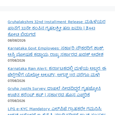
Gruhalakshmi 32nd Installment Release: ಮಹಿಳೆಯರ
ಖಾತೆಗೆ 32ನೇ ಕಂತಿನ ಗೃಹಲಕ್ಷ್ಮೀ ಹಣ ಜಮಾ | ₹2,443
ಕೋಟಿ ಬಿಡುಗಡೆ
08/08/2026
Karnataka Govt Employees: ಸರ್ಕಾರಿ ನೌಕರರಿಗೆ ಶಾಕ್:
ಆಸ್ತಿ ಘೋಷಣೆ ಕಡ್ಡಾಯ, ರಾಜ್ಯ ಸರ್ಕಾರದ ಖಡಕ್ ಆದೇಶ
07/08/2026
Karnataka Rain Alert: ಕರ್ನಾಟಕದಲ್ಲಿ ಮಳೆಯ ಅಬ್ಬರ: ಈ
ಜಿಲ್ಲೆಗಳಿಗೆ ಯೆಲ್ಲೋ ಅಲರ್ಟ್, ಆಗಸ್ಟ್ 11ರ ವರೆಗೂ ಮಳೆ!
07/08/2026
Gruha Jyothi Survey: ದಾಖಲೆ ನೀಡದಿದ್ದರೆ ಗೃಹಜ್ಯೋತಿ
ಉಚಿತ ಕರೆಂಟ್ ಕಟ್ | ಸರ್ಕಾರದ ಹೊಸ ಎಚ್ಚರಿಕೆ
07/08/2026
LPG e-KYC Mandatory: ಎಲ್‌ಪಿಜಿ ಗ್ರಾಹಕರೇ ಗಮನಿಸಿ: