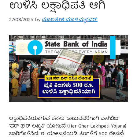
ಉಳಿಸಿ ಲಕ್ಷಾಧಿಪತಿ ಆಗಿ
27/08/2025
by
ಮಾಲತೇಶ ಮಾಳಮ್ಮನವರ್
ಲಕ್ಷಾಧಿಪತಿಯಾಗುವ ಕನಸು ಕಾಣುವವರಿಗಾಗಿ ಎಸ್‌ಬಿಐ
‘ಹರ್ ಘರ್ ಲಖ್ಪತಿ’ ಯೋಜನೆ (Har Ghar Lakhpati Yojana)
ಜಾರಿಗೊಳಿಸಿದೆ. ಈ ಯೋಜನೆಯಡಿ ತಿಂಗಳಿಗೆ 500 ಠೇವಣಿ