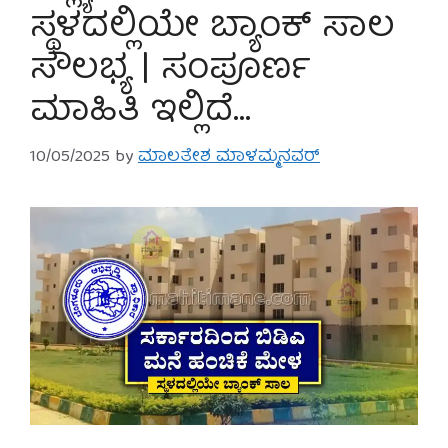
ಸ್ಥಳದಲ್ಲಿಯೇ ಬ್ಯಾಂಕ್ ಸಾಲ
ಸೌಲಭ್ಯ | ಸಂಪೂರ್ಣ
ಮಾಹಿತಿ ಇಲ್ಲಿದೆ…
10/05/2025
by
ಮಾಲತೇಶ ಮಾಳಮ್ಮನವರ್