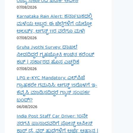
ರಾಜ್ಯ ಸರ್ಕಾರದ ಖಡಕ್ ಆದೇಶ
07/08/2026
Karnataka Rain Alert: ಕರ್ನಾಟಕದಲ್ಲಿ
ಮಳೆಯ ಅಬ್ಬರ: ಈ ಜಿಲ್ಲೆಗಳಿಗೆ ಯೆಲ್ಲೋ
ಅಲರ್ಟ್, ಆಗಸ್ಟ್ 11ರ ವರೆಗೂ ಮಳೆ!
07/08/2026
Gruha Jyothi Survey: ದಾಖಲೆ
ನೀಡದಿದ್ದರೆ ಗೃಹಜ್ಯೋತಿ ಉಚಿತ ಕರೆಂಟ್
ಕಟ್ | ಸರ್ಕಾರದ ಹೊಸ ಎಚ್ಚರಿಕೆ
07/08/2026
LPG e-KYC Mandatory: ಎಲ್‌ಪಿಜಿ
ಗ್ರಾಹಕರೇ ಗಮನಿಸಿ: ಆಗಸ್ಟ್ 15ರೊಳಗೆ ಇ-
ಕೆವೈಸಿ ಮಾಡಿಸದಿದ್ದರೆ ಗ್ಯಾಸ್ ಸಂಪರ್ಕ
ಬಂದ್!?
06/08/2026
India Post Staff Car Driver: 10ನೇ
ತರಗತಿ ಪಾಸಾದವರಿಗೆ ಪೋಸ್ಟ್ ಆಫೀಸ್
ಕಾರ್ ಡ್ರೈವರ್ ಹುದ್ದೆಗಳಿಗೆ ಅರ್ಜಿ ಆಹ್ವಾನ |