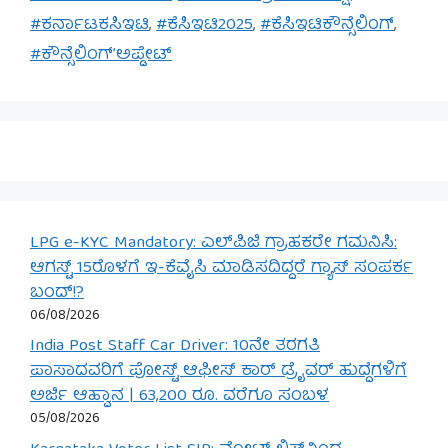
#ಕರ್ನಾಟಕಸಿಇಟಿ
,
#ಕೆಸಿಇಟಿ2025
,
#ಕೆಸಿಇಟಿಕೌನ್ಸೆಲಿಂಗ್
,
#ಕೌನ್ಸೆಲಿಂಗ್’ಅಪ್ಡೇಟ್
LPG e-KYC Mandatory: ಎಲ್‌ಪಿಜಿ ಗ್ರಾಹಕರೇ ಗಮನಿಸಿ:
ಆಗಸ್ಟ್ 15ರೊಳಗೆ ಇ-ಕೆವೈಸಿ ಮಾಡಿಸದಿದ್ದರೆ ಗ್ಯಾಸ್ ಸಂಪರ್ಕ
ಬಂದ್!?
06/08/2026
India Post Staff Car Driver: 10ನೇ ತರಗತಿ
ಪಾಸಾದವರಿಗೆ ಪೋಸ್ಟ್ ಆಫೀಸ್ ಕಾರ್ ಡ್ರೈವರ್ ಹುದ್ದೆಗಳಿಗೆ
ಅರ್ಜಿ ಆಹ್ವಾನ | 63,200 ರೂ. ವರೆಗೂ ಸಂಬಳ
05/08/2026