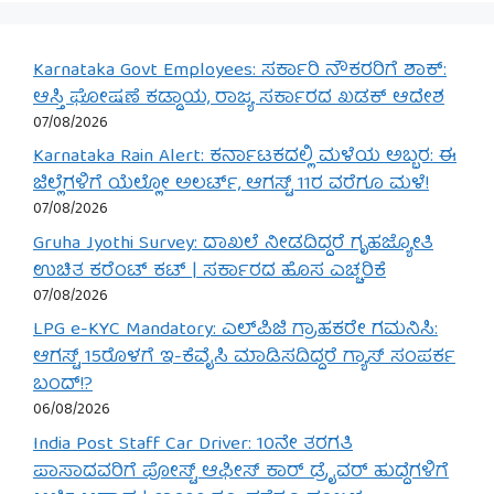
Karnataka Govt Employees: ಸರ್ಕಾರಿ ನೌಕರರಿಗೆ ಶಾಕ್:
ಆಸ್ತಿ ಘೋಷಣೆ ಕಡ್ಡಾಯ, ರಾಜ್ಯ ಸರ್ಕಾರದ ಖಡಕ್ ಆದೇಶ
07/08/2026
Karnataka Rain Alert: ಕರ್ನಾಟಕದಲ್ಲಿ ಮಳೆಯ ಅಬ್ಬರ: ಈ
ಜಿಲ್ಲೆಗಳಿಗೆ ಯೆಲ್ಲೋ ಅಲರ್ಟ್, ಆಗಸ್ಟ್ 11ರ ವರೆಗೂ ಮಳೆ!
07/08/2026
Gruha Jyothi Survey: ದಾಖಲೆ ನೀಡದಿದ್ದರೆ ಗೃಹಜ್ಯೋತಿ
ಉಚಿತ ಕರೆಂಟ್ ಕಟ್ | ಸರ್ಕಾರದ ಹೊಸ ಎಚ್ಚರಿಕೆ
07/08/2026
LPG e-KYC Mandatory: ಎಲ್‌ಪಿಜಿ ಗ್ರಾಹಕರೇ ಗಮನಿಸಿ:
ಆಗಸ್ಟ್ 15ರೊಳಗೆ ಇ-ಕೆವೈಸಿ ಮಾಡಿಸದಿದ್ದರೆ ಗ್ಯಾಸ್ ಸಂಪರ್ಕ
ಬಂದ್!?
06/08/2026
India Post Staff Car Driver: 10ನೇ ತರಗತಿ
ಪಾಸಾದವರಿಗೆ ಪೋಸ್ಟ್ ಆಫೀಸ್ ಕಾರ್ ಡ್ರೈವರ್ ಹುದ್ದೆಗಳಿಗೆ