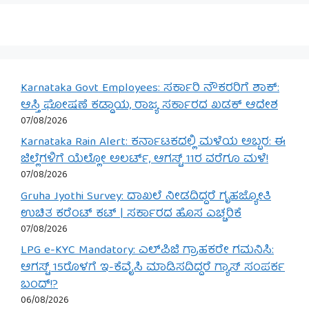
Karnataka Govt Employees: ಸರ್ಕಾರಿ ನೌಕರರಿಗೆ ಶಾಕ್:
ಆಸ್ತಿ ಘೋಷಣೆ ಕಡ್ಡಾಯ, ರಾಜ್ಯ ಸರ್ಕಾರದ ಖಡಕ್ ಆದೇಶ
07/08/2026
Karnataka Rain Alert: ಕರ್ನಾಟಕದಲ್ಲಿ ಮಳೆಯ ಅಬ್ಬರ: ಈ
ಜಿಲ್ಲೆಗಳಿಗೆ ಯೆಲ್ಲೋ ಅಲರ್ಟ್, ಆಗಸ್ಟ್ 11ರ ವರೆಗೂ ಮಳೆ!
07/08/2026
Gruha Jyothi Survey: ದಾಖಲೆ ನೀಡದಿದ್ದರೆ ಗೃಹಜ್ಯೋತಿ
ಉಚಿತ ಕರೆಂಟ್ ಕಟ್ | ಸರ್ಕಾರದ ಹೊಸ ಎಚ್ಚರಿಕೆ
07/08/2026
LPG e-KYC Mandatory: ಎಲ್‌ಪಿಜಿ ಗ್ರಾಹಕರೇ ಗಮನಿಸಿ:
ಆಗಸ್ಟ್ 15ರೊಳಗೆ ಇ-ಕೆವೈಸಿ ಮಾಡಿಸದಿದ್ದರೆ ಗ್ಯಾಸ್ ಸಂಪರ್ಕ
ಬಂದ್!?
06/08/2026