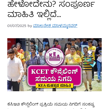
ಹೇಳೋದೇನು? ಸಂಪೂರ್ಣ
ಮಾಹಿತಿ ಇಲ್ಲಿದೆ…
01/07/2025
by
ಮಾಲತೇಶ ಮಾಳಮ್ಮನವರ್
ಕೆಸಿಇಟಿ ಕೌನ್ಸೆಲಿಂಗ್ ಪ್ರಕ್ರಿಯೆ ಸಮಯ ನಿಗದಿಗೆ ಸಂಕಷ್ಟ