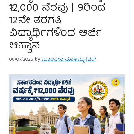
₹12,000 ನೆರವು | 9ರಿಂದ
12ನೇ ತರಗತಿ
ವಿದ್ಯಾರ್ಥಿಗಳಿಂದ ಅರ್ಜಿ
ಆಹ್ವಾನ
06/07/2026
by
ಮಾಲತೇಶ ಮಾಳಮ್ಮನವರ್