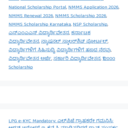
National Scholarship Portal
,
NMMS Application 2026
,
NMMS Renewal 2026
,
NMMS Scholarship 2026
,
NMMS Scholarship Karnataka
,
NSP Scholarship
,
ಎನ್‌ಎಂಎಎಸ್ ವಿದ್ಯಾರ್ಥಿವೇತನ
,
ಕರ್ನಾಟಕ
ವಿದ್ಯಾರ್ಥಿವೇತನ
,
ನ್ಯಾಷನಲ್ ಸ್ಕಾಲರ್‌ಶಿಪ್ ಪೋರ್ಟಲ್
,
ವಿದ್ಯಾರ್ಥಿಗಳಿಗೆ ಸಿಹಿಸುದ್ದಿ
,
ವಿದ್ಯಾರ್ಥಿಗಳಿಗೆ ಹಣದ ನೆರವು
,
ವಿದ್ಯಾರ್ಥಿವೇತನ ಅರ್ಜಿ
,
ಸರ್ಕಾರಿ ವಿದ್ಯಾರ್ಥಿವೇತನ
,
₹12000
Scholarship
LPG e-KYC Mandatory: ಎಲ್‌ಪಿಜಿ ಗ್ರಾಹಕರೇ ಗಮನಿಸಿ: