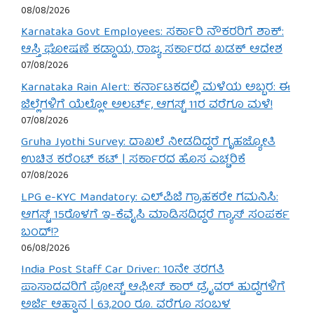
08/08/2026
Karnataka Govt Employees: ಸರ್ಕಾರಿ ನೌಕರರಿಗೆ ಶಾಕ್:
ಆಸ್ತಿ ಘೋಷಣೆ ಕಡ್ಡಾಯ, ರಾಜ್ಯ ಸರ್ಕಾರದ ಖಡಕ್ ಆದೇಶ
07/08/2026
Karnataka Rain Alert: ಕರ್ನಾಟಕದಲ್ಲಿ ಮಳೆಯ ಅಬ್ಬರ: ಈ
ಜಿಲ್ಲೆಗಳಿಗೆ ಯೆಲ್ಲೋ ಅಲರ್ಟ್, ಆಗಸ್ಟ್ 11ರ ವರೆಗೂ ಮಳೆ!
07/08/2026
Gruha Jyothi Survey: ದಾಖಲೆ ನೀಡದಿದ್ದರೆ ಗೃಹಜ್ಯೋತಿ
ಉಚಿತ ಕರೆಂಟ್ ಕಟ್ | ಸರ್ಕಾರದ ಹೊಸ ಎಚ್ಚರಿಕೆ
07/08/2026
LPG e-KYC Mandatory: ಎಲ್‌ಪಿಜಿ ಗ್ರಾಹಕರೇ ಗಮನಿಸಿ:
ಆಗಸ್ಟ್ 15ರೊಳಗೆ ಇ-ಕೆವೈಸಿ ಮಾಡಿಸದಿದ್ದರೆ ಗ್ಯಾಸ್ ಸಂಪರ್ಕ
ಬಂದ್!?
06/08/2026
India Post Staff Car Driver: 10ನೇ ತರಗತಿ
ಪಾಸಾದವರಿಗೆ ಪೋಸ್ಟ್ ಆಫೀಸ್ ಕಾರ್ ಡ್ರೈವರ್ ಹುದ್ದೆಗಳಿಗೆ
ಅರ್ಜಿ ಆಹ್ವಾನ | 63,200 ರೂ. ವರೆಗೂ ಸಂಬಳ