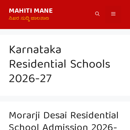
Skip
MAHITI MANE
to
Menu
content
ನಿಖರ ಸುದ್ದಿ ಜಾಲತಾಣ
Karnataka
Residential Schools
2026-27
Morarji Desai Residential
School Admission 2026-