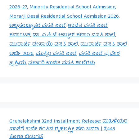
2026-27
,
Minority Residential School Admission
,
Morarji Desai Residential School Admission 2026
,
ಅಲ್ಪಸಂಖ್ಯಾತರ ವಸತಿ ಶಾಲೆ
,
ಉಚಿತ ವಸತಿ ಶಾಲೆ
ಕರ್ನಾಟಕ
,
ಡಾ. ಎ.ಪಿ.ಜೆ ಅಬ್ದುಲ್ ಕಲಾಂ ವಸತಿ ಶಾಲೆ
,
ಮುರಾರ್ಜಿ ದೇಸಾಯಿ ವಸತಿ ಶಾಲೆ
,
ಮುರಾರ್ಜಿ ವಸತಿ ಶಾಲೆ
ಅರ್ಜಿ 2026
,
ಮುಸ್ಲಿಂ ವಸತಿ ಶಾಲೆ
,
ವಸತಿ ಶಾಲೆ ಪ್ರವೇಶ
ಪ್ರಕ್ರಿಯೆ
,
ಸರ್ಕಾರಿ ಉಚಿತ ವಸತಿ ಶಾಲೆಗಳು
Gruhalakshmi 32nd Installment Release: ಮಹಿಳೆಯರ
ಖಾತೆಗೆ 32ನೇ ಕಂತಿನ ಗೃಹಲಕ್ಷ್ಮೀ ಹಣ ಜಮಾ | ₹2,443
ಕೋಟಿ ಬಿಡುಗಡೆ