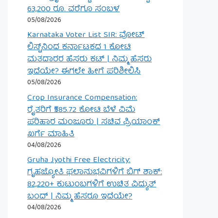
63,200 ರೂ. ವರೆಗೂ ಸಂಬಳ
05/08/2026
Karnataka Voter List SIR: ವೋಟ್
ಲಿಸ್ಟ್‌ನಿಂದ ಕರ್ನಾಟಕದ 1 ಕೋಟಿ
ಮತದಾರರ ಹೆಸರು ಕಟ್ | ನಿಮ್ಮ ಹೆಸರು
ಇದೆಯೇ? ಈಗಲೇ ಹೀಗೆ ಪರಿಶೀಲಿಸಿ
05/08/2026
Crop Insurance Compensation:
ರೈತರಿಗೆ ₹585.72 ಕೋಟಿ ಬೆಳೆ ವಿಮೆ
ಪರಿಹಾರ ಮಂಜೂರು | ಸಚಿವ ಪ್ರಿಯಾಂಕ್
ಖರ್ಗೆ ಮಾಹಿತಿ
04/08/2026
Gruha Jyothi Free Electricity:
ಗೃಹಜ್ಯೋತಿ ಫಲಾನುಭವಿಗಳಿಗೆ ಬಿಗ್ ಶಾಕ್:
82,220+ ಕುಟುಂಬಗಳಿಗೆ ಉಚಿತ ವಿದ್ಯುತ್
ಬಂದ್ | ನಿಮ್ಮ ಹೆಸರೂ ಇದೆಯೇ?
04/08/2026