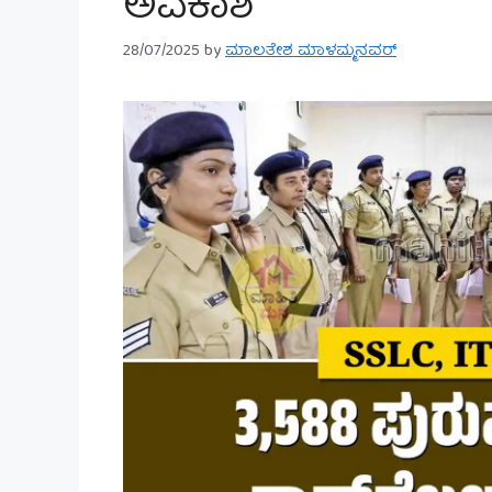
ಅವಕಾಶ
28/07/2025
by
ಮಾಲತೇಶ ಮಾಳಮ್ಮನವರ್