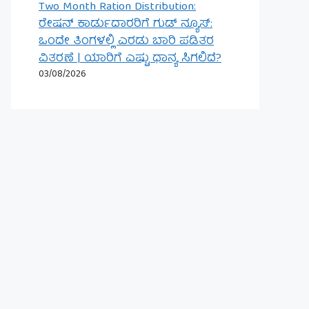
Two Month Ration Distribution:
ರೇಷನ್ ಕಾರ್ಡುದಾರರಿಗೆ ಗುಡ್ ನ್ಯೂಸ್:
ಒಂದೇ ತಿಂಗಳಲ್ಲಿ ಎರಡು ಬಾರಿ ಪಡಿತರ
ವಿತರಣೆ | ಯಾರಿಗೆ ಎಷ್ಟು ಧಾನ್ಯ ಸಿಗಲಿದೆ?
03/08/2026