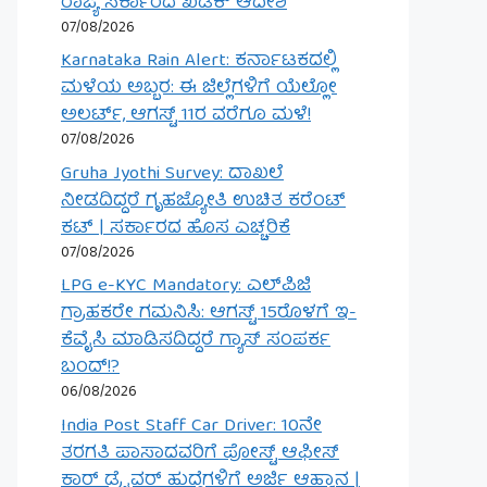
ರಾಜ್ಯ ಸರ್ಕಾರದ ಖಡಕ್ ಆದೇಶ
07/08/2026
Karnataka Rain Alert: ಕರ್ನಾಟಕದಲ್ಲಿ
ಮಳೆಯ ಅಬ್ಬರ: ಈ ಜಿಲ್ಲೆಗಳಿಗೆ ಯೆಲ್ಲೋ
ಅಲರ್ಟ್, ಆಗಸ್ಟ್ 11ರ ವರೆಗೂ ಮಳೆ!
07/08/2026
Gruha Jyothi Survey: ದಾಖಲೆ
ನೀಡದಿದ್ದರೆ ಗೃಹಜ್ಯೋತಿ ಉಚಿತ ಕರೆಂಟ್
ಕಟ್ | ಸರ್ಕಾರದ ಹೊಸ ಎಚ್ಚರಿಕೆ
07/08/2026
LPG e-KYC Mandatory: ಎಲ್‌ಪಿಜಿ
ಗ್ರಾಹಕರೇ ಗಮನಿಸಿ: ಆಗಸ್ಟ್ 15ರೊಳಗೆ ಇ-
ಕೆವೈಸಿ ಮಾಡಿಸದಿದ್ದರೆ ಗ್ಯಾಸ್ ಸಂಪರ್ಕ
ಬಂದ್!?
06/08/2026
India Post Staff Car Driver: 10ನೇ
ತರಗತಿ ಪಾಸಾದವರಿಗೆ ಪೋಸ್ಟ್ ಆಫೀಸ್
ಕಾರ್ ಡ್ರೈವರ್ ಹುದ್ದೆಗಳಿಗೆ ಅರ್ಜಿ ಆಹ್ವಾನ |