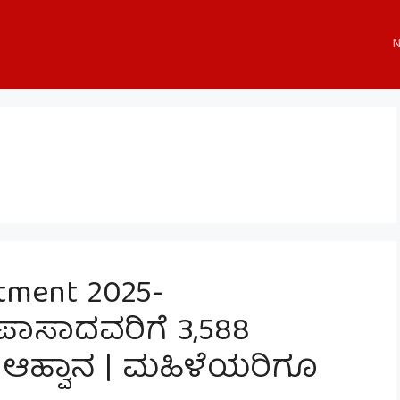
N
tment 2025-
 ಪಾಸಾದವರಿಗೆ 3,588
್ಜಿ ಆಹ್ವಾನ | ಮಹಿಳೆಯರಿಗೂ