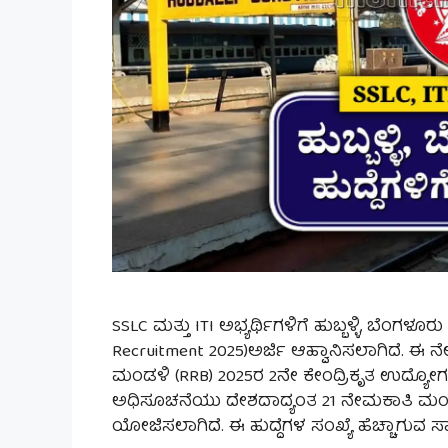
SSLC ಮತ್ತು ITI ಅಭ್ಯರ್ಥಿಗಳಿಗೆ ಹುಬ್ಬಳ್ಳಿ, ಬೆಂಗಳೂರು 
Recruitment 2025)ಅರ್ಜಿ ಆಹ್ವಾನಿಸಲಾಗಿದೆ. ಈ ನ
ಮಂಡಳಿ (RRB) 2025ರ 2ನೇ ಕೇಂದ್ರಿಕೃತ ಉದ್ಯೋಗ 
ಅಧಿಸೂಚನೆಯು ದೇಶದಾದ್ಯಂತ 21 ನೇಮಕಾತಿ ಮಂಡಳಿ
ಯೋಜಿಸಲಾಗಿದೆ. ಈ ಹುದ್ದೆಗಳ ಸಂಖ್ಯೆ ಹೆಚ್ಚಾಗುವ ಸ