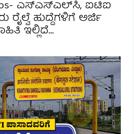
bs- ಎಸ್‌ಎಸ್‌ಎಲ್‌ಸಿ, ಐಟಿಐ
ೈಲ್ವೆ ಹುದ್ದೆಗಳಿಗೆ ಅರ್ಜಿ
ಿತಿ ಇಲ್ಲಿದೆ…