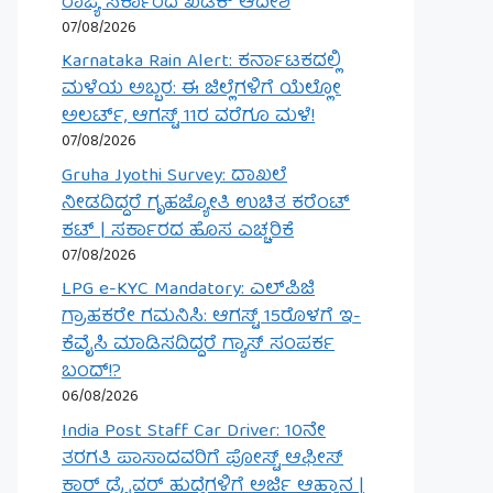
ರಾಜ್ಯ ಸರ್ಕಾರದ ಖಡಕ್ ಆದೇಶ
07/08/2026
Karnataka Rain Alert: ಕರ್ನಾಟಕದಲ್ಲಿ
ಮಳೆಯ ಅಬ್ಬರ: ಈ ಜಿಲ್ಲೆಗಳಿಗೆ ಯೆಲ್ಲೋ
ಅಲರ್ಟ್, ಆಗಸ್ಟ್ 11ರ ವರೆಗೂ ಮಳೆ!
07/08/2026
Gruha Jyothi Survey: ದಾಖಲೆ
ನೀಡದಿದ್ದರೆ ಗೃಹಜ್ಯೋತಿ ಉಚಿತ ಕರೆಂಟ್
ಕಟ್ | ಸರ್ಕಾರದ ಹೊಸ ಎಚ್ಚರಿಕೆ
07/08/2026
LPG e-KYC Mandatory: ಎಲ್‌ಪಿಜಿ
ಗ್ರಾಹಕರೇ ಗಮನಿಸಿ: ಆಗಸ್ಟ್ 15ರೊಳಗೆ ಇ-
ಕೆವೈಸಿ ಮಾಡಿಸದಿದ್ದರೆ ಗ್ಯಾಸ್ ಸಂಪರ್ಕ
ಬಂದ್!?
06/08/2026
India Post Staff Car Driver: 10ನೇ
ತರಗತಿ ಪಾಸಾದವರಿಗೆ ಪೋಸ್ಟ್ ಆಫೀಸ್
ಕಾರ್ ಡ್ರೈವರ್ ಹುದ್ದೆಗಳಿಗೆ ಅರ್ಜಿ ಆಹ್ವಾನ |