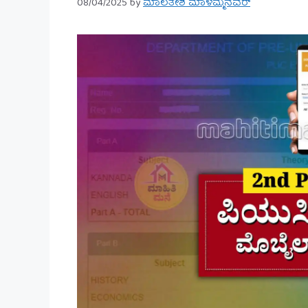
08/04/2025
by
ಮಾಲತೇಶ ಮಾಳಮ್ಮನವರ್